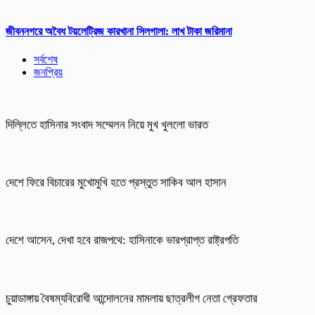
জীবননগরে অবৈধ টয়লেট্রিজ কারখানা সিলগালা: লাখ টাকা জরিমানা
সর্বশেষ
জনপ্রিয়
দিল্লিতে হাসিনার সংবাদ সম্মেলন নিয়ে মুখ খুললো ভারত
দেশে ফিরে বিচারের মুখোমুখি হতে প্রস্তুত সাকিব আল হাসান
দেশে আসেন, দেখা হবে রাজপথে: হাসিনাকে ভারপ্রাপ্ত রাষ্ট্রপতি
চুয়াডাঙ্গায় বৈষম্যবিরোধী আন্দোলনের মামলায় ছাত্রলীগ নেতা গ্রেফতার