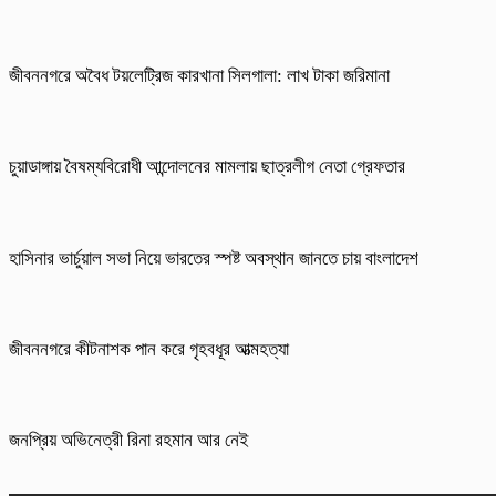
জীবননগরে অবৈধ টয়লেট্রিজ কারখানা সিলগালা: লাখ টাকা জরিমানা
চুয়াডাঙ্গায় বৈষম্যবিরোধী আন্দোলনের মামলায় ছাত্রলীগ নেতা গ্রেফতার
হাসিনার ভার্চুয়াল সভা নিয়ে ভারতের স্পষ্ট অবস্থান জানতে চায় বাংলাদেশ
জীবননগরে কীটনাশক পান করে গৃহবধূর আত্মহত্যা
জনপ্রিয় অভিনেত্রী রিনা রহমান আর নেই