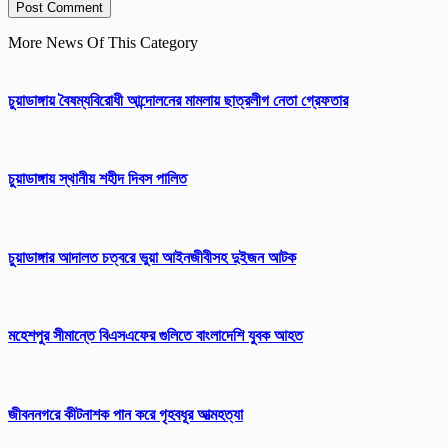
More News Of This Category
চুয়াডাঙ্গায় বৈষম্যবিরোধী আন্দোলনের মামলায় ছাত্রলীগ নেতা গ্রেফতার
চুয়াডাঙ্গায় স্থানীয় শহীদ দিবস পা‌লিত
চুয়াডাঙ্গার আদালত চত্বরে ভুয়া আইনজীবীসহ দুইজন আটক
মহেশপুর সীমান্তে বিএসএফের গুলিতে বাংলাদেশি যুবক আহত
জীবননগরে কীটনাশক পান করে গৃহবধূর আত্মহত্যা