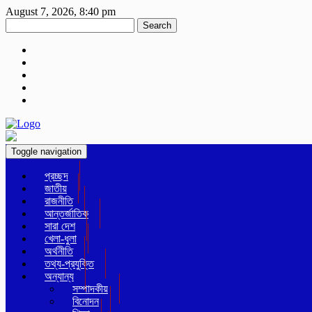
August 7, 2026, 8:40 pm
Search
Toggle navigation
প্রচ্ছদ
জাতীয়
রাজনীতি
আন্তর্জাতিক
সারা দেশ
খেলা-ধুলা
অর্থনীতি
তথ্য-প্রযুক্তি
অন্যান্য
সম্পাদকীয়
বিনোদন