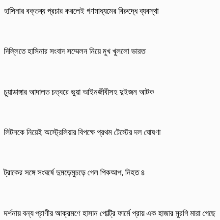
হাসিনার বক্তব্য প্রচার করলেই গণমাধ্যমের বিরুদ্ধে ব্যবস্থা
দিল্লিতে হাসিনার সংবাদ সম্মেলন নিয়ে মুখ খুললো ভারত
চুয়াডাঙ্গার আদালত চত্বরে ভুয়া আইনজীবীসহ দুইজন আটক
লিটনকে নিয়েই অস্ট্রেলিয়ার বিপক্ষে প্রথম টেস্টের দল ঘোষণা
ট্রাকের সঙ্গে সংঘর্ষে দুমড়েমুচড়ে গেল পিকআপ, নিহত ৪
দর্শনায় বন্য প্রাণীর আক্রমণে হাসান পোল্ট্রি ফার্মে প্রায় এক হাজার মুরগি মারা গেছে