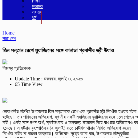
শিক্ষা
মতামত
স্বাস্থ্য
ধর্ম
Home
সারা দেশ
তিন সন্তান রেখে মুয়াজ্জিনের সঙ্গে কানাডা প্রবাসীর স্ত্রী উধাও
নিজস্ব প্রতিবেদক
Update Time : শুক্রবার, জুলাই ৩, ২০২৬
65 Time View
নোয়াখালীর চাটখিল উপজেলায় তিন সন্তানকে রেখে এক প্রবাসীর স্ত্রী নিখোঁজ হওয়ার ঘটনা
ঘটেছে। তার পরিবারের অভিযোগ, স্থানীয় একটি মসজিদের মুয়াজ্জিনের সঙ্গে চলে গেছেন 
নারী। একই সঙ্গে নগদ অর্থ, স্বর্ণালংকার ও অন্যান্য মালামাল নিয়ে যাওয়ার অভিযোগও কর
হয়েছে। এ ঘটনায় বৃহস্পতিবার (২ জুলাই) রাতে চাটখিল থানায় লিখিত অভিযোগ করেন
নিখোঁজ নারীর মা নাজমা আক্তার। অভিযোগ সূত্রে জানা যায়, উপজেলার হাটপুকুরিয়া