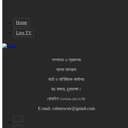
Home
Live TV
সম্পাদক ও প্রকাশক
আলম আশরাফ
বার্তা ও বাণিজ্যিক কার্যালয়
বড় বাজার, চুয়াডাঙ্গা।
মোবাইল ০১৩১৯-১৫০২৭৪
E-mail. cnbnewstv@gmail.com