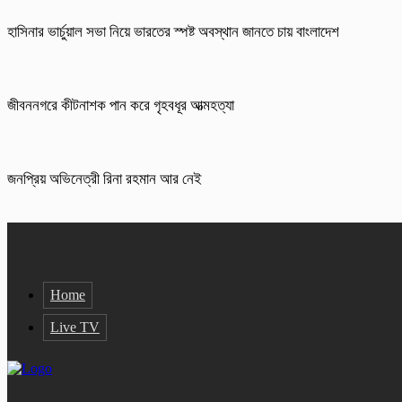
হাসিনার ভার্চুয়াল সভা নিয়ে ভারতের স্পষ্ট অবস্থান জানতে চায় বাংলাদেশ
জীবননগরে কীটনাশক পান করে গৃহবধূর আত্মহত্যা
জনপ্রিয় অভিনেত্রী রিনা রহমান আর নেই
Home
Live TV