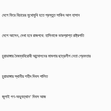
দেশে ফিরে বিচারের মুখোমুখি হতে প্রস্তুত সাকিব আল হাসান
দেশে আসেন, দেখা হবে রাজপথে: হাসিনাকে ভারপ্রাপ্ত রাষ্ট্রপতি
চুয়াডাঙ্গায় বৈষম্যবিরোধী আন্দোলনের মামলায় ছাত্রলীগ নেতা গ্রেফতার
চুয়াডাঙ্গায় স্থানীয় শহীদ দিবস পা‌লিত
জুলাই গণ-অভ্যুত্থান’ দিবস আজ