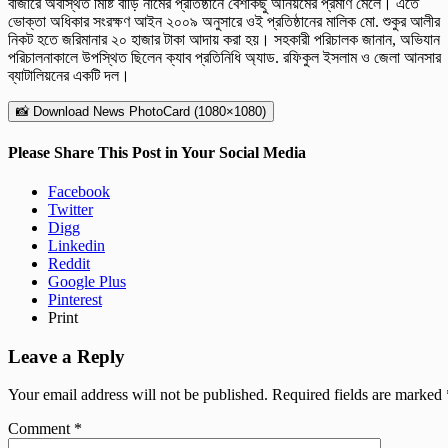
বাজারে অবস্থিত মিষ্টি বাড়ি নামের প্রতিষ্ঠানে বেশকিছু অনিয়মের প্রমাণ মেলে। এতে
ভোক্তা অধিকার সংরক্ষণ আইন ২০০৯ অনুসারে ওই প্রতিষ্ঠানের মালিক মো. শুকুর আলীর
নিকট হতে জরিমানার ২০ হাজার টাকা আদায় করা হয়। সহকারী পরিচালক জানান, অভিযান
পরিচালনাকালে উপস্থিত ছিলেন ক্যাব প্রতিনিধি অ্যাড. রফিকুল ইসলাম ও জেলা আনসার
ব্যাটালিয়নের একটি দল।
📸 Download News PhotoCard (1080×1080)
Please Share This Post in Your Social Media
Facebook
Twitter
Digg
Linkedin
Reddit
Google Plus
Pinterest
Print
Leave a Reply
Your email address will not be published.
Required fields are marked
Comment
*