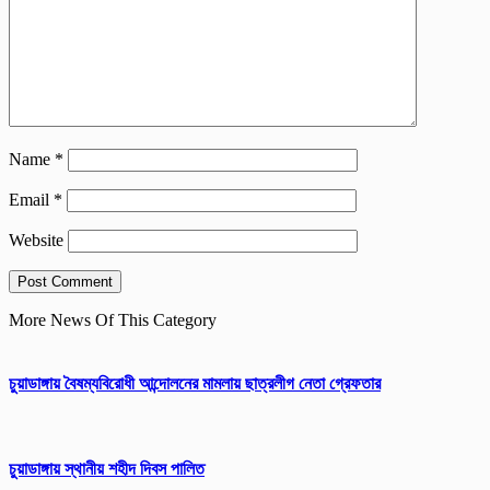
Name
*
Email
*
Website
More News Of This Category
চুয়াডাঙ্গায় বৈষম্যবিরোধী আন্দোলনের মামলায় ছাত্রলীগ নেতা গ্রেফতার
চুয়াডাঙ্গায় স্থানীয় শহীদ দিবস পা‌লিত