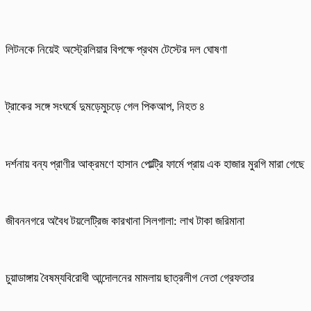
লিটনকে নিয়েই অস্ট্রেলিয়ার বিপক্ষে প্রথম টেস্টের দল ঘোষণা
ট্রাকের সঙ্গে সংঘর্ষে দুমড়েমুচড়ে গেল পিকআপ, নিহত ৪
দর্শনায় বন্য প্রাণীর আক্রমণে হাসান পোল্ট্রি ফার্মে প্রায় এক হাজার মুরগি মারা গেছে
জীবননগরে অবৈধ টয়লেট্রিজ কারখানা সিলগালা: লাখ টাকা জরিমানা
চুয়াডাঙ্গায় বৈষম্যবিরোধী আন্দোলনের মামলায় ছাত্রলীগ নেতা গ্রেফতার