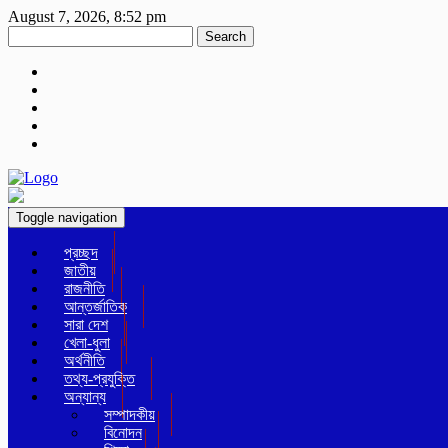
August 7, 2026, 8:52 pm
Search
Toggle navigation
প্রচ্ছদ
জাতীয়
রাজনীতি
আন্তর্জাতিক
সারা দেশ
খেলা-ধুলা
অর্থনীতি
তথ্য-প্রযুক্তি
অন্যান্য
সম্পাদকীয়
বিনোদন