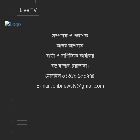
Live TV
সম্পাদক ও প্রকাশক
আলম আশরাফ
বার্তা ও বাণিজ্যিক কার্যালয়
বড় বাজার, চুয়াডাঙ্গা।
মোবাইল ০১৩১৯-১৫০২৭৪
E-mail. cnbnewstv@gmail.com