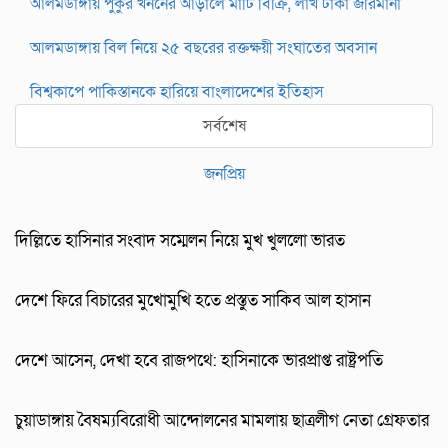
আলমডাঙ্গায় পুকুর খননের আড়ালে মাটি বিক্রি, লাখ টাকা জরিমানা
আলমডাঙ্গায় বিল নিয়ে ২৫ বছরের রক্তক্ষয়ী সংঘাতের অবসান
বিশ্বকাপে পাকিস্তানকে হারিয়ে বাংলাদেশের ইতিহাস
সর্বশেষ
জনপ্রিয়
দিল্লিতে হাসিনার সংবাদ সম্মেলন নিয়ে মুখ খুললো ভারত
দেশে ফিরে বিচারের মুখোমুখি হতে প্রস্তুত সাকিব আল হাসান
দেশে আসেন, দেখা হবে রাজপথে: হাসিনাকে ভারপ্রাপ্ত রাষ্ট্রপতি
চুয়াডাঙ্গায় বৈষম্যবিরোধী আন্দোলনের মামলায় ছাত্রলীগ নেতা গ্রেফতার