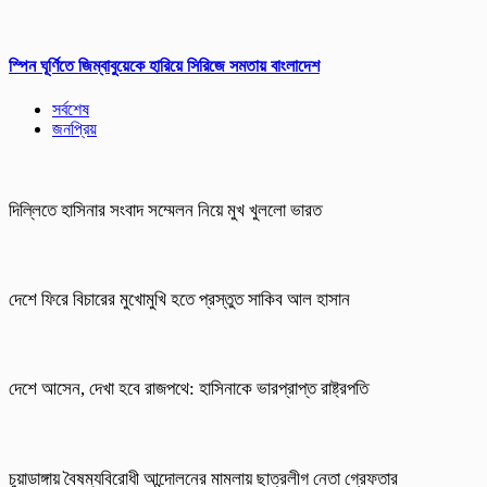
স্পিন ঘূর্ণিতে জিম্বাবুয়েকে হারিয়ে সিরিজে সমতায় বাংলাদেশ
সর্বশেষ
জনপ্রিয়
দিল্লিতে হাসিনার সংবাদ সম্মেলন নিয়ে মুখ খুললো ভারত
দেশে ফিরে বিচারের মুখোমুখি হতে প্রস্তুত সাকিব আল হাসান
দেশে আসেন, দেখা হবে রাজপথে: হাসিনাকে ভারপ্রাপ্ত রাষ্ট্রপতি
চুয়াডাঙ্গায় বৈষম্যবিরোধী আন্দোলনের মামলায় ছাত্রলীগ নেতা গ্রেফতার