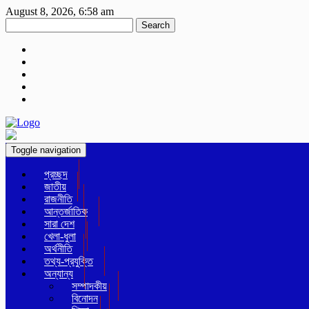
August 8, 2026, 6:58 am
Search
Toggle navigation
প্রচ্ছদ
জাতীয়
রাজনীতি
আন্তর্জাতিক
সারা দেশ
খেলা-ধুলা
অর্থনীতি
তথ্য-প্রযুক্তি
অন্যান্য
সম্পাদকীয়
বিনোদন