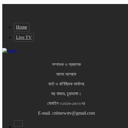
Home
Live TV
সম্পাদক ও প্রকাশক
আলম আশরাফ
বার্তা ও বাণিজ্যিক কার্যালয়
বড় বাজার, চুয়াডাঙ্গা।
মোবাইল ০১৩১৯-১৫০২৭৪
E-mail. cnbnewstv@gmail.com