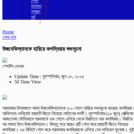
শিক্ষা
মতামত
স্বাস্থ্য
ধর্ম
Home
খেলা-ধুলা
উজবেকিস্তানকে হারিয়ে কলম্বিয়ার শুভসূচনা
স্পোর্টস ডেস্ক
Update Time : বৃহস্পতিবার, জুন ১৮, ২০২৬
50 Time View
প্রথমবার বিশ্বকাপে আসা উজবেকিস্তানকে ৩-১ গোলে হারিয়ে শুভসূচনা করেছে কলম্বিয়া
আধিপত্য দেখিয়েই ম্যাচটি জিতে নিয়েছে লাতিনের দলটি। বৃহস্পতিবার (১৮ জুন) মেক্সিকো
আজতেকা স্টেডিয়ামে প্রথমার্ধে এক গোলে এগিয়ে থেকে বিরতিতে যায় কলম্বিয়া। বিরতির
পর সমতা টানে উজবেকিস্তান। কিন্তু পরে আরও দুটি গোল করে ম্যাচটি জিতে নিয়েছে
কলম্বিয়া। ৩৯ মিনিটে গোল করে প্রথমবার কলম্বিয়াকে এগিয়ে নেন দানিয়েল মুনোজ। লু