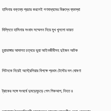
হাসিনার বক্তব্য প্রচার করলেই গণমাধ্যমের বিরুদ্ধে ব্যবস্থা
দিল্লিতে হাসিনার সংবাদ সম্মেলন নিয়ে মুখ খুললো ভারত
চুয়াডাঙ্গার আদালত চত্বরে ভুয়া আইনজীবীসহ দুইজন আটক
লিটনকে নিয়েই অস্ট্রেলিয়ার বিপক্ষে প্রথম টেস্টের দল ঘোষণা
ট্রাকের সঙ্গে সংঘর্ষে দুমড়েমুচড়ে গেল পিকআপ, নিহত ৪