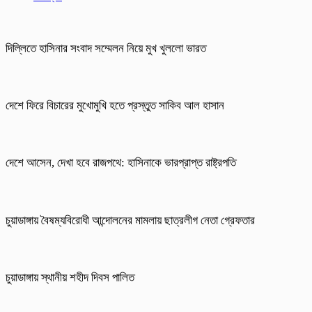
দিল্লিতে হাসিনার সংবাদ সম্মেলন নিয়ে মুখ খুললো ভারত
দেশে ফিরে বিচারের মুখোমুখি হতে প্রস্তুত সাকিব আল হাসান
দেশে আসেন, দেখা হবে রাজপথে: হাসিনাকে ভারপ্রাপ্ত রাষ্ট্রপতি
চুয়াডাঙ্গায় বৈষম্যবিরোধী আন্দোলনের মামলায় ছাত্রলীগ নেতা গ্রেফতার
চুয়াডাঙ্গায় স্থানীয় শহীদ দিবস পা‌লিত