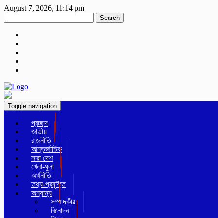
August 7, 2026, 11:14 pm
Search
Toggle navigation
প্রচ্ছদ
জাতীয়
রাজনীতি
আন্তর্জাতিক
সারা দেশ
খেলা-ধুলা
অর্থনীতি
তথ্য-প্রযুক্তি
অন্যান্য
সম্পাদকীয়
বিনোদন