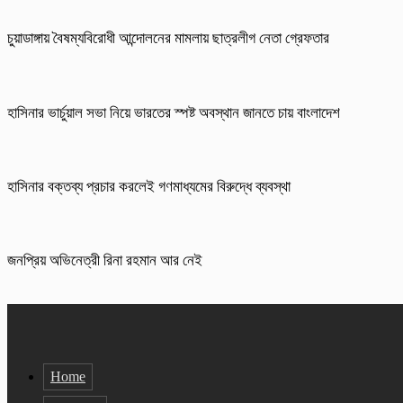
চুয়াডাঙ্গায় বৈষম্যবিরোধী আন্দোলনের মামলায় ছাত্রলীগ নেতা গ্রেফতার
হাসিনার ভার্চুয়াল সভা নিয়ে ভারতের স্পষ্ট অবস্থান জানতে চায় বাংলাদেশ
হাসিনার বক্তব্য প্রচার করলেই গণমাধ্যমের বিরুদ্ধে ব্যবস্থা
জনপ্রিয় অভিনেত্রী রিনা রহমান আর নেই
Home