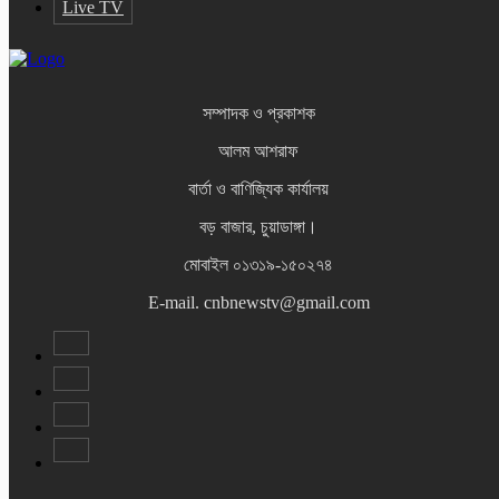
Live TV
সম্পাদক ও প্রকাশক
আলম আশরাফ
বার্তা ও বাণিজ্যিক কার্যালয়
বড় বাজার, চুয়াডাঙ্গা।
মোবাইল ০১৩১৯-১৫০২৭৪
E-mail. cnbnewstv@gmail.com