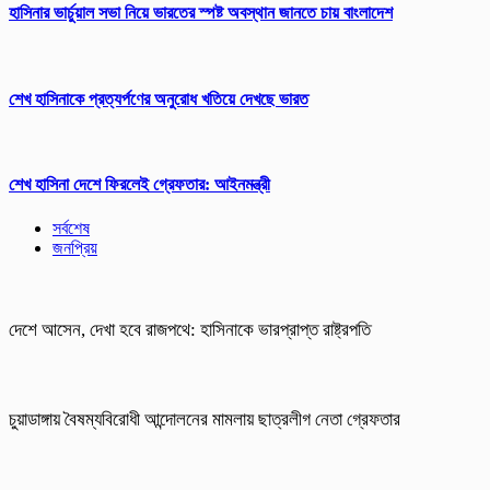
হাসিনার ভার্চুয়াল সভা নিয়ে ভারতের স্পষ্ট অবস্থান জানতে চায় বাংলাদেশ
শেখ হাসিনাকে প্রত্যর্পণের অনুরোধ খতিয়ে দেখছে ভারত
শেখ হাসিনা দেশে ফিরলেই গ্রেফতার: আইনমন্ত্রী
সর্বশেষ
জনপ্রিয়
দেশে আসেন, দেখা হবে রাজপথে: হাসিনাকে ভারপ্রাপ্ত রাষ্ট্রপতি
চুয়াডাঙ্গায় বৈষম্যবিরোধী আন্দোলনের মামলায় ছাত্রলীগ নেতা গ্রেফতার