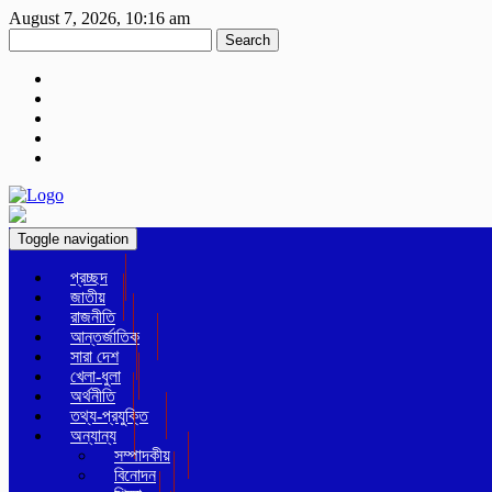
August 7, 2026, 10:16 am
Search
Toggle navigation
প্রচ্ছদ
জাতীয়
রাজনীতি
আন্তর্জাতিক
সারা দেশ
খেলা-ধুলা
অর্থনীতি
তথ্য-প্রযুক্তি
অন্যান্য
সম্পাদকীয়
বিনোদন