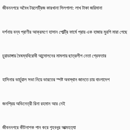
জীবননগরে অবৈধ টয়লেট্রিজ কারখানা সিলগালা: লাখ টাকা জরিমানা
দর্শনায় বন্য প্রাণীর আক্রমণে হাসান পোল্ট্রি ফার্মে প্রায় এক হাজার মুরগি মারা গেছে
চুয়াডাঙ্গায় বৈষম্যবিরোধী আন্দোলনের মামলায় ছাত্রলীগ নেতা গ্রেফতার
হাসিনার ভার্চুয়াল সভা নিয়ে ভারতের স্পষ্ট অবস্থান জানতে চায় বাংলাদেশ
জনপ্রিয় অভিনেত্রী রিনা রহমান আর নেই
জীবননগরে কীটনাশক পান করে গৃহবধূর আত্মহত্যা