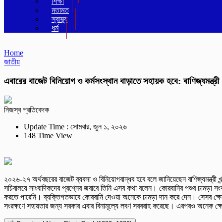
শিক্ষা
মতামত
স্বাস্থ্য
ধর্ম
Home
জাতীয়
এবারের বাজেট বিনিয়োগ ও কর্মসংস্থান বাড়াতে সহায়ক হবে: বাণিজ্যমন্ত্রী
নিজস্ব প্রতিবেদক
Update Time : সোমবার, জুন ১, ২০২৬
148 Time View
২০২৬-২৭ অর্থবছরের বাজেট ব্যবসা ও বিনিয়োগবান্ধব হবে বলে জানিয়েছেন বাণিজ্যমন্ত্রী 
সচিবালয়ে সাংবাদিকদের প্রশ্নের জবাবে তিনি এসব কথা বলেন। কোরবানির পশুর চামড়া সংক্রা
করতে পারেনি। ব্যক্তিগতভাবে কোরবানি দেওয়া অনেকে চামড়া দান করে দেন। সেসব ক্ষেত্রে 
সংরক্ষণে সহায়তার জন্য সরকার এবার বিনামূল্যে লবণ সরবরাহ করেছে। এরপরও অনেক ক্ষ