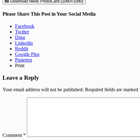
📸 Download News PhotoCard (1080×1080)
Please Share This Post in Your Social Media
Facebook
Twitter
Digg
Linkedin
Reddit
Google Plus
Pinterest
Print
Leave a Reply
Your email address will not be published.
Required fields are marked
Comment
*