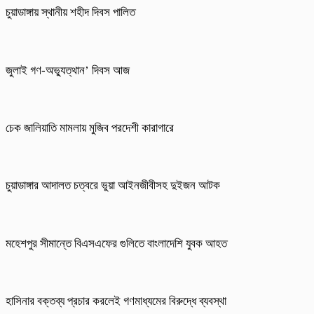
চুয়াডাঙ্গায় স্থানীয় শহীদ দিবস পা‌লিত
জুলাই গণ-অভ্যুত্থান’ দিবস আজ
চেক জালিয়াতি মামলায় মুজিব পরদেশী কারাগারে
চুয়াডাঙ্গার আদালত চত্বরে ভুয়া আইনজীবীসহ দুইজন আটক
মহেশপুর সীমান্তে বিএসএফের গুলিতে বাংলাদেশি যুবক আহত
হাসিনার বক্তব্য প্রচার করলেই গণমাধ্যমের বিরুদ্ধে ব্যবস্থা