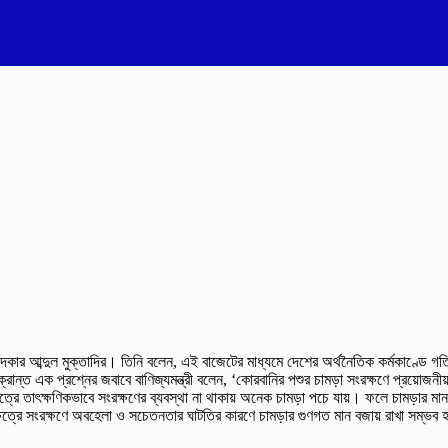
খন্দকার আব্দুল মুক্তাদির। তিনি বলেন, এই বাজেটের মাধ্যমে দেশের অর্থনৈতিক কর্মকাণ্ডে
ন্ত এক প্রশ্নের জবাবে বাণিজ্যমন্ত্রী বলেন, ‘কোরবানির পশুর চামড়া সংরক্ষণে প্রয়োজনীয়
তাৎক্ষণিকভাবে সংরক্ষণের ব্যবস্থা না থাকায় অনেক চামড়া পচে যায়। ফলে চামড়ার মান কমে 
েত্রে সংরক্ষণে অবহেলা ও সচেতনতার ঘাটতির কারণে চামড়ার গুণগত মান বজায় রাখা সম্ভব