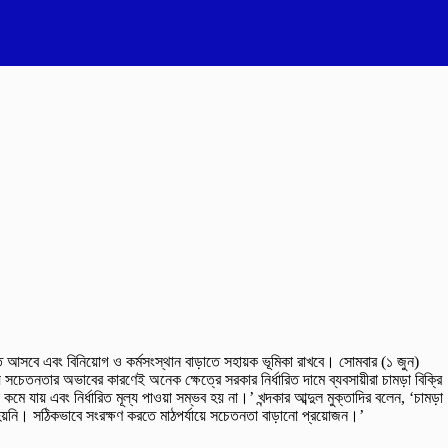
 গতি আসবে এবং বিনিয়োগ ও কর্মসংস্থান বাড়াতে সহায়ক ভূমিকা রাখবে। সোমবার (১ জুন)
 সচেতনতার অভাবের কারণেই অনেক ক্ষেত্রে সরকার নির্ধারিত দামে ব্যবসায়ীরা চামড়া বিক্রি
যায় এবং নির্ধারিত মূল্য পাওয়া সম্ভব হয় না।’ খন্দকার আব্দুল মুক্তাদির বলেন, ‘চামড়া
 হয়নি। সঠিকভাবে সংরক্ষণ করতে মাঠপর্যায়ে সচেতনতা বাড়ানো প্রয়োজন।’