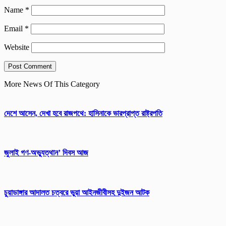
Name
*
Email
*
Website
More News Of This Category
দেশে আসেন, দেখা হবে রাজপথে: হাসিনাকে ভারপ্রাপ্ত রাষ্ট্রপতি
জুলাই গণ-অভ্যুত্থান’ দিবস আজ
চুয়াডাঙ্গার আদালত চত্বরে ভুয়া আইনজীবীসহ দুইজন আটক