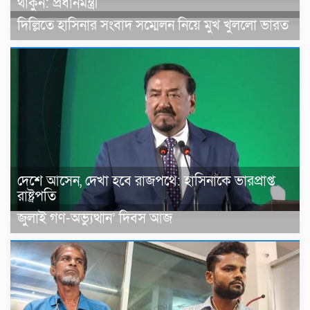
থাকুন: প্রধানমন্ত্রী
দিল্লিতে হাসিনার সংবাদ সম্মেলন নিয়ে মুখ খুললো ভারত
দেশে আসেন, দেখা হবে রাজপথে: হাসিনাকে ভারপ্রাপ্ত
রাষ্ট্রপতি
জুলাই গণ-অভ্যুত্থান’ দিবস আজ