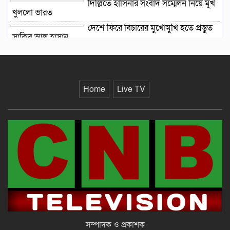
দিল্লিতে হাসিনার সংবাদ সম্মেলন নিয়ে মুখ
খুললো ভারত
দেশে ফিরে বিচারের মুখোমুখি হতে প্রস্তুত
সাকিব আল হাসান
দেশে আসেন, দেখা হবে রাজপথে:
হাসিনাকে ভারপ্রাপ্ত রাষ্ট্রপতি
Home
Live TV
চুয়াডাঙ্গায় বৈষম্যবিরোধী আন্দোলনের
মামলায় ছাত্রলীগ নেতা গ্রেফতার
চুয়াডাঙ্গায় স্থানীয় শহীদ দিবস পা‌লিত
সম্পাদক ও প্রকাশক