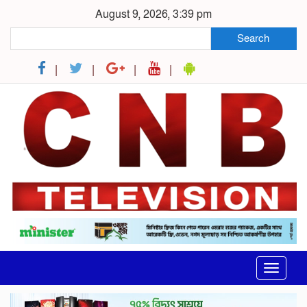
August 9, 2026, 3:39 pm
Search
Toggle
navigat