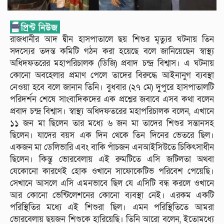
রাজধানীর আদ দ্বীন হাসপাতালে ছয় শিশুর মৃত্যুর ঘটনায় তিন
সদস্যের তদন্ত কমিটি গঠন করা হয়েছে বলে জানিয়েছেন স্বাস্থ্য
অধিদফতরের মহাপরিচালক (ডিজি) প্রবাদ চন্দ্র বিশ্বাস। এ ঘটনায়
কোনো অবহেলার প্রমাণ পেলে তাদের বিরুদ্ধে আইনানুগ ব্যবস্থা
নেওয়া হবে বলে জানান তিনি। বুধবার (২৭ মে) দুপুরে হাসপাতালটি
পরিদর্শন শেষে সাংবাদিকদের এক প্রশ্নের জবাবে এসব কথা বলেন
প্রবাদ চন্দ্র বিশ্বাস। স্বাস্থ্য অধিদফতরের মহাপরিচালক বলেন, এখানে
১১ জন মা ছিলেন তার মধ্যে ৬ জন মা তাদের শিশুর সন্তানসহ
ছিলেন। যাদের বয়স এক দিন থেকে তিন দিনের ভেতরে ছিল।
একজন মা ডেলিভারি এবং বাকি পাঁচজন এনআইসিউতে চিকিৎসাধীন
ছিলেন। কিন্তু ভোরবেলায় এই রুমটিতে এসি জটিলতা অথবা
যেকোনো কারণেই হোক ওখানে সাফোকেটিভ পরিবেশ পেয়েছি।
সেখানে আসলে এসি এমনভাবে ছিল যে এসিটি বন্ধ করলে ওখানে
আর কোনো ভেন্টিলেশনের কোনো ব্যবস্থা নেই। এরকম একটি
পরিস্থিতির মধ্যে এই শিশুরা ছিল। এমন পরিস্থিতিতে আমরা
ভোরবেলায় ছয়জন শিশুকে হারিয়েছি। তিনি আরো বলেন, ইতোমধ্যে