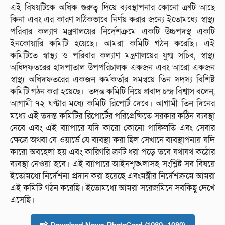
এই বিষয়টিকে অধিক গুরুত্ব দিয়ে ব্যবস্থাপনার কোনো ত্রুটি আছে
কিনা এবং এর কারণ সঠিকভাবে নির্ণয় করার জন্যে ইতোমধ্যে স্বাস্থ্য
পরিবার কল্যাণ মন্ত্রণালয়ের নির্দেশক্রমে একটি উচ্চপদস্থ একটি
ইনকোয়ারি কমিটি হয়েছে। আমরা কমিটি গঠন করেছি। এই
কমিটিতে স্বাস্থ্য ও পরিবার কল্যাণ মন্ত্রণালয়ের যুগ্ম সচিব, স্বাস্থ্য
অধিদফতরের হাসপাতাল উপপরিচালক একজন এবং আরো একজন
স্বাস্থ্য অধিদফতরের একজন কর্মকর্তার সমন্বয়ে তিন সদস্য বিশিষ্ট
কমিটি গঠন করা হয়েছে। তদন্ত কমিটি নিয়ে প্রবাদ চন্দ্র বিশ্বাস বলেন,
আগামী ৭২ ঘণ্টার মধ্যে কমিটি রিপোর্ট দেবে। আগামী তিন দিনের
মধ্যে এই তদন্ত কমিটির রিপোর্টের পরিপ্রেক্ষিতে সরকার কঠিন ব্যবস্থা
নেবে এবং এই ব্যাপারে যদি কারো কোনো গাফিলতি এবং সেবার
ক্ষেত্রে অথবা যে ওয়ার্ডে যে ব্যবস্থা করা ছিল সেখানে ব্যবস্থাপনায় যদি
কারো অবহেলা হয় এবং কারিগরি ত্রুটি ধরা পড়ে তবে যথাযথ কঠোর
ব্যবস্থা নেওয়া হবে। এই ব্যাপারে আইনশৃঙ্খলাসহ সংশ্লিষ্ট সব বিষয়ে
ইতোমধ্যে নির্দেশনা প্রদান করা হয়েছে এবংমন্ত্রীর নির্দেশক্রমে আমরা
এই কমিটি গঠন করেছি। ইতোমধ্যে আমরা সরেজমিনে সবকিছু দেখে
এসেছি।