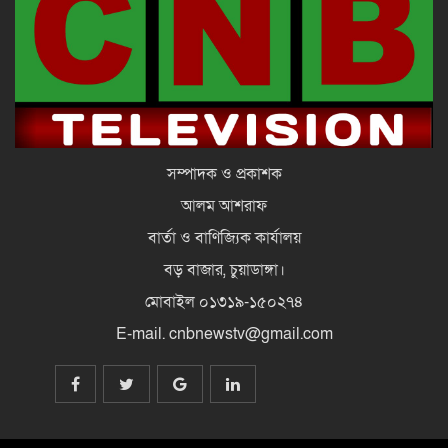
দেশে ফিরে বিচারের মুখোমুখি হতে প্রস্তুত
সাকিব আল হাসান
দেশে আসেন, দেখা হবে রাজপথে:
হাসিনাকে ভারপ্রাপ্ত রাষ্ট্রপতি
সম্পাদক ও প্রকাশক
আলম আশরাফ
বার্তা ও বাণিজ্যিক কার্যালয়
বড় বাজার, চুয়াডাঙ্গা।
মোবাইল ০১৩১৯-১৫০২৭৪
E-mail. cnbnewstv@gmail.com