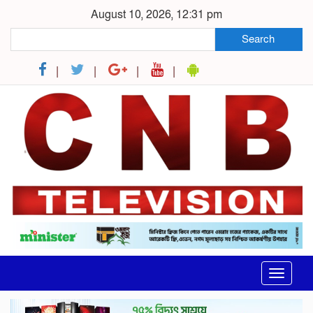
August 10, 2026, 12:31 pm
Search
Toggle
navigat