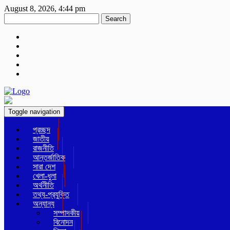
August 8, 2026, 4:44 pm
Search
Toggle navigation
প্রচ্ছদ
জাতীয়
রাজনীতি
আন্তর্জাতিক
সারা দেশ
খেলা-ধুলা
অর্থনীতি
তথ্য-প্রযুক্তি
অন্যান্য
সম্পাদকীয়
বিনোদন