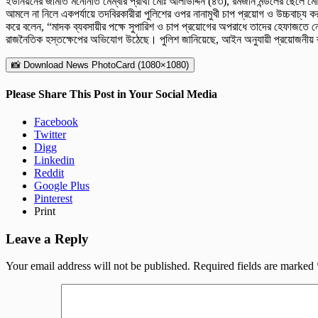
ইউনিয়নের জামাত মনোনীত মেম্বার প্রার্থী মোঃ আলাউদ্দিন (৪৩), রমজান মন্ডলের ছেলে 
আমলে না নিলে একপর্যায়ে তদবিরকারীরা পুলিশের ওপর নানামুখী চাপ প্রয়োগ ও উচ্চবাচ্য 
করে বলেন, “মাদক ব্যবসায়ীর পক্ষে সুপারিশ ও চাপ প্রয়োগের অপরাধে তাদের হেফাজতে ন
রাজনৈতিক হস্তক্ষেপের অভিযোগ উঠেছে। পুলিশ জানিয়েছে, আইন অনুযায়ী প্রয়োজনীয় ব
📸 Download News PhotoCard (1080×1080)
Please Share This Post in Your Social Media
Facebook
Twitter
Digg
Linkedin
Reddit
Google Plus
Pinterest
Print
Leave a Reply
Your email address will not be published.
Required fields are marked