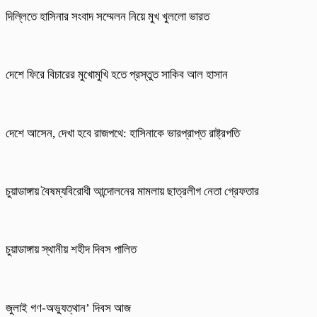
দিল্লিতে হাসিনার সংবাদ সম্মেলন নিয়ে মুখ খুললো ভারত
দেশে ফিরে বিচারের মুখোমুখি হতে প্রস্তুত সাকিব আল হাসান
দেশে আসেন, দেখা হবে রাজপথে: হাসিনাকে ভারপ্রাপ্ত রাষ্ট্রপতি
চুয়াডাঙ্গায় বৈষম্যবিরোধী আন্দোলনের মামলায় ছাত্রলীগ নেতা গ্রেফতার
চুয়াডাঙ্গায় স্থানীয় শহীদ দিবস পা‌লিত
জুলাই গণ-অভ্যুত্থান’ দিবস আজ