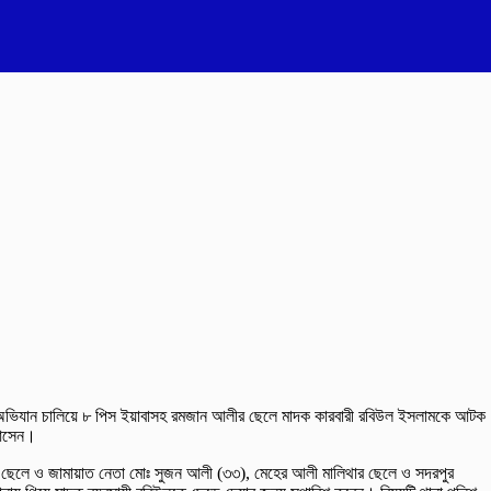
তে অভিযান চালিয়ে ৮ পিস ইয়াবাসহ রমজান আলীর ছেলে মাদক কারবারী রবিউল ইসলামকে আটক
 আসেন।
 ছেলে ও জামায়াত নেতা মোঃ সুজন আলী (৩৩), মেহের আলী মালিথার ছেলে ও সদরপুর