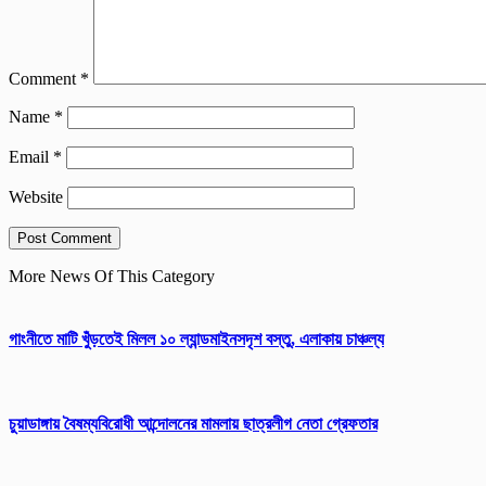
Comment
*
Name
*
Email
*
Website
More News Of This Category
গাংনীতে মাটি খুঁড়তেই মিলল ১০ ল্যান্ডমাইনসদৃশ বস্তু, এলাকায় চাঞ্চল্য
চুয়াডাঙ্গায় বৈষম্যবিরোধী আন্দোলনের মামলায় ছাত্রলীগ নেতা গ্রেফতার