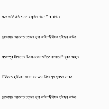
চেক জালিয়াতি মামলায় মুজিব পরদেশী কারাগারে
চুয়াডাঙ্গার আদালত চত্বরে ভুয়া আইনজীবীসহ দুইজন আটক
মহেশপুর সীমান্তে বিএসএফের গুলিতে বাংলাদেশি যুবক আহত
দিল্লিতে হাসিনার সংবাদ সম্মেলন নিয়ে মুখ খুললো ভারত
চুয়াডাঙ্গার আদালত চত্বরে ভুয়া আইনজীবীসহ দুইজন আটক