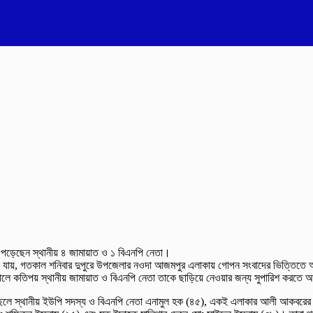
কে পড়েছেন স্থানীয় ৪ জামায়াত ও ১ বিএনপি নেতা।
 জানা যায়, গতকাল শনিবার দুপুরে উপজেলার নওদা আজমপুর এলাকায় গোপন সংবাদের ভিত্তি
তিকালে কতিপয় স্থানীয় জামায়াত ও বিএনপি নেতা তাকে ছাড়িয়ে নেওয়ার জন্য সুপারিশ করতে
 ছেলে স্থানীয় ইউপি সদস্য ও বিএনপি নেতা এনামুল হক (৪৫), একই এলাকার আলী আকবরের