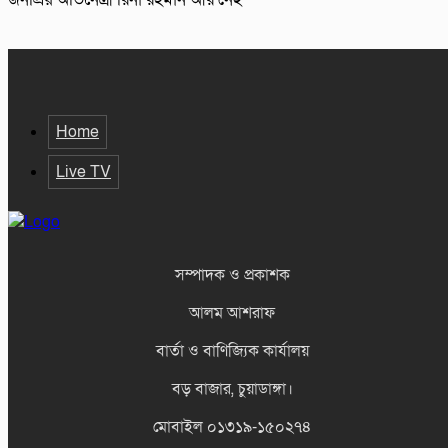
Home
Live TV
সম্পাদক ও প্রকাশক
আলম আশরাফ
বার্তা ও বাণিজ্যিক কার্যালয়
বড় বাজার, চুয়াডাঙ্গা।
মোবাইল ০১৩১৯-১৫০২৭৪