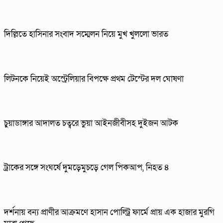
দিল্লিতে হাসিনার সংবাদ সম্মেলন নিয়ে মুখ খুললো ভারত
লিটনকে নিয়েই অস্ট্রেলিয়ার বিপক্ষে প্রথম টেস্টের দল ঘোষণা
চুয়াডাঙ্গার আদালত চত্বরে ভুয়া আইনজীবীসহ দুইজন আটক
ট্রাকের সঙ্গে সংঘর্ষে দুমড়েমুচড়ে গেল পিকআপ, নিহত ৪
দর্শনায় বন্য প্রাণীর আক্রমণে হাসান পোল্ট্রি ফার্মে প্রায় এক হাজার মুরগি