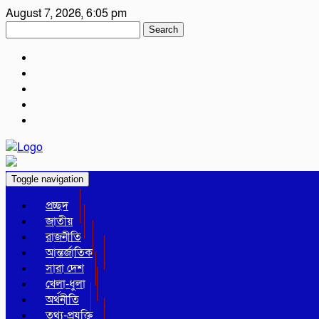
August 7, 2026, 6:05 pm
Search
Toggle navigation
প্রচ্ছদ
জাতীয়
রাজনীতি
আন্তর্জাতিক
সারা দেশ
খেলা-ধুলা
অর্থনীতি
তথ্য-প্রযুক্তি