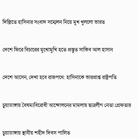
দিল্লিতে হাসিনার সংবাদ সম্মেলন নিয়ে মুখ খুললো ভারত
দেশে ফিরে বিচারের মুখোমুখি হতে প্রস্তুত সাকিব আল হাসান
দেশে আসেন, দেখা হবে রাজপথে: হাসিনাকে ভারপ্রাপ্ত রাষ্ট্রপতি
চুয়াডাঙ্গায় বৈষম্যবিরোধী আন্দোলনের মামলায় ছাত্রলীগ নেতা গ্রেফতার
চুয়াডাঙ্গায় স্থানীয় শহীদ দিবস পা‌লিত