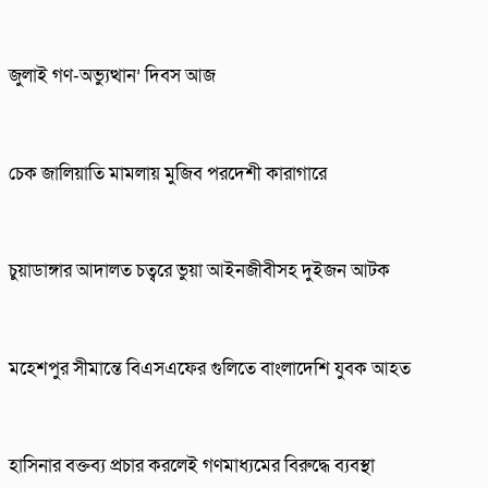
জুলাই গণ-অভ্যুত্থান’ দিবস আজ
চেক জালিয়াতি মামলায় মুজিব পরদেশী কারাগারে
চুয়াডাঙ্গার আদালত চত্বরে ভুয়া আইনজীবীসহ দুইজন আটক
মহেশপুর সীমান্তে বিএসএফের গুলিতে বাংলাদেশি যুবক আহত
হাসিনার বক্তব্য প্রচার করলেই গণমাধ্যমের বিরুদ্ধে ব্যবস্থা