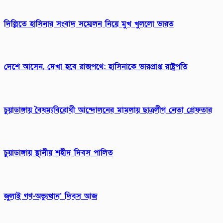
দিল্লিতে হাসিনার সংবাদ সম্মেলন নিয়ে মুখ খুললো ভারত
দেশে আসেন, দেখা হবে রাজপথে: হাসিনাকে ভারপ্রাপ্ত রাষ্ট্রপতি
চুয়াডাঙ্গায় বৈষম্যবিরোধী আন্দোলনের মামলায় ছাত্রলীগ নেতা গ্রেফতার
চুয়াডাঙ্গায় স্থানীয় শহীদ দিবস পা‌লিত
জুলাই গণ-অভ্যুত্থান’ দিবস আজ