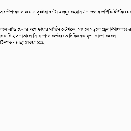
ভিস স্টেশনের সামনে এ দুর্ঘটনা ঘটে। মজনুর রহমান উপজেলার ডাউকি ইউনিয়নে
েলে বাড়ি ফেরার পথে ফায়ার সার্ভিস স্টেশনের সামনে সড়কে ড্রেন নির্মাণকাজের
বেসরকারি হাসপাতালে নিয়ে গেলে কর্তব্যরত চিকিৎসক মৃত ঘোষণা করেন।
ইনগত ব্যবস্থা নেওয়া হচ্ছে।