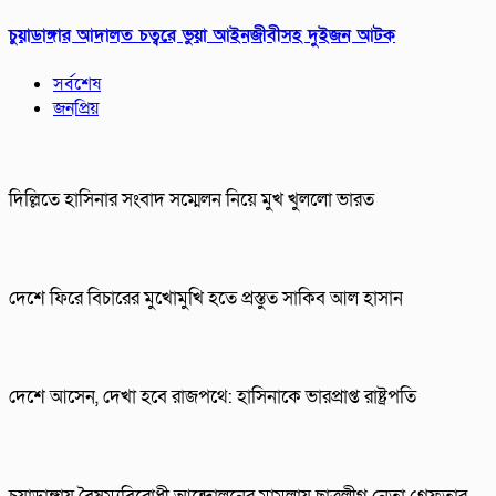
চুয়াডাঙ্গার আদালত চত্বরে ভুয়া আইনজীবীসহ দুইজন আটক
সর্বশেষ
জনপ্রিয়
দিল্লিতে হাসিনার সংবাদ সম্মেলন নিয়ে মুখ খুললো ভারত
দেশে ফিরে বিচারের মুখোমুখি হতে প্রস্তুত সাকিব আল হাসান
দেশে আসেন, দেখা হবে রাজপথে: হাসিনাকে ভারপ্রাপ্ত রাষ্ট্রপতি