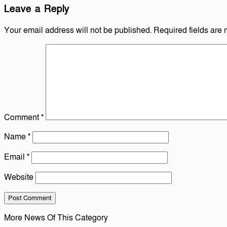
Leave a Reply
Your email address will not be published.
Required fields are
Comment
*
Name
*
Email
*
Website
More News Of This Category