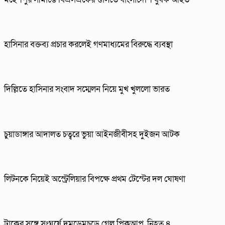
হাসিনার বক্তব্য প্রচার করলেই গণমাধ্যমের বিরুদ্ধে ব্যবস্থা
দিল্লিতে হাসিনার সংবাদ সম্মেলন নিয়ে মুখ খুললো ভারত
চুয়াডাঙ্গার আদালত চত্বরে ভুয়া আইনজীবীসহ দুইজন আটক
লিটনকে নিয়েই অস্ট্রেলিয়ার বিপক্ষে প্রথম টেস্টের দল ঘোষণা
ট্রাকের সঙ্গে সংঘর্ষে দুমড়েমুচড়ে গেল পিকআপ, নিহত ৪