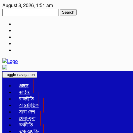
August 8, 2026, 1:51 am
Search
Toggle navigation
প্রচ্ছদ
জাতীয়
রাজনীতি
আন্তর্জাতিক
সারা দেশ
খেলা-ধুলা
অর্থনীতি
তথ্য-প্রযুক্তি