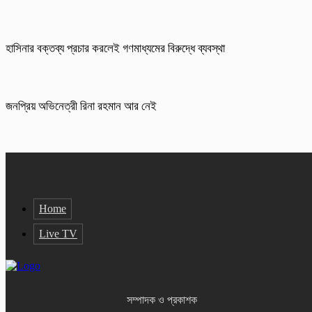
হাসিনার বক্তব্য প্রচার করলেই গণমাধ্যমের বিরুদ্ধে ব্যবস্থা
জনপ্রিয় অভিনেত্রী রিনা রহমান আর নেই
Home
Live TV
সম্পাদক ও প্রকাশক