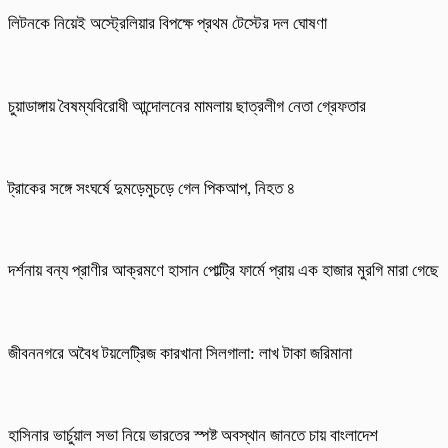
লিটনকে নিয়েই অস্ট্রেলিয়ার বিপক্ষে প্রথম টেস্টের দল ঘোষণা
চুয়াডাঙ্গায় বৈষম্যবিরোধী আন্দোলনের মামলায় ছাত্রলীগ নেতা গ্রেফতার
ট্রাকের সঙ্গে সংঘর্ষে দুমড়েমুচড়ে গেল পিকআপ, নিহত ৪
দর্শনায় বন্য প্রাণীর আক্রমণে হাসান পোল্ট্রি ফার্মে প্রায় এক হাজার মুরগি মারা গেছে
জীবননগরে অবৈধ টয়লেট্রিজ কারখানা সিলগালা: লাখ টাকা জরিমানা
হাসিনার ভার্চুয়াল সভা নিয়ে ভারতের স্পষ্ট অবস্থান জানতে চায় বাংলাদেশ