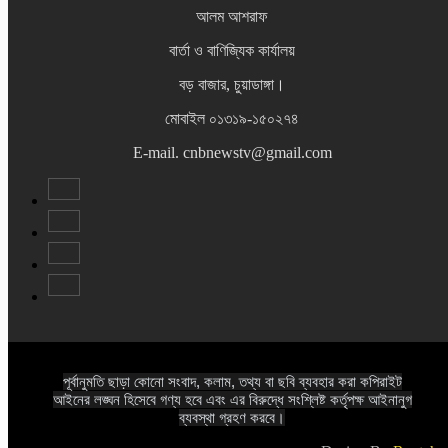
আলম আশরাফ
বার্তা ও বাণিজ্যিক কার্যালয়
বড় বাজার, চুয়াডাঙ্গা।
মোবাইল ০১৩১৯-১৫০২৭৪
E-mail. cnbnewstv@gmail.com
পূর্বানুমতি ছাড়া কোনো সংবাদ, কলাম, তথ্য বা ছবি ব্যবহার করা কপিরাইট
আইনের লঙ্ঘন হিসেবে গণ্য হবে এবং এর বিরুদ্ধে সংশ্লিষ্ট কর্তৃপক্ষ আইনানুগ
ব্যবস্থা গ্রহণ করবে।