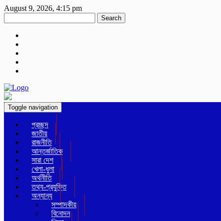
August 9, 2026, 4:15 pm
Search
Toggle navigation
প্রচ্ছদ
জাতীয়
রাজনীতি
আন্তর্জাতিক
সারা দেশ
খেলা-ধুলা
অর্থনীতি
তথ্য-প্রযুক্তি
অন্যান্য
সম্পাদকীয়
বিনোদন