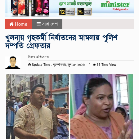
সারা দেশ
Home
খুলনায় গৃহকর্মী নির্যাতনের মামলায় পুলিশ
দম্পতি গ্রেফতার
নিজস্ব প্রতিবেদক
Update Time : বৃহস্পতিবার, জুন ১৮, ২০২৬
65 Time View