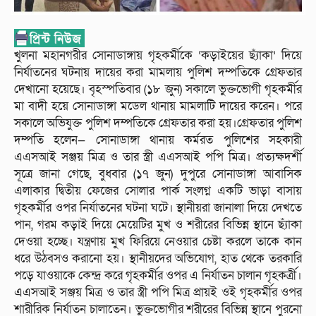
খুলনা মহানগরীর সোনাডাঙ্গায় গৃহকর্মীকে ‘কড়াইয়ের ছ্যাঁকা’ দিয়ে
নির্যাতনের ঘটনায় দায়ের করা মামলায় পুলিশ দম্পতিকে গ্রেফতার
দেখানো হয়েছে। বৃহস্পতিবার (১৮ জুন) সকালে ভুক্তভোগী গৃহকর্মীর
মা বাদী হয়ে সোনাডাঙ্গা মডেল থানায় মামলাটি দায়ের করেন। পরে
সকালে অভিযুক্ত পুলিশ দম্পতিকে গ্রেফতার করা হয়।গ্রেফতার পুলিশ
দম্পতি হলেন— সোনাডাঙ্গা থানায় কর্মরত পুলিশের সহকারী
এএসআই সঞ্জয় মিত্র ও তার স্ত্রী এএসআই পপি মিত্র। প্রত্যক্ষদর্শী
সূত্রে জানা গেছে, বুধবার (১৭ জুন) দুপুরে সোনাডাঙ্গা আবাসিক
এলাকার দ্বিতীয় ফেজের সোলার পার্ক সংলগ্ন একটি ভাড়া বাসায়
গৃহকর্মীর ওপর নির্যাতনের ঘটনা ঘটে। স্থানীয়রা জানালা দিয়ে দেখতে
পান, গরম কড়াই দিয়ে মেয়েটির মুখ ও শরীরের বিভিন্ন স্থানে ছ্যাঁকা
দেওয়া হচ্ছে। যন্ত্রণায় মুখ ফিরিয়ে নেওয়ার চেষ্টা করলে তাকে কান
ধরে উঠবসও করানো হয়। স্থানীয়দের অভিযোগ, হাত থেকে তরকারি
পড়ে যাওয়াকে কেন্দ্র করে গৃহকর্মীর ওপর এ নির্যাতন চালান গৃহকর্ত্রী।
এএসআই সঞ্জয় মিত্র ও তার স্ত্রী পপি মিত্র প্রায়ই ওই গৃহকর্মীর ওপর
শারীরিক নির্যাতন চালাতেন। ভুক্তভোগীর শরীরের বিভিন্ন স্থানে পুরনো