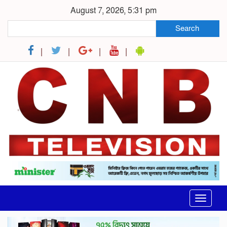
August 7, 2026, 5:31 pm
Search
Toggle
navigat