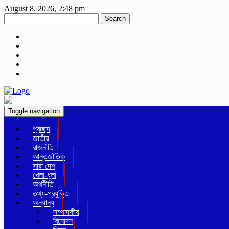
August 8, 2026, 2:48 pm
Search
Toggle navigation
প্রচ্ছদ
জাতীয়
রাজনীতি
আন্তর্জাতিক
সারা দেশ
খেলা-ধুলা
অর্থনীতি
তথ্য-প্রযুক্তি
অন্যান্য
সম্পাদকীয়
বিনোদন