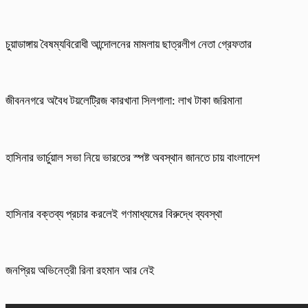
চুয়াডাঙ্গায় বৈষম্যবিরোধী আন্দোলনের মামলায় ছাত্রলীগ নেতা গ্রেফতার
জীবননগরে অবৈধ টয়লেট্রিজ কারখানা সিলগালা: লাখ টাকা জরিমানা
হাসিনার ভার্চুয়াল সভা নিয়ে ভারতের স্পষ্ট অবস্থান জানতে চায় বাংলাদেশ
হাসিনার বক্তব্য প্রচার করলেই গণমাধ্যমের বিরুদ্ধে ব্যবস্থা
জনপ্রিয় অভিনেত্রী রিনা রহমান আর নেই