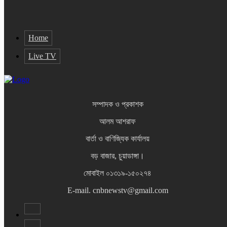
Home
Live TV
সম্পাদক ও প্রকাশক
আলম আশরাফ
বার্তা ও বাণিজ্যিক কার্যালয়
বড় বাজার, চুয়াডাঙ্গা।
মোবাইল ০১৩১৯-১৫০২৭৪
E-mail. cnbnewstv@gmail.com