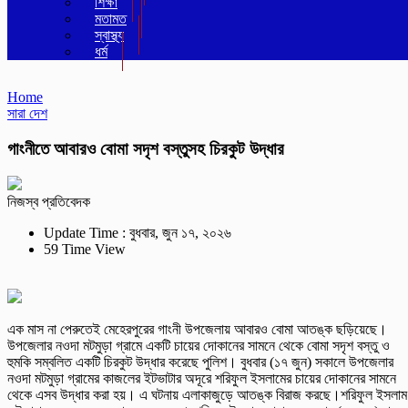
শিক্ষা
মতামত
স্বাস্থ্য
ধর্ম
Home
সারা দেশ
গাংনীতে আবারও বোমা সদৃশ বস্তুসহ চিরকুট উদ্ধার
নিজস্ব প্রতিবেদক
Update Time : বুধবার, জুন ১৭, ২০২৬
59 Time View
এক মাস না পেরুতেই মেহেরপুরের গাংনী উপজেলায় আবারও বোমা আতঙ্ক ছড়িয়েছে।
উপজেলার নওদা মটমুড়া গ্রামে একটি চায়ের দোকানের সামনে থেকে বোমা সদৃশ বস্তু ও
হুমকি সম্বলিত একটি চিরকুট উদ্ধার করেছে পুলিশ। বুধবার (১৭ জুন) সকালে উপজেলার
নওদা মটমুড়া গ্রামের কাজলের ইটভাটার অদূরে শরিফুল ইসলামের চায়ের দোকানের সামনে
থেকে এসব উদ্ধার করা হয়। এ ঘটনায় এলাকাজুড়ে আতঙ্ক বিরাজ করছে।শরিফুল ইসলাম