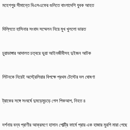
মহেশপুর সীমান্তে বিএসএফের গুলিতে বাংলাদেশি যুবক আহত
দিল্লিতে হাসিনার সংবাদ সম্মেলন নিয়ে মুখ খুললো ভারত
চুয়াডাঙ্গার আদালত চত্বরে ভুয়া আইনজীবীসহ দুইজন আটক
লিটনকে নিয়েই অস্ট্রেলিয়ার বিপক্ষে প্রথম টেস্টের দল ঘোষণা
ট্রাকের সঙ্গে সংঘর্ষে দুমড়েমুচড়ে গেল পিকআপ, নিহত ৪
দর্শনায় বন্য প্রাণীর আক্রমণে হাসান পোল্ট্রি ফার্মে প্রায় এক হাজার মুরগি মারা গেছে