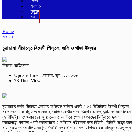
শিক্ষা
মতামত
স্বাস্থ্য
ধর্ম
Home
সারা দেশ
চুয়াডাঙ্গা সীমান্তে বিদেশী পিস্তল, গুলি ও গাঁজা উদ্ধার
নিজস্ব প্রতিবেদক
Update Time : সোমবার, জুন ১৫, ২০২৬
73 Time View
চুয়াডাঙ্গার দর্শনা সীমান্ত এলাকায় অভিযান চালিয়ে একটি ৭.৬৫ মিলিমিটার বিদেশী পিস্তল,
ম্যাগাজিন, এক রাউন্ড গুলি এবং ২ কেজি ভারতীয় গাঁজা উদ্ধার করেছে চুয়াডাঙ্গা ব্যাটালিয়ন
(৬ বিজিবি)। সোমবার (১৫ জুন) ভোর ৫টার দিকে গোপন সংবাদের ভিত্তিতে দর্শনা
কামারপাড়া গ্রামের একটি আমবাগানে এ অভিযান পরিচালনা করে বিজিবি।বিজিবি সূত্রে জান
যায়, চুয়াডাঙ্গা ব্যাটালিয়নের (৬ বিজিবি) সহকারী পরিচালক মোহাম্মদ রাজ মাহমুদের নেতৃত্বে