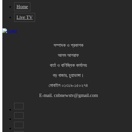
Home
Live TV
সম্পাদক ও প্রকাশক
আলম আশরাফ
বার্তা ও বাণিজ্যিক কার্যালয়
বড় বাজার, চুয়াডাঙ্গা।
মোবাইল ০১৩১৯-১৫০২৭৪
E-mail. cnbnewstv@gmail.com