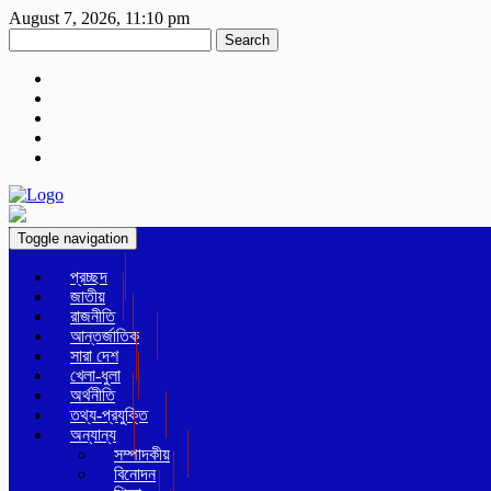
August 7, 2026, 11:10 pm
Search
Toggle navigation
প্রচ্ছদ
জাতীয়
রাজনীতি
আন্তর্জাতিক
সারা দেশ
খেলা-ধুলা
অর্থনীতি
তথ্য-প্রযুক্তি
অন্যান্য
সম্পাদকীয়
বিনোদন