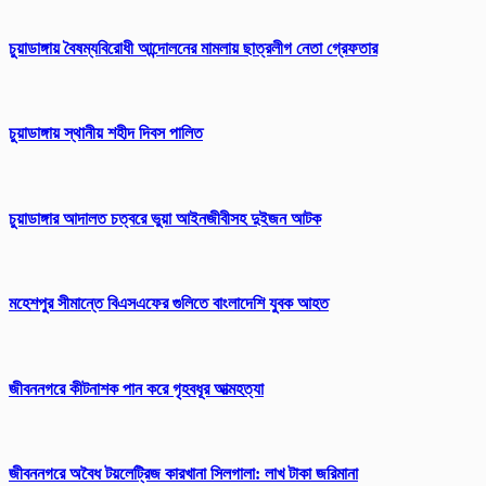
চুয়াডাঙ্গায় বৈষম্যবিরোধী আন্দোলনের মামলায় ছাত্রলীগ নেতা গ্রেফতার
চুয়াডাঙ্গায় স্থানীয় শহীদ দিবস পা‌লিত
চুয়াডাঙ্গার আদালত চত্বরে ভুয়া আইনজীবীসহ দুইজন আটক
মহেশপুর সীমান্তে বিএসএফের গুলিতে বাংলাদেশি যুবক আহত
জীবননগরে কীটনাশক পান করে গৃহবধূর আত্মহত্যা
জীবননগরে অবৈধ টয়লেট্রিজ কারখানা সিলগালা: লাখ টাকা জরিমানা