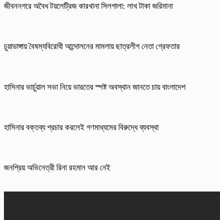
জীবননগরে অবৈধ টয়লেট্রিজ কারখানা সিলগালা: লাখ টাকা জরিমানা
চুয়াডাঙ্গায় বৈষম্যবিরোধী আন্দোলনের মামলায় ছাত্রলীগ নেতা গ্রেফতার
হাসিনার ভার্চুয়াল সভা নিয়ে ভারতের স্পষ্ট অবস্থান জানতে চায় বাংলাদেশ
হাসিনার বক্তব্য প্রচার করলেই গণমাধ্যমের বিরুদ্ধে ব্যবস্থা
জনপ্রিয় অভিনেত্রী রিনা রহমান আর নেই