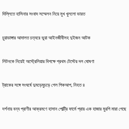
দিল্লিতে হাসিনার সংবাদ সম্মেলন নিয়ে মুখ খুললো ভারত
চুয়াডাঙ্গার আদালত চত্বরে ভুয়া আইনজীবীসহ দুইজন আটক
লিটনকে নিয়েই অস্ট্রেলিয়ার বিপক্ষে প্রথম টেস্টের দল ঘোষণা
ট্রাকের সঙ্গে সংঘর্ষে দুমড়েমুচড়ে গেল পিকআপ, নিহত ৪
দর্শনায় বন্য প্রাণীর আক্রমণে হাসান পোল্ট্রি ফার্মে প্রায় এক হাজার মুরগি মারা গেছে