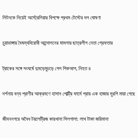
লিটনকে নিয়েই অস্ট্রেলিয়ার বিপক্ষে প্রথম টেস্টের দল ঘোষণা
চুয়াডাঙ্গায় বৈষম্যবিরোধী আন্দোলনের মামলায় ছাত্রলীগ নেতা গ্রেফতার
ট্রাকের সঙ্গে সংঘর্ষে দুমড়েমুচড়ে গেল পিকআপ, নিহত ৪
দর্শনায় বন্য প্রাণীর আক্রমণে হাসান পোল্ট্রি ফার্মে প্রায় এক হাজার মুরগি মারা গেছে
জীবননগরে অবৈধ টয়লেট্রিজ কারখানা সিলগালা: লাখ টাকা জরিমানা