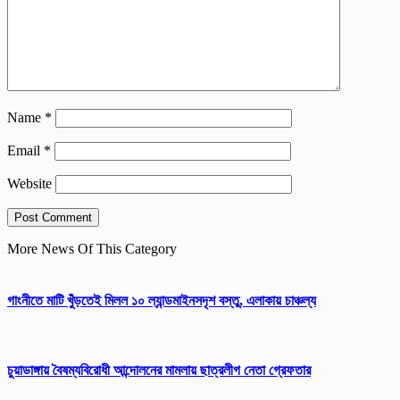
Name
*
Email
*
Website
More News Of This Category
গাংনীতে মাটি খুঁড়তেই মিলল ১০ ল্যান্ডমাইনসদৃশ বস্তু, এলাকায় চাঞ্চল্য
চুয়াডাঙ্গায় বৈষম্যবিরোধী আন্দোলনের মামলায় ছাত্রলীগ নেতা গ্রেফতার