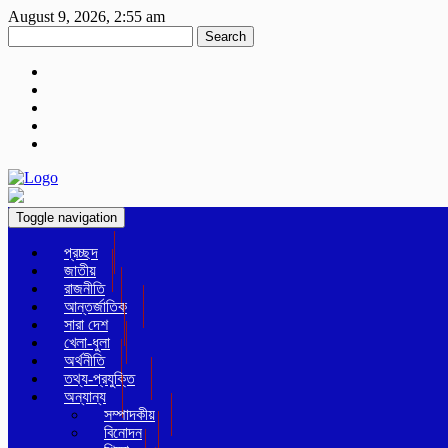
August 9, 2026, 2:55 am
Search
Toggle navigation
প্রচ্ছদ
জাতীয়
রাজনীতি
আন্তর্জাতিক
সারা দেশ
খেলা-ধুলা
অর্থনীতি
তথ্য-প্রযুক্তি
অন্যান্য
সম্পাদকীয়
বিনোদন