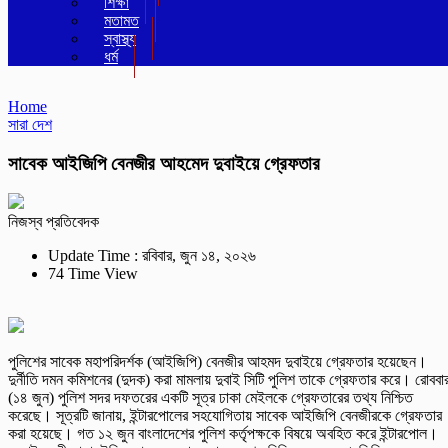
শিক্ষা
মতামত
স্বাস্থ্য
ধর্ম
Home
সারা দেশ
সাবেক আইজিপি বেনজীর আহমেদ দুবাইয়ে গ্রেফতার
নিজস্ব প্রতিবেদক
Update Time : রবিবার, জুন ১৪, ২০২৬
74 Time View
পুলিশের সাবেক মহাপরিদর্শক (আইজিপি) বেনজীর আহমদ দুবাইয়ে গ্রেফতার হয়েছেন।
দুর্নীতি দমন কমিশনের (দুদক) করা মামলায় দুবাই সিটি পুলিশ তাকে গ্রেফতার করে। রোববা
(১৪ জুন) পুলিশ সদর দফতরের একটি সূত্র ঢাকা মেইলকে গ্রেফতারের তথ্য নিশ্চিত
করেছে। সূত্রটি জানায়, ইন্টারপোলের সহযোগিতায় সাবেক আইজিপি বেনজীরকে গ্রেফতার
করা হয়েছে। গত ১২ জুন বাংলাদেশের পুলিশ কর্তৃপক্ষকে বিষয়ে অবহিত করে ইন্টারপোল।