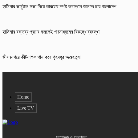
হাসিনার ভার্চুয়াল সভা নিয়ে ভারতের স্পষ্ট অবস্থান জানতে চায় বাংলাদেশ
হাসিনার বক্তব্য প্রচার করলেই গণমাধ্যমের বিরুদ্ধে ব্যবস্থা
জীবননগরে কীটনাশক পান করে গৃহবধূর আত্মহত্যা
Home
Live TV
সম্পাদক ও প্রকাশক