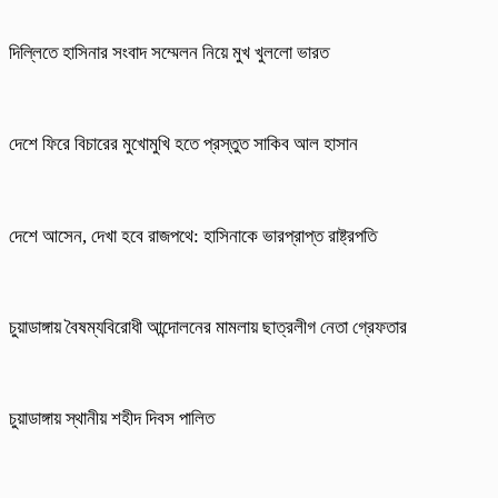
দিল্লিতে হাসিনার সংবাদ সম্মেলন নিয়ে মুখ খুললো ভারত
দেশে ফিরে বিচারের মুখোমুখি হতে প্রস্তুত সাকিব আল হাসান
দেশে আসেন, দেখা হবে রাজপথে: হাসিনাকে ভারপ্রাপ্ত রাষ্ট্রপতি
চুয়াডাঙ্গায় বৈষম্যবিরোধী আন্দোলনের মামলায় ছাত্রলীগ নেতা গ্রেফতার
চুয়াডাঙ্গায় স্থানীয় শহীদ দিবস পা‌লিত