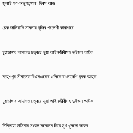
জুলাই গণ-অভ্যুত্থান’ দিবস আজ
চেক জালিয়াতি মামলায় মুজিব পরদেশী কারাগারে
চুয়াডাঙ্গার আদালত চত্বরে ভুয়া আইনজীবীসহ দুইজন আটক
মহেশপুর সীমান্তে বিএসএফের গুলিতে বাংলাদেশি যুবক আহত
চুয়াডাঙ্গার আদালত চত্বরে ভুয়া আইনজীবীসহ দুইজন আটক
দিল্লিতে হাসিনার সংবাদ সম্মেলন নিয়ে মুখ খুললো ভারত