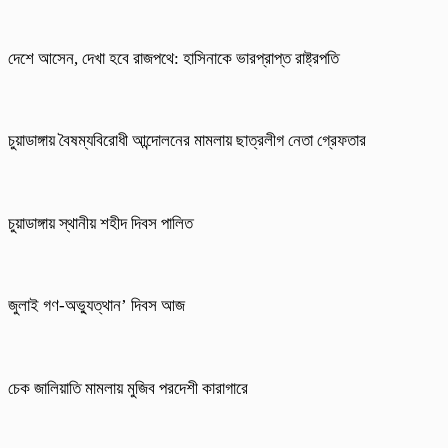
দেশে আসেন, দেখা হবে রাজপথে: হাসিনাকে ভারপ্রাপ্ত রাষ্ট্রপতি
চুয়াডাঙ্গায় বৈষম্যবিরোধী আন্দোলনের মামলায় ছাত্রলীগ নেতা গ্রেফতার
চুয়াডাঙ্গায় স্থানীয় শহীদ দিবস পা‌লিত
জুলাই গণ-অভ্যুত্থান’ দিবস আজ
চেক জালিয়াতি মামলায় মুজিব পরদেশী কারাগারে