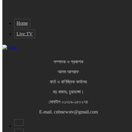
Home
Live TV
সম্পাদক ও প্রকাশক
আলম আশরাফ
বার্তা ও বাণিজ্যিক কার্যালয়
বড় বাজার, চুয়াডাঙ্গা।
মোবাইল ০১৩১৯-১৫০২৭৪
E-mail. cnbnewstv@gmail.com