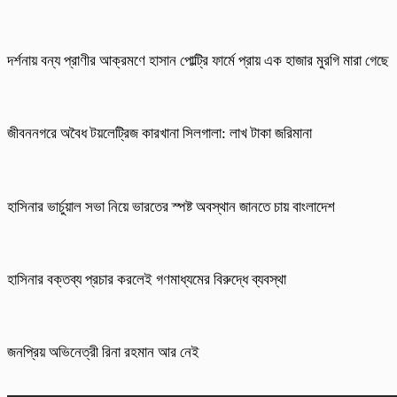
দর্শনায় বন্য প্রাণীর আক্রমণে হাসান পোল্ট্রি ফার্মে প্রায় এক হাজার মুরগি মারা গেছে
জীবননগরে অবৈধ টয়লেট্রিজ কারখানা সিলগালা: লাখ টাকা জরিমানা
হাসিনার ভার্চুয়াল সভা নিয়ে ভারতের স্পষ্ট অবস্থান জানতে চায় বাংলাদেশ
হাসিনার বক্তব্য প্রচার করলেই গণমাধ্যমের বিরুদ্ধে ব্যবস্থা
জনপ্রিয় অভিনেত্রী রিনা রহমান আর নেই