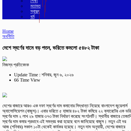
শিক্ষা
মতামত
স্বাস্থ্য
ধর্ম
Home
অর্থনীতি
দেশে স্বর্ণের দামে বড় পতন, ভরিতে কমলো ৫৪৮২ টাকা
নিজস্ব প্রতিবেদক
Update Time : শনিবার, জুন ৬, ২০২৬
66 Time View
দেশের বাজারে আরও এক দফা স্বর্ণের দাম কমানোর সিদ্ধান্ত নিয়েছে বাংলাদেশ জুয়েলার্স
অ্যাসোসিয়েশন (বাজুস)। এবার ভরিতে ৫ হাজার ৪৮২ টাকা কমিয়ে ২২ ক্যারেটের এক ভরি
স্বর্ণের দাম ২ লাখ ২৯ হাজার ৩৭৩ টাকা নির্ধারণ করেছে সংগঠনটি। স্থানীয় বাজারে তেজাব
স্বর্ণের দাম কমার প্রভাবে এই সমন্বয় করা হয়েছে বলে জানিয়েছে বাজুস। নতুন এই দর
আজ (শনিবার) সকাল ১০টা থেকেই কার্যকর হয়েছে। নতুন দাম অনুযায়ী, দেশের বাজারে