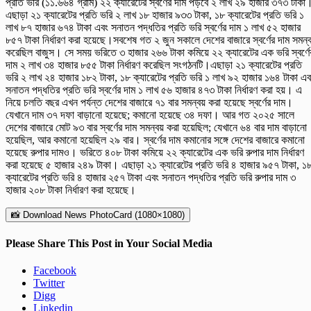
প্রতি ভরি (১১.৬৬৪ গ্রাম) ২২ ক্যারেটের স্বর্ণের দাম পড়বে ২ লাখ ২৯ হাজার ৩৭৩ টাকা
এছাড়া ২১ ক্যারেটের প্রতি ভরি ২ লাখ ১৮ হাজার ৯৩৩ টাকা, ১৮ ক্যারেটের প্রতি ভরি ১
লাখ ৮৭ হাজার ৬৭৪ টাকা এবং সনাতন পদ্ধতির প্রতি ভরি স্বর্ণের দাম ১ লাখ ৫২ হাজার
৮৫৭ টাকা নির্ধারণ করা হয়েছে।সবশেষ গত ২ জুন সকালে দেশের বাজারে স্বর্ণের দাম সমন্
করেছিল বাজুস। সে সময় ভরিতে ৩ হাজার ২৬৬ টাকা কমিয়ে ২২ ক্যারেটের এক ভরি স্বর্ণে
দাম ২ লাখ ৩৪ হাজার ৮৫৫ টাকা নির্ধারণ করেছিল সংগঠনটি।এছাড়া ২১ ক্যারেটের প্রতি
ভরি ২ লাখ ২৪ হাজার ১৮২ টাকা, ১৮ ক্যারেটের প্রতি ভরি ১ লাখ ৯২ হাজার ১৬৪ টাকা এব
সনাতন পদ্ধতির প্রতি ভরি স্বর্ণের দাম ১ লাখ ৫৬ হাজার ৪৭৩ টাকা নির্ধারণ করা হয়। এ
নিয়ে চলতি বছর এখন পর্যন্ত দেশের বাজারে ৭১ বার সমন্বয় করা হয়েছে স্বর্ণের দাম।
যেখানে দাম ৩৭ দফা বাড়ানো হয়েছে; কমানো হয়েছে ৩৪ দফা। আর গত ২০২৫ সালে
দেশের বাজারে মোট ৯৩ বার স্বর্ণের দাম সমন্বয় করা হয়েছিল; যেখানে ৬৪ বার দাম বাড়ানো
হয়েছিল, আর কমানো হয়েছিল ২৯ বার। স্বর্ণের দাম কমানোর সঙ্গে দেশের বাজারে কমানো
হয়েছে রুপার দামও। ভরিতে ৪০৮ টাকা কমিয়ে ২২ ক্যারেটের এক ভরি রুপার দাম নির্ধারণ
করা হয়েছে ৫ হাজার ২৪৯ টাকা। এছাড়া ২১ ক্যারেটের প্রতি ভরি ৪ হাজার ৯৫৭ টাকা, ১
ক্যারেটের প্রতি ভরি ৪ হাজার ২৫৭ টাকা এবং সনাতন পদ্ধতির প্রতি ভরি রুপার দাম ৩
হাজার ২০৮ টাকা নির্ধারণ করা হয়েছে।
📸 Download News PhotoCard (1080×1080)
Please Share This Post in Your Social Media
Facebook
Twitter
Digg
Linkedin