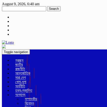
August 9, 2026, 6:40 am
Search
Toggle navigation
প্রচ্ছদ
জাতীয়
রাজনীতি
আন্তর্জাতিক
সারা দেশ
খেলা-ধুলা
অর্থনীতি
তথ্য-প্রযুক্তি
অন্যান্য
সম্পাদকীয়
বিনোদন