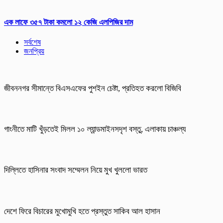
এক লাফে ৩৫৭ টাকা কমলো ১২ কেজি এলপিজির দাম
সর্বশেষ
জনপ্রিয়
জীবননগর সীমান্তে বিএসএফের পুশইন চেষ্টা, প্রতিহত করলো বিজিবি
গাংনীতে মাটি খুঁড়তেই মিলল ১০ ল্যান্ডমাইনসদৃশ বস্তু, এলাকায় চাঞ্চল্য
দিল্লিতে হাসিনার সংবাদ সম্মেলন নিয়ে মুখ খুললো ভারত
দেশে ফিরে বিচারের মুখোমুখি হতে প্রস্তুত সাকিব আল হাসান