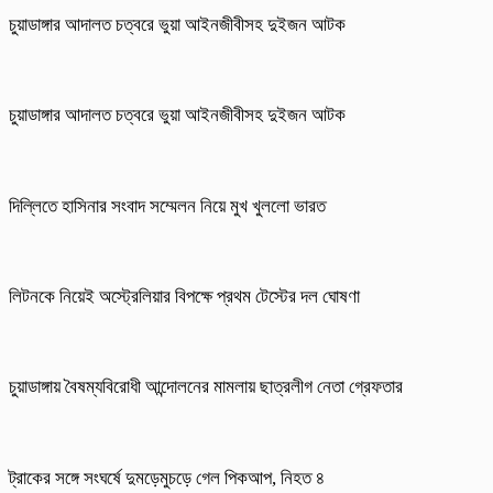
চুয়াডাঙ্গার আদালত চত্বরে ভুয়া আইনজীবীসহ দুইজন আটক
চুয়াডাঙ্গার আদালত চত্বরে ভুয়া আইনজীবীসহ দুইজন আটক
দিল্লিতে হাসিনার সংবাদ সম্মেলন নিয়ে মুখ খুললো ভারত
লিটনকে নিয়েই অস্ট্রেলিয়ার বিপক্ষে প্রথম টেস্টের দল ঘোষণা
চুয়াডাঙ্গায় বৈষম্যবিরোধী আন্দোলনের মামলায় ছাত্রলীগ নেতা গ্রেফতার
ট্রাকের সঙ্গে সংঘর্ষে দুমড়েমুচড়ে গেল পিকআপ, নিহত ৪