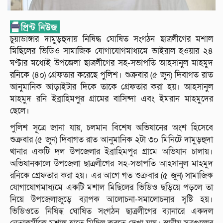
চুয়াডাঙ্গার দামুড়হুদায় নিষিদ্ধ ঘোষিত সংগঠন ছাত্রলীগের মশাল
মিছিলের ভিডিও সামাজিক যোগাযোগমাধ্যমে ভাইরাল হওয়ার ২৪
ঘণ্টার মধ্যেই উপজেলা ছাত্রলীগের সহ-সভাপতি আহসানুল মাহমুদ
রনিকে (৪০) গ্রেফতার করেছে পুলিশ। শুক্রবার (৫ জুন) দিবাগত রাত
আনুমানিক আড়াইটার দিকে তাকে গ্রেফতার করা হয়। আহসানুল
মাহমুদ রনি ইব্রাহিমপুর গ্রামের বাসিন্দা এবং ইমরান মাহমুদের
ছেলে।
পুলিশ সূত্রে জানা যায়, চলমান বিশেষ অভিযানের অংশ হিসেবে
শুক্রবার (৫ জুন) দিবাগত রাত আনুমানিক ২টা ৩০ মিনিটে দামুড়হুদা
থানার একটি দল উপজেলার ইব্রাহিমপুর গ্রামে অভিযান চালায়।
অভিযানকালে উপজেলা ছাত্রলীগের সহ-সভাপতি আহসানুল মাহমুদ
রনিকে গ্রেফতার করা হয়। এর আগে গত শুক্রবার (৫ জুন) সামাজিক
যোগাযোগমাধ্যমে একটি মশাল মিছিলের ভিডিও ছড়িয়ে পড়লে তা
নিয়ে উপজেলাজুড়ে ব্যাপক আলোচনা-সমালোচনার সৃষ্টি হয়।
ভিডিওতে নিষিদ্ধ ঘোষিত সংগঠন ছাত্রলীগের ব্যানারে একদল