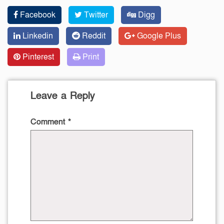
Facebook
Twitter
Digg
Linkedin
Reddit
Google Plus
Pinterest
Print
Leave a Reply
Comment
*