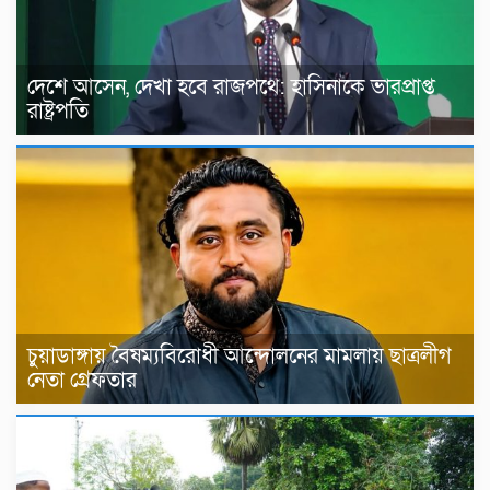
দেশে আসেন, দেখা হবে রাজপথে: হাসিনাকে ভারপ্রাপ্ত
রাষ্ট্রপতি
চুয়াডাঙ্গায় বৈষম্যবিরোধী আন্দোলনের মামলায় ছাত্রলীগ
নেতা গ্রেফতার