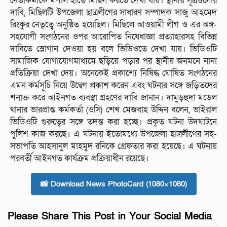
নেতাকর্মীকে মশাল হাতে মিছিল করতে দেখা যায়। স্থানীয় সূত্রগুলোর
দাবি, মিছিলটি উপজেলা ছাত্রলীগের সাধারণ সম্পাদক সাজু আহমেদ
রিংকুর নেতৃত্বে অনুষ্ঠিত হয়েছিল। মিছিলে আওয়ামী লীগ ও এর অঙ্গ-
সহযোগী সংগঠনের ওপর আরোপিত নিষেধাজ্ঞা প্রত্যাহারসহ বিভিন্ন
দাবিতে স্লোগান দেওয়া হয় বলে ভিডিওতে দেখা যায়। ভিডিওটি
সামাজিক যোগাযোগমাধ্যমে ছড়িয়ে পড়ার পর স্থানীয় জনমনে নানা
প্রতিক্রিয়া দেখা দেয়। অনেকেই প্রকাশ্যে নিষিদ্ধ ঘোষিত সংগঠনের
এমন কর্মসূচি নিয়ে উদ্বেগ প্রকাশ করেন এবং ঘটনার সঙ্গে জড়িতদের
শনাক্ত করে আইনগত ব্যবস্থা গ্রহণের দাবি জানান। দামুড়হুদা মডেল
থানার ভারপ্রাপ্ত কর্মকর্তা (ওসি) শেখ মেজবাহ উদ্দিন বলেন, ভাইরাল
ভিডিওটি গুরুত্বের সঙ্গে তদন্ত করা হচ্ছে। প্রকৃত ঘটনা উদঘাটনে
পুলিশ কাজ করছে। এ ঘটনায় ইতোমধ্যে উপজেলা ছাত্রলীগের সহ-
সভাপতি আহসানুল মাহমুদ রনিকে গ্রেফতার করা হয়েছে। এ ঘটনায়
পরবর্তী আইনগত কার্যক্রম প্রক্রিয়াধীন রয়েছে।
📸 Download News PhotoCard (1080×1080)
Please Share This Post in Your Social Media