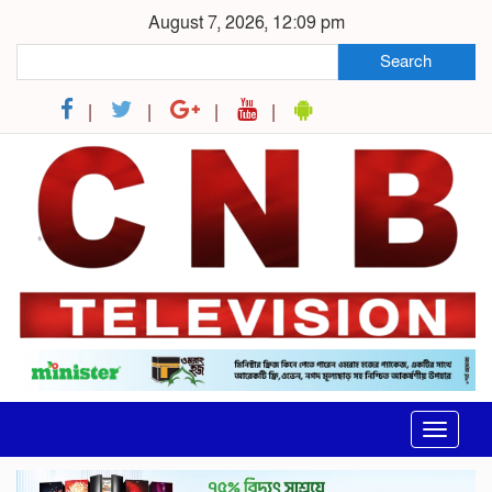
August 7, 2026, 12:09 pm
Search
Toggle
navigat