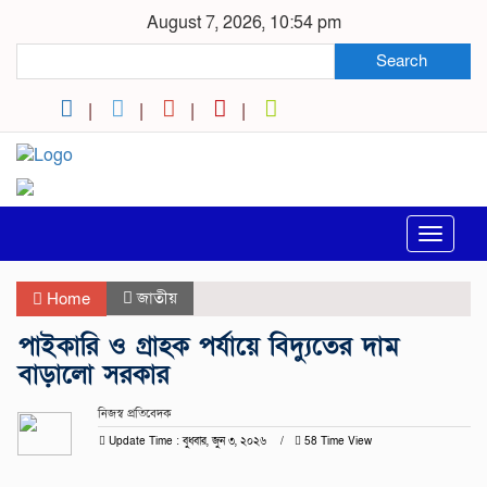
August 7, 2026, 10:54 pm
Search
Toggle
navigat
জাতীয়
Home
পাইকারি ও গ্রাহক পর্যায়ে বিদ্যুতের দাম
বাড়ালো সরকার
নিজস্ব প্রতিবেদক
Update Time : বুধবার, জুন ৩, ২০২৬
58 Time View