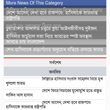
More News Of This Category
দিল্লিতে হাসিনার সংবাদ সম্মেলন নিয়ে মুখ খুললো ভারত
দেশে আসেন, দেখা হবে রাজপথে: হাসিনাকে ভারপ্রাপ্ত
রাষ্ট্রপতি
জুলাই গণ-অভ্যুত্থান’ দিবস আজ
চুয়াডাঙ্গার আদালত চত্বরে ভুয়া আইনজীবীসহ দুইজন
আটক
হাসিনার ভার্চুয়াল সভা নিয়ে ভারতের স্পষ্ট অবস্থান
জানতে চায় বাংলাদেশ
শেখ হাসিনাকে প্রত্যর্পণের অনুরোধ খতিয়ে দেখছে ভারত
সর্বশেষ
জনপ্রিয়
দিল্লিতে হাসিনার সংবাদ সম্মেলন নিয়ে মুখ
খুললো ভারত
দেশে ফিরে বিচারের মুখোমুখি হতে প্রস্তুত
সাকিব আল হাসান
দেশে আসেন, দেখা হবে রাজপথে:
হাসিনাকে ভারপ্রাপ্ত রাষ্ট্রপতি