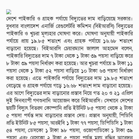
দেশে পাইকারি ও গ্রাহক পর্যায়ে বিদ্যুতের দাম বাড়িয়েছে সরকার।
বুধবার বাংলাদেশ এনার্জি রেগুলেটরি কমিশন (বিইআরসি) বিদ্যুতের
পাইকারি ও খুচরা মূল্যহার ঘোষণা করে। ঘোষণা অনুযায়ী পাইকারি
পর্যায়ে প্রায় ১৯.৮৫ শতাংশ এবং গ্রাহক পর্যায়ে ১৬.৬৮ শতাংশ
বাড়ানো হয়েছে। বিইআরসি চেয়ারম্যান জালাল আহমেদ বলেন,
পাইকারি বিদ্যুতের দাম ৭ টাকা থেকে ১ টাকা ৩৯ পয়সা বাড়িয়ে করে
৮ টাকা ৩৯ পয়সা নির্ধারণ করা হয়েছে। আর খুচরা পর্যায়ে ৯ টাকা ১১
পয়সা থেকে ১ টাকা ৫২ পয়সা বাড়িয়ে ১০ টাকা ৬৩ পয়সা নির্ধারণ
করা হয়েছে। এতে পাইকারি পর্যায়ে বিদ্যুতের দাম ১৯.৮৫ শতাংশ
বেড়েছে ও গ্রাহক পর্যায়ে গড়ে ১৬.৬৮ শতাংশ দাম বাড়ানো হয়েছে।
এর আগে বিদ্যুতের দাম বাড়ানোর প্রস্তাব নিয়ে গত ২০ ও ২১ এপ্রিল
দুই দিনব্যাপী গণশুনানি আয়োজন করে বিইআরসি। সেখানে দেশের
ছয়টি বিদ্যুৎ বিতরণ কোম্পানি প্রতি ইউনিট ৮৫ পয়সা থেকে ২ টাকা
৫ পয়সা পর্যন্ত দাম বাড়ানোর প্রস্তাব দেয়। প্রস্তাব অনুযায়ী, পিডিবি
প্রতি ইউনিট ৮৫ পয়সা, আরইবি ১ টাকা ৭৭ পয়সা, ডিপিডিসি ১ টাকা
৫৪ পয়সা, ডেসকো ১ টাকা ৯৮ পয়সা, ওজোপাডিকো ১ টাকা ৩৯
পয়সা এবং নেসকো ২ টাকা ৫ পয়সা পর্যন্ত মূল্য বৃদ্ধির আবেদন