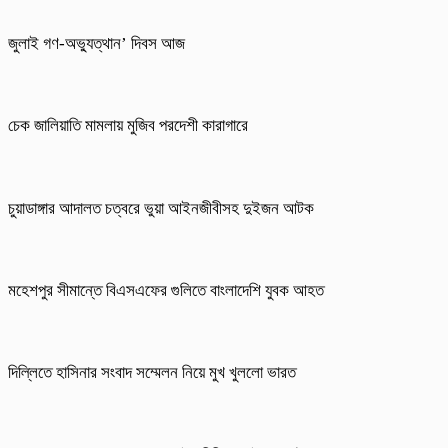
জুলাই গণ-অভ্যুত্থান’ দিবস আজ
চেক জালিয়াতি মামলায় মুজিব পরদেশী কারাগারে
চুয়াডাঙ্গার আদালত চত্বরে ভুয়া আইনজীবীসহ দুইজন আটক
মহেশপুর সীমান্তে বিএসএফের গুলিতে বাংলাদেশি যুবক আহত
দিল্লিতে হাসিনার সংবাদ সম্মেলন নিয়ে মুখ খুললো ভারত