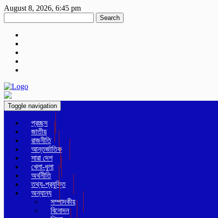
August 8, 2026, 6:45 pm
Search
Toggle navigation
প্রচ্ছদ
জাতীয়
রাজনীতি
আন্তর্জাতিক
সারা দেশ
খেলা-ধুলা
অর্থনীতি
তথ্য-প্রযুক্তি
অন্যান্য
সম্পাদকীয়
বিনোদন