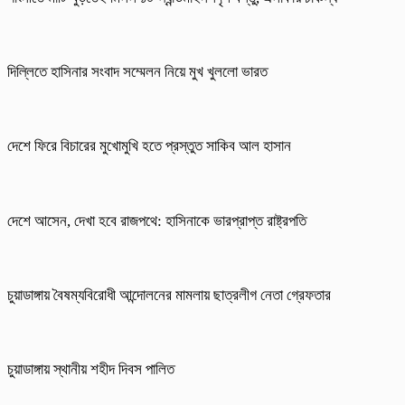
দিল্লিতে হাসিনার সংবাদ সম্মেলন নিয়ে মুখ খুললো ভারত
দেশে ফিরে বিচারের মুখোমুখি হতে প্রস্তুত সাকিব আল হাসান
দেশে আসেন, দেখা হবে রাজপথে: হাসিনাকে ভারপ্রাপ্ত রাষ্ট্রপতি
চুয়াডাঙ্গায় বৈষম্যবিরোধী আন্দোলনের মামলায় ছাত্রলীগ নেতা গ্রেফতার
চুয়াডাঙ্গায় স্থানীয় শহীদ দিবস পা‌লিত