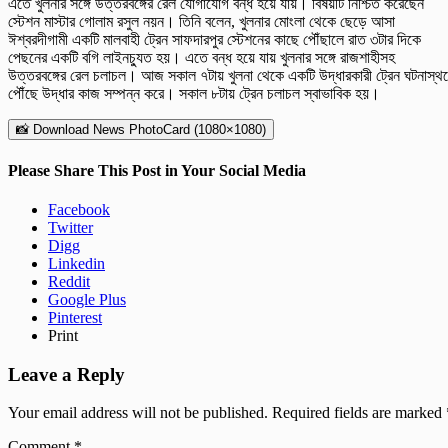
এতে খুলনার সঙ্গে উত্তরবঙ্গের রেল যোগাযোগ বন্ধ হয়ে যায়। বিষয়টি নিশ্চিত করেছেন
স্টেশন মাস্টার গোলাম রসুল নয়ন। তিনি বলেন, খুলনার মোংলা থেকে ছেড়ে আসা
ঈশ্বরদীগামী একটি মালবাহী ট্রেন সাফদারপুর স্টেশনের কাছে পৌঁছালে রাত ৩টার দিকে
পেছনের একটি বগি লাইনচ্যুত হয়। এতে বন্ধ হয়ে যায় খুলনার সঙ্গে রাজশাহীসহ
উত্তরবঙ্গের রেল চলাচল। আজ সকাল ৭টায় খুলনা থেকে একটি উদ্ধারকারী ট্রেন ঘটনাস্থ
পৌঁছে উদ্ধার কাজ সম্পন্ন করে। সকাল ৮টায় ট্রেন চলাচল স্বাভাবিক হয়।
📸 Download News PhotoCard (1080×1080)
Please Share This Post in Your Social Media
Facebook
Twitter
Digg
Linkedin
Reddit
Google Plus
Pinterest
Print
Leave a Reply
Your email address will not be published.
Required fields are marked
Comment
*