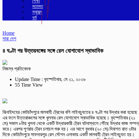
শিক্ষা
মতামত
স্বাস্থ্য
ধর্ম
Home
সারা দেশ
৪ ঘণ্টা পর উত্তরবঙ্গের সঙ্গে রেল যোগাযোগ স্বাভাবিক
নিজস্ব প্রতিবেদক
Update Time : বৃহস্পতিবার, মে ২১, ২০২৬
55 Time View
ঝিনাইদহের কোটচাঁদপুরে মালবাহী ট্রেনের বগি লাইনচ্যুতের ৪ ঘণ্টা পর উদ্ধার করা হয়েছে
এর ফলে উত্তরাঞ্চলের সঙ্গে খুলনার রেল যোগাযোগ স্বাভাবিক হয়েছে। বৃহস্পতিবার (২১
মে) সকাল ৮টায় খুলনা থেকে একটি উদ্ধারকারী ট্রেন ঘটনাস্থলে পৌঁছে উদ্ধার কাজ সম্পন্
করে। এরপর পুণরায় ট্রেন চলাচল শুরু হয়। এর আগে বুধবার (২০ মে) দিবাগত রাত ৩টার
দিকে কোটচাঁদপুরে সাফদারপুর রেল স্টেশন এলাকায় একটি মালবাহী ট্রেন লাইনচ্যুত হয়।