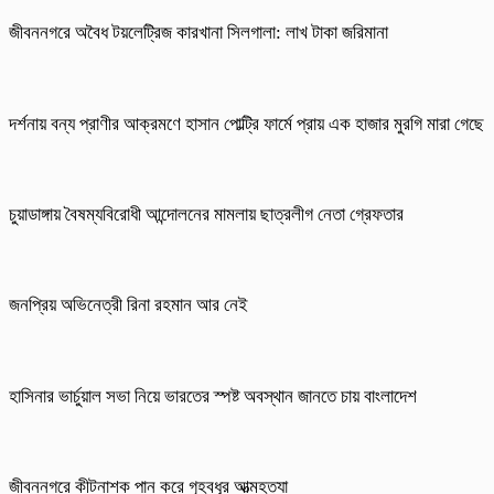
জীবননগরে অবৈধ টয়লেট্রিজ কারখানা সিলগালা: লাখ টাকা জরিমানা
দর্শনায় বন্য প্রাণীর আক্রমণে হাসান পোল্ট্রি ফার্মে প্রায় এক হাজার মুরগি মারা গেছে
চুয়াডাঙ্গায় বৈষম্যবিরোধী আন্দোলনের মামলায় ছাত্রলীগ নেতা গ্রেফতার
জনপ্রিয় অভিনেত্রী রিনা রহমান আর নেই
হাসিনার ভার্চুয়াল সভা নিয়ে ভারতের স্পষ্ট অবস্থান জানতে চায় বাংলাদেশ
জীবননগরে কীটনাশক পান করে গৃহবধূর আত্মহত্যা