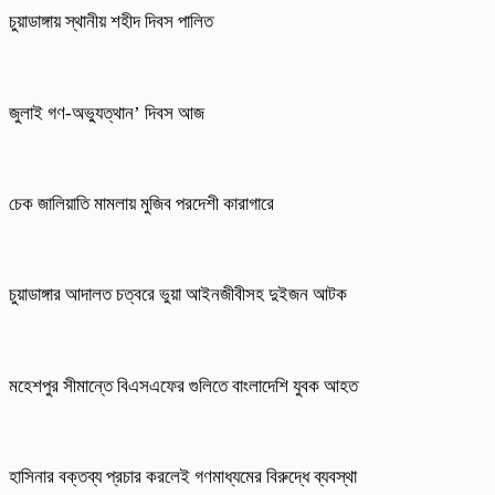
চুয়াডাঙ্গায় স্থানীয় শহীদ দিবস পা‌লিত
জুলাই গণ-অভ্যুত্থান’ দিবস আজ
চেক জালিয়াতি মামলায় মুজিব পরদেশী কারাগারে
চুয়াডাঙ্গার আদালত চত্বরে ভুয়া আইনজীবীসহ দুইজন আটক
মহেশপুর সীমান্তে বিএসএফের গুলিতে বাংলাদেশি যুবক আহত
হাসিনার বক্তব্য প্রচার করলেই গণমাধ্যমের বিরুদ্ধে ব্যবস্থা