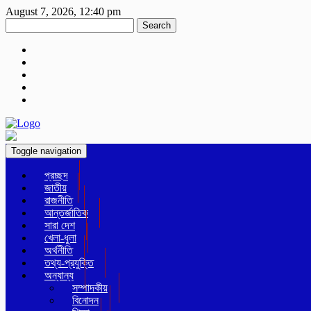
August 7, 2026, 12:40 pm
Search
Toggle navigation
প্রচ্ছদ
জাতীয়
রাজনীতি
আন্তর্জাতিক
সারা দেশ
খেলা-ধুলা
অর্থনীতি
তথ্য-প্রযুক্তি
অন্যান্য
সম্পাদকীয়
বিনোদন