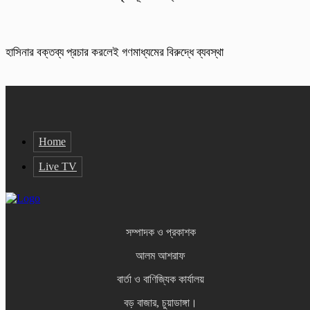
হাসিনার বক্তব্য প্রচার করলেই গণমাধ্যমের বিরুদ্ধে ব্যবস্থা
Home
Live TV
সম্পাদক ও প্রকাশক
আলম আশরাফ
বার্তা ও বাণিজ্যিক কার্যালয়
বড় বাজার, চুয়াডাঙ্গা।