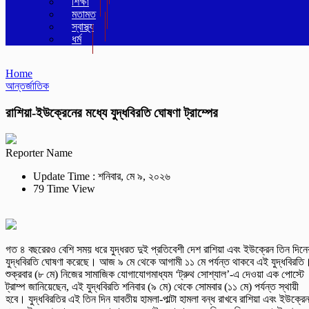
শিক্ষা
মতামত
স্বাস্থ্য
ধর্ম
Home
আন্তর্জাতিক
রাশিয়া-ইউক্রেনের মধ্যে যুদ্ধবিরতি ঘোষণা ট্রাম্পের
Reporter Name
Update Time : শনিবার, মে ৯, ২০২৬
79 Time View
গত ৪ বছরেরও বেশি সময় ধরে যুদ্ধরত দুই প্রতিবেশী দেশ রাশিয়া এবং ইউক্রেন তিন দিনে
যুদ্ধবিরতি ঘোষণা করেছে। আজ ৯ মে থেকে আগামী ১১ মে পর্যন্ত থাকবে এই যুদ্ধবিরতি
শুক্রবার (৮ মে) নিজের সামাজিক যোগাযোগমাধ্যম ‘ট্রুথ সোশ্যাল’-এ দেওয়া এক পোস্টে
ট্রাম্প জানিয়েছেন, এই যুদ্ধবিরতি শনিবার (৯ মে) থেকে সোমবার (১১ মে) পর্যন্ত স্থায়ী
হবে। যুদ্ধবিরতির এই তিন দিন যাবতীয় হামলা-পাল্টা হামলা বন্ধ রাখবে রাশিয়া এবং ইউক্রে