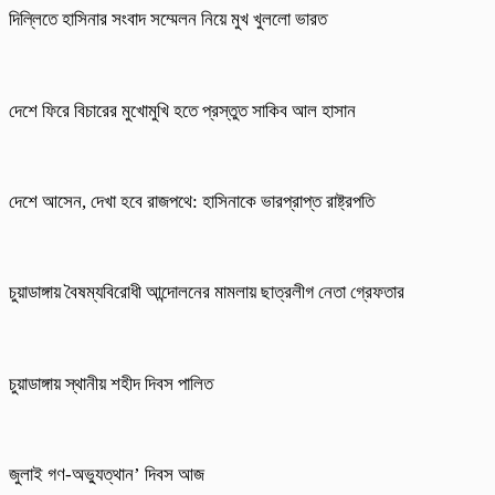
দিল্লিতে হাসিনার সংবাদ সম্মেলন নিয়ে মুখ খুললো ভারত
দেশে ফিরে বিচারের মুখোমুখি হতে প্রস্তুত সাকিব আল হাসান
দেশে আসেন, দেখা হবে রাজপথে: হাসিনাকে ভারপ্রাপ্ত রাষ্ট্রপতি
চুয়াডাঙ্গায় বৈষম্যবিরোধী আন্দোলনের মামলায় ছাত্রলীগ নেতা গ্রেফতার
চুয়াডাঙ্গায় স্থানীয় শহীদ দিবস পা‌লিত
জুলাই গণ-অভ্যুত্থান’ দিবস আজ