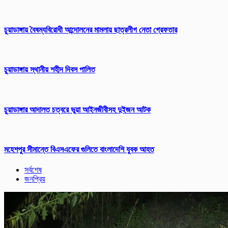
চুয়াডাঙ্গায় বৈষম্যবিরোধী আন্দোলনের মামলায় ছাত্রলীগ নেতা গ্রেফতার
চুয়াডাঙ্গায় স্থানীয় শহীদ দিবস পা‌লিত
চুয়াডাঙ্গার আদালত চত্বরে ভুয়া আইনজীবীসহ দুইজন আটক
মহেশপুর সীমান্তে বিএসএফের গুলিতে বাংলাদেশি যুবক আহত
সর্বশেষ
জনপ্রিয়