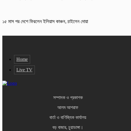
১৫ মাস পর দেশে ফিরলেন ইলিয়াস কাঞ্চন, চাইলেন দোয়া
Home
Live TV
সম্পাদক ও প্রকাশক
আলম আশরাফ
বার্তা ও বাণিজ্যিক কার্যালয়
বড় বাজার, চুয়াডাঙ্গা।