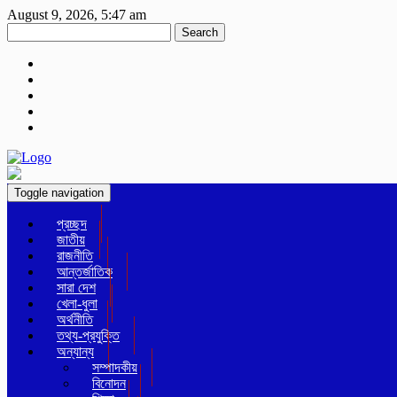
August 9, 2026, 5:47 am
Search
Toggle navigation
প্রচ্ছদ
জাতীয়
রাজনীতি
আন্তর্জাতিক
সারা দেশ
খেলা-ধুলা
অর্থনীতি
তথ্য-প্রযুক্তি
অন্যান্য
সম্পাদকীয়
বিনোদন