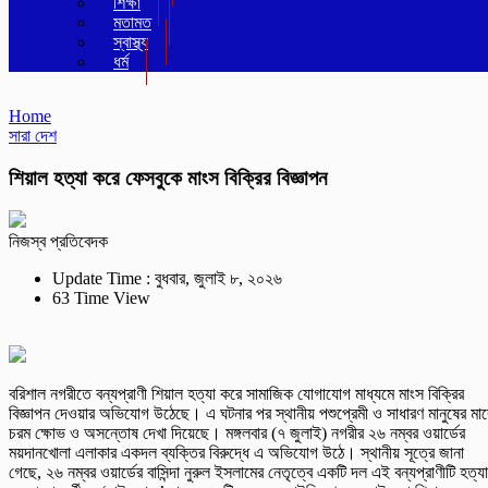
শিক্ষা
মতামত
স্বাস্থ্য
ধর্ম
Home
সারা দেশ
শিয়াল হত্যা করে ফেসবুকে মাংস বিক্রির বিজ্ঞাপন
নিজস্ব প্রতিবেদক
Update Time : বুধবার, জুলাই ৮, ২০২৬
63 Time View
বরিশাল নগরীতে বন্যপ্রাণী শিয়াল হত্যা করে সামাজিক যোগাযোগ মাধ্যমে মাংস বিক্রির
বিজ্ঞাপন দেওয়ার অভিযোগ উঠেছে। এ ঘটনার পর স্থানীয় পশুপ্রেমী ও সাধারণ মানুষের মা
চরম ক্ষোভ ও অসন্তোষ দেখা দিয়েছে। মঙ্গলবার (৭ জুলাই) নগরীর ২৬ নম্বর ওয়ার্ডের
ময়দানখোলা এলাকার একদল ব্যক্তির বিরুদ্ধে এ অভিযোগ উঠে। স্থানীয় সূত্রে জানা
গেছে, ২৬ নম্বর ওয়ার্ডের বাসিন্দা নুরুল ইসলামের নেতৃত্বে একটি দল এই বন্যপ্রাণীটি হত্যা