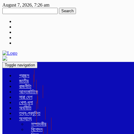
August 7, 2026, 7:26 am
Search
Toggle navigation
প্রচ্ছদ
জাতীয়
রাজনীতি
আন্তর্জাতিক
সারা দেশ
খেলা-ধুলা
অর্থনীতি
তথ্য-প্রযুক্তি
অন্যান্য
সম্পাদকীয়
বিনোদন