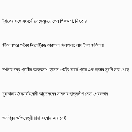
ট্রাকের সঙ্গে সংঘর্ষে দুমড়েমুচড়ে গেল পিকআপ, নিহত ৪
জীবননগরে অবৈধ টয়লেট্রিজ কারখানা সিলগালা: লাখ টাকা জরিমানা
দর্শনায় বন্য প্রাণীর আক্রমণে হাসান পোল্ট্রি ফার্মে প্রায় এক হাজার মুরগি মারা গেছে
চুয়াডাঙ্গায় বৈষম্যবিরোধী আন্দোলনের মামলায় ছাত্রলীগ নেতা গ্রেফতার
জনপ্রিয় অভিনেত্রী রিনা রহমান আর নেই