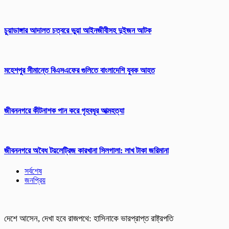
চুয়াডাঙ্গার আদালত চত্বরে ভুয়া আইনজীবীসহ দুইজন আটক
মহেশপুর সীমান্তে বিএসএফের গুলিতে বাংলাদেশি যুবক আহত
জীবননগরে কীটনাশক পান করে গৃহবধূর আত্মহত্যা
জীবননগরে অবৈধ টয়লেট্রিজ কারখানা সিলগালা: লাখ টাকা জরিমানা
সর্বশেষ
জনপ্রিয়
দেশে আসেন, দেখা হবে রাজপথে: হাসিনাকে ভারপ্রাপ্ত রাষ্ট্রপতি