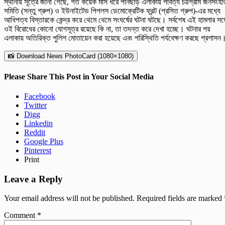
স্থানীয় সূত্রে জানা গেছে, গত কয়েক মাস ধরে পানছড়ি এলাকায় পার্বত্য চট্টগ্রাম জনসংহত
সমিতি (সন্তু গ্রুপ) ও ইউনাইটেড পিপলস ডেমোক্রেটিক ফ্রন্ট (প্রসিত গ্রুপ)-এর মধ্যে
আধিপত্য বিস্তারকে কেন্দ্র করে থেমে থেমে সংঘর্ষের ঘটনা ঘটছে। সর্বশেষ এই হামলার সঙ্গ
ওই বিরোধের কোনো যোগসূত্র রয়েছে কি না, তা তদন্ত করে দেখা হচ্ছে। ঘটনার পর
এলাকায় অতিরিক্ত পুলিশ মোতায়েন করা হয়েছে এবং পরিস্থিতি পর্যবেক্ষণ করছে প্রশাসন
📸 Download News PhotoCard (1080×1080)
Please Share This Post in Your Social Media
Facebook
Twitter
Digg
Linkedin
Reddit
Google Plus
Pinterest
Print
Leave a Reply
Your email address will not be published.
Required fields are marked
Comment
*