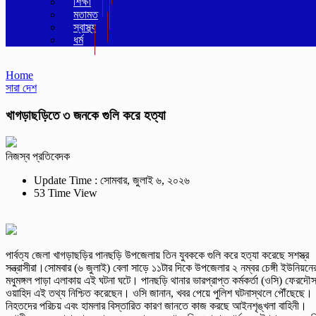
শিক্ষা
মতামত
স্বাস্থ্য
ধর্ম
Home
সারা দেশ
খাগড়াছড়িতে ৩ জনকে গুলি করে হত্যা
নিজস্ব প্রতিবেদক
Update Time : সোমবার, জুলাই ৬, ২০২৬
53 Time View
পার্বত্য জেলা খাগড়াছড়ির পানছড়ি উপজেলায় তিন যুবককে গুলি করে হত্যা করেছে সশস্ত্র
সন্ত্রাসীরা।সোমবার (৬ জুলাই) বেলা সাড়ে ১১টার দিকে উপজেলার ২ নম্বর চেঙ্গী ইউনিয়নে
মধুমঙ্গল পাড়া এলাকায় এই ঘটনা ঘটে। পানছড়ি থানার ভারপ্রাপ্ত কর্মকর্তা (ওসি) ফেরদৌ
ওয়াহিদ এই তথ্য নিশ্চিত করেছেন। ওসি জানান, খবর পেয়ে পুলিশ ঘটনাস্থলে পৌঁছেছে।
নিহতদের পরিচয় এবং হামলার বিস্তারিত কারণ জানতে কাজ করছে আইনশৃঙ্খলা বাহিনী।