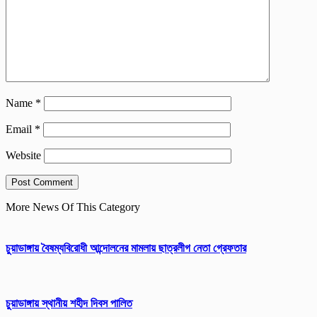
Name
*
Email
*
Website
More News Of This Category
চুয়াডাঙ্গায় বৈষম্যবিরোধী আন্দোলনের মামলায় ছাত্রলীগ নেতা গ্রেফতার
চুয়াডাঙ্গায় স্থানীয় শহীদ দিবস পা‌লিত