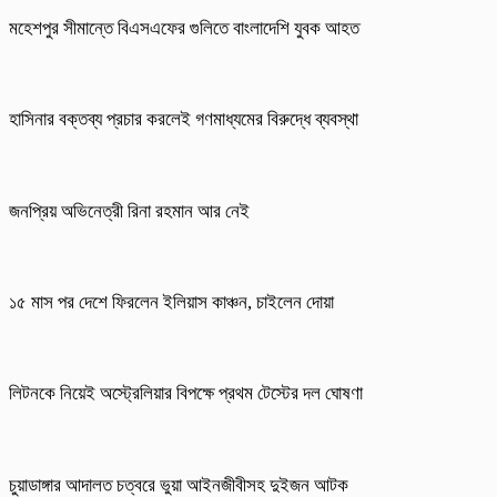
মহেশপুর সীমান্তে বিএসএফের গুলিতে বাংলাদেশি যুবক আহত
হাসিনার বক্তব্য প্রচার করলেই গণমাধ্যমের বিরুদ্ধে ব্যবস্থা
জনপ্রিয় অভিনেত্রী রিনা রহমান আর নেই
১৫ মাস পর দেশে ফিরলেন ইলিয়াস কাঞ্চন, চাইলেন দোয়া
লিটনকে নিয়েই অস্ট্রেলিয়ার বিপক্ষে প্রথম টেস্টের দল ঘোষণা
চুয়াডাঙ্গার আদালত চত্বরে ভুয়া আইনজীবীসহ দুইজন আটক