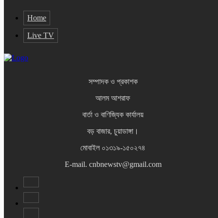
Home
Live TV
সম্পাদক ও প্রকাশক
আলম আশরাফ
বার্তা ও বাণিজ্যিক কার্যালয়
বড় বাজার, চুয়াডাঙ্গা।
মোবাইল ০১৩১৯-১৫০২৭৪
E-mail. cnbnewstv@gmail.com