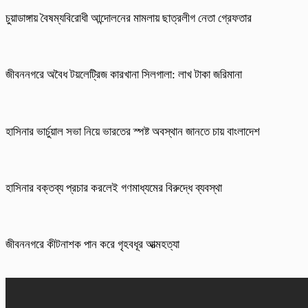
চুয়াডাঙ্গায় বৈষম্যবিরোধী আন্দোলনের মামলায় ছাত্রলীগ নেতা গ্রেফতার
জীবননগরে অবৈধ টয়লেট্রিজ কারখানা সিলগালা: লাখ টাকা জরিমানা
হাসিনার ভার্চুয়াল সভা নিয়ে ভারতের স্পষ্ট অবস্থান জানতে চায় বাংলাদেশ
হাসিনার বক্তব্য প্রচার করলেই গণমাধ্যমের বিরুদ্ধে ব্যবস্থা
জীবননগরে কীটনাশক পান করে গৃহবধূর আত্মহত্যা