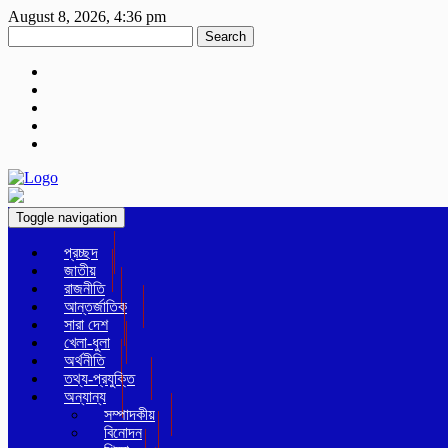
August 8, 2026, 4:36 pm
Search
Toggle navigation
প্রচ্ছদ
জাতীয়
রাজনীতি
আন্তর্জাতিক
সারা দেশ
খেলা-ধুলা
অর্থনীতি
তথ্য-প্রযুক্তি
অন্যান্য
সম্পাদকীয়
বিনোদন