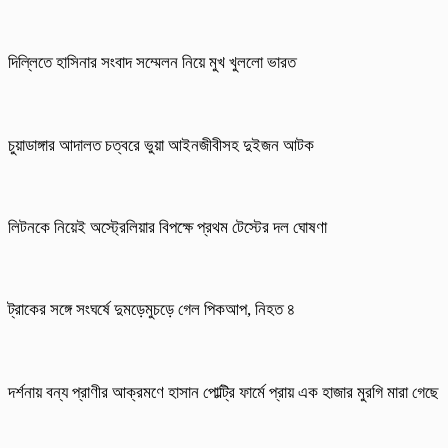
দিল্লিতে হাসিনার সংবাদ সম্মেলন নিয়ে মুখ খুললো ভারত
চুয়াডাঙ্গার আদালত চত্বরে ভুয়া আইনজীবীসহ দুইজন আটক
লিটনকে নিয়েই অস্ট্রেলিয়ার বিপক্ষে প্রথম টেস্টের দল ঘোষণা
ট্রাকের সঙ্গে সংঘর্ষে দুমড়েমুচড়ে গেল পিকআপ, নিহত ৪
দর্শনায় বন্য প্রাণীর আক্রমণে হাসান পোল্ট্রি ফার্মে প্রায় এক হাজার মুরগি মারা গেছে