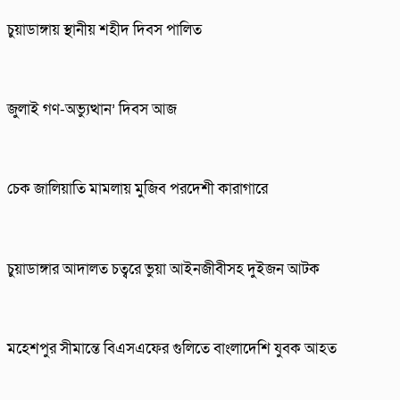
চুয়াডাঙ্গায় স্থানীয় শহীদ দিবস পা‌লিত
জুলাই গণ-অভ্যুত্থান’ দিবস আজ
চেক জালিয়াতি মামলায় মুজিব পরদেশী কারাগারে
চুয়াডাঙ্গার আদালত চত্বরে ভুয়া আইনজীবীসহ দুইজন আটক
মহেশপুর সীমান্তে বিএসএফের গুলিতে বাংলাদেশি যুবক আহত