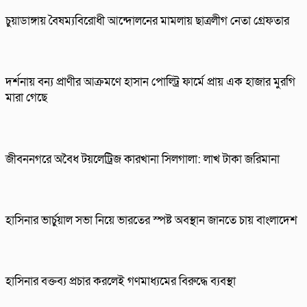
চুয়াডাঙ্গায় বৈষম্যবিরোধী আন্দোলনের মামলায় ছাত্রলীগ নেতা গ্রেফতার
দর্শনায় বন্য প্রাণীর আক্রমণে হাসান পোল্ট্রি ফার্মে প্রায় এক হাজার মুরগি
মারা গেছে
জীবননগরে অবৈধ টয়লেট্রিজ কারখানা সিলগালা: লাখ টাকা জরিমানা
হাসিনার ভার্চুয়াল সভা নিয়ে ভারতের স্পষ্ট অবস্থান জানতে চায় বাংলাদেশ
হাসিনার বক্তব্য প্রচার করলেই গণমাধ্যমের বিরুদ্ধে ব্যবস্থা