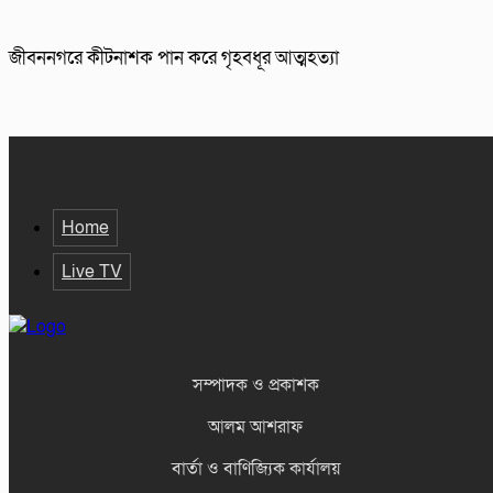
জীবননগরে কীটনাশক পান করে গৃহবধূর আত্মহত্যা
Home
Live TV
সম্পাদক ও প্রকাশক
আলম আশরাফ
বার্তা ও বাণিজ্যিক কার্যালয়