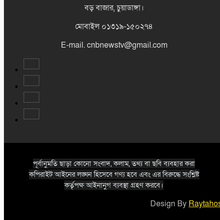
বড় বাজার, চুয়াডাঙ্গা।
মোবাইল ০১৩১৯-১৫০২৭৪
E-mail. cnbnewstv@gmail.com
পূর্বানুমতি ছাড়া কোনো সংবাদ, কলাম, তথ্য বা ছবি ব্যবহার করা
কপিরাইট আইনের লঙ্ঘন হিসেবে গণ্য হবে এবং এর বিরুদ্ধে সংশ্লিষ্ট
কর্তৃপক্ষ আইনানুগ ব্যবস্থা গ্রহণ করবে।
Design By
Raytahos