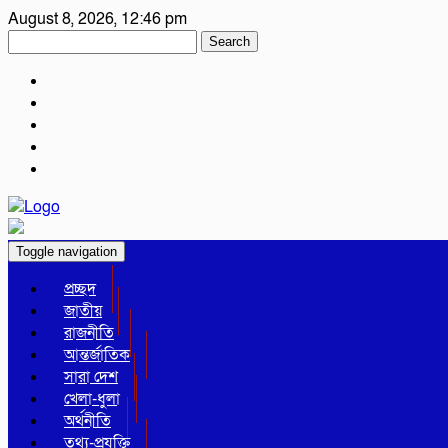
August 8, 2026, 12:46 pm
Search
Toggle navigation
প্রচ্ছদ
জাতীয়
রাজনীতি
আন্তর্জাতিক
সারা দেশ
খেলা-ধুলা
অর্থনীতি
তথ্য-প্রযুক্তি