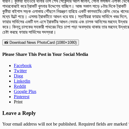
যায়নি। কুষ্টিয়া হাইওয়ে থানার ওসি শেখ সেকেন্দার আলি জানান, সোনা মসজিদ এলাকা থেক
পাথরবোঝাই করে ট্রাকটি খুলনার উদ্দেশ্যে যাচ্ছিল। আজ সকাল সাড়ে ৮টার দিকে ট্রাকটি
কুষ্টিয়া বাইপাস সড়ক এলাকায় পৌঁছলে নিয়ন্ত্রণ হারিয়ে একটি কালভার্টের রেলিং ভেঙে খাদের
মধ্যে উল্টে পড়ে। এসময় ট্রাকটিতে আগুন ধরে যায়। স্থানীয়রা ফায়ার সার্ভিসে খবর দিলে,
ফায়ার সার্ভিসের একটি দল এসে ট্রাকটির আগুন নেভায় এবং চালক আনিসের মরদেহ উদ্ধার
করে। কিন্তু চালকের সহকারী পাথরের নিচে চাপা পড়া অবস্থায় থাকায় তার মরদেহ উদ্ধার
চেষ্টা করছে ফায়ার সার্ভিসের সদস্যরা।
📸 Download News PhotoCard (1080×1080)
Please Share This Post in Your Social Media
Facebook
Twitter
Digg
Linkedin
Reddit
Google Plus
Pinterest
Print
Leave a Reply
Your email address will not be published.
Required fields are marked