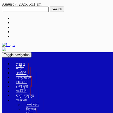
August 7, 2026, 5:11 am
Search
Toggle navigation
প্রচ্ছদ
জাতীয়
রাজনীতি
আন্তর্জাতিক
সারা দেশ
খেলা-ধুলা
অর্থনীতি
তথ্য-প্রযুক্তি
অন্যান্য
সম্পাদকীয়
বিনোদন