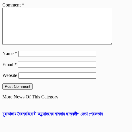
Comment
*
Name
*
Email
*
Website
More News Of This Category
চুয়াডাঙ্গায় বৈষম্যবিরোধী আন্দোলনের মামলায় ছাত্রলীগ নেতা গ্রেফতার