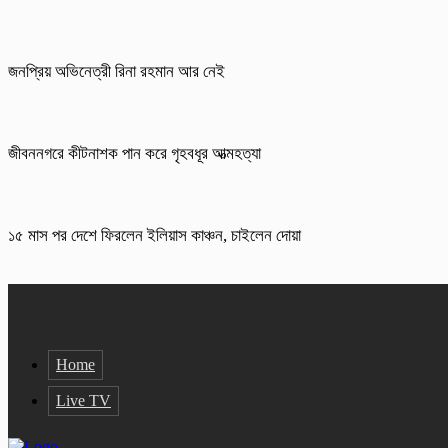
জনপ্রিয় অভিনেত্রী রিনা রহমান আর নেই
জীবননগরে কীটনাশক পান করে গৃহবধূর আত্মহত্যা
১৫ মাস পর দেশে ফিরলেন ইলিয়াস কাঞ্চন, চাইলেন দোয়া
Home
Live TV