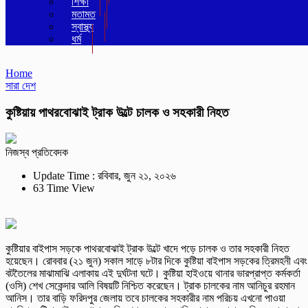
শিক্ষা
মতামত
স্বাস্থ্য
ধর্ম
Home
সারা দেশ
কুষ্টিয়ায় পাথরবোঝাই ট্রাক উল্টে চালক ও সহকারী নিহত
নিজস্ব প্রতিবেদক
Update Time : রবিবার, জুন ২১, ২০২৬
63 Time View
কুষ্টিয়ার বাইপাস সড়কে পাথরবোঝাই ট্রাক উল্টে খাদে পড়ে চালক ও তার সহকারী নিহত
হয়েছেন। রোববার (২১ জুন) সকাল সাড়ে ৮টার দিকে কুষ্টিয়া বাইপাস সড়কের ত্রিমহনী এবং
বটতৈলের মাঝামাঝি এলাকায় এই দুর্ঘটনা ঘটে। কুষ্টিয়া হাইওয়ে থানার ভারপ্রাপ্ত কর্মকর্তা
(ওসি) শেখ সেকেন্দার আলি বিষয়টি নিশ্চিত করেছেন। ট্রাক চালকের নাম আনিচুর রহমান
আনিস। তার বাড়ি ফরিদপুর জেলায় তবে চালকের সহকারীর নাম পরিচয় এখনো পাওয়া