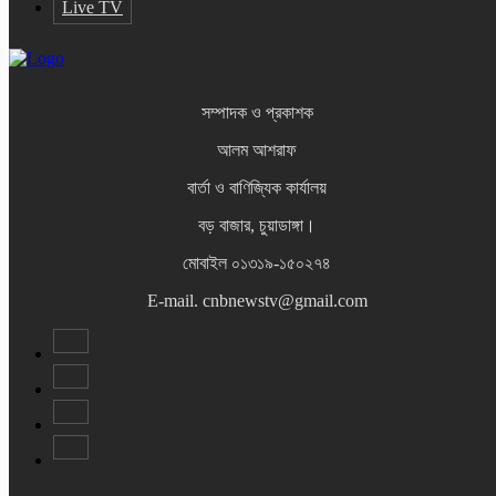
Live TV
সম্পাদক ও প্রকাশক
আলম আশরাফ
বার্তা ও বাণিজ্যিক কার্যালয়
বড় বাজার, চুয়াডাঙ্গা।
মোবাইল ০১৩১৯-১৫০২৭৪
E-mail. cnbnewstv@gmail.com