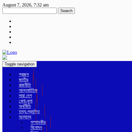
August 7, 2026, 7:32 am
Search
Toggle navigation
প্রচ্ছদ
জাতীয়
রাজনীতি
আন্তর্জাতিক
সারা দেশ
খেলা-ধুলা
অর্থনীতি
তথ্য-প্রযুক্তি
অন্যান্য
সম্পাদকীয়
বিনোদন