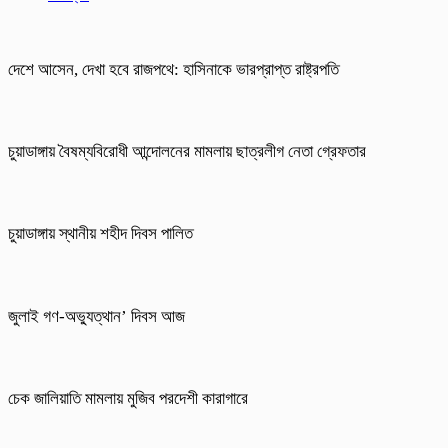
দেশে আসেন, দেখা হবে রাজপথে: হাসিনাকে ভারপ্রাপ্ত রাষ্ট্রপতি
চুয়াডাঙ্গায় বৈষম্যবিরোধী আন্দোলনের মামলায় ছাত্রলীগ নেতা গ্রেফতার
চুয়াডাঙ্গায় স্থানীয় শহীদ দিবস পা‌লিত
জুলাই গণ-অভ্যুত্থান’ দিবস আজ
চেক জালিয়াতি মামলায় মুজিব পরদেশী কারাগারে