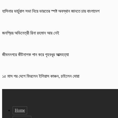
হাসিনার ভার্চুয়াল সভা নিয়ে ভারতের স্পষ্ট অবস্থান জানতে চায় বাংলাদেশ
জনপ্রিয় অভিনেত্রী রিনা রহমান আর নেই
জীবননগরে কীটনাশক পান করে গৃহবধূর আত্মহত্যা
১৫ মাস পর দেশে ফিরলেন ইলিয়াস কাঞ্চন, চাইলেন দোয়া
Home