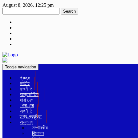
August 8, 2026, 12:25 pm
Search
Toggle navigation
প্রচ্ছদ
জাতীয়
রাজনীতি
আন্তর্জাতিক
সারা দেশ
খেলা-ধুলা
অর্থনীতি
তথ্য-প্রযুক্তি
অন্যান্য
সম্পাদকীয়
বিনোদন