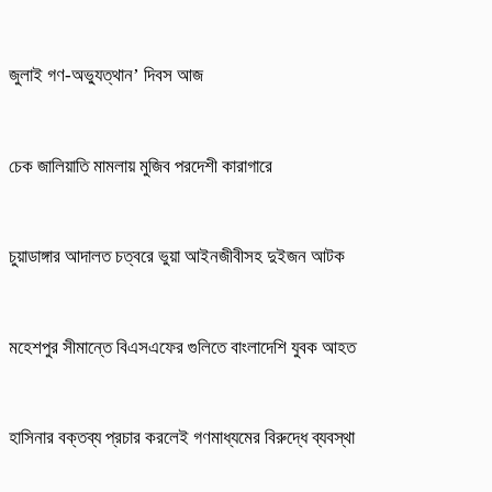
জুলাই গণ-অভ্যুত্থান’ দিবস আজ
চেক জালিয়াতি মামলায় মুজিব পরদেশী কারাগারে
চুয়াডাঙ্গার আদালত চত্বরে ভুয়া আইনজীবীসহ দুইজন আটক
মহেশপুর সীমান্তে বিএসএফের গুলিতে বাংলাদেশি যুবক আহত
হাসিনার বক্তব্য প্রচার করলেই গণমাধ্যমের বিরুদ্ধে ব্যবস্থা