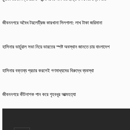
জীবননগরে অবৈধ টয়লেট্রিজ কারখানা সিলগালা: লাখ টাকা জরিমানা
হাসিনার ভার্চুয়াল সভা নিয়ে ভারতের স্পষ্ট অবস্থান জানতে চায় বাংলাদেশ
হাসিনার বক্তব্য প্রচার করলেই গণমাধ্যমের বিরুদ্ধে ব্যবস্থা
জীবননগরে কীটনাশক পান করে গৃহবধূর আত্মহত্যা