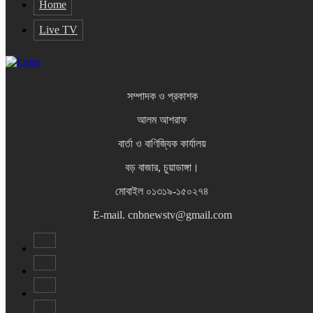
Home
Live TV
সম্পাদক ও প্রকাশক
আলম আশরাফ
বার্তা ও বাণিজ্যিক কার্যালয়
বড় বাজার, চুয়াডাঙ্গা।
মোবাইল ০১৩১৯-১৫০২৭৪
E-mail. cnbnewstv@gmail.com