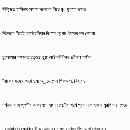
দিল্লিতে হাসিনার সংবাদ সম্মেলন নিয়ে মুখ খুললো ভারত
লিটনকে নিয়েই অস্ট্রেলিয়ার বিপক্ষে প্রথম টেস্টের দল ঘোষণা
চুয়াডাঙ্গার আদালত চত্বরে ভুয়া আইনজীবীসহ দুইজন আটক
ট্রাকের সঙ্গে সংঘর্ষে দুমড়েমুচড়ে গেল পিকআপ, নিহত ৪
দর্শনায় বন্য প্রাণীর আক্রমণে হাসান পোল্ট্রি ফার্মে প্রায় এক হাজার মুরগি মারা গেছে
চুয়াডাঙ্গায় বৈষম্যবিরোধী আন্দোলনের মামলায় ছাত্রলীগ নেতা গ্রেফতার