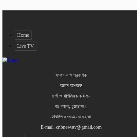
Home
Live TV
সম্পাদক ও প্রকাশক
আলম আশরাফ
বার্তা ও বাণিজ্যিক কার্যালয়
বড় বাজার, চুয়াডাঙ্গা।
মোবাইল ০১৩১৯-১৫০২৭৪
E-mail. cnbnewstv@gmail.com