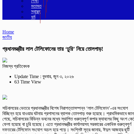
শিক্ষা
মতামত
স্বাস্থ্য
ধর্ম
Home
জাতীয়
প্রধানমন্ত্রীর লাল টেলিফোনের তার ‘চুরি’ নিয়ে তোলপাড়!
নিজস্ব প্রতিবেদক
Update Time : বুধবার, জুন ৩, ২০২৬
63 Time View
সচিবালয়ের ভেতরে প্রধানমন্ত্রীর বিশেষ নিরাপত্তাসম্পন্ন ‘লাল টেলিফোন’-এর সংযোগ
বিচ্ছিন্ন হয়ে যাওয়ার ঘটনায় প্রশাসনের ব্যাপক তোলপাড় শুরু হয়েছে। প্রাথমিকভাবে জান
গেছে, সচিবালয়ের বিভিন্ন ভবনের মধ্যে স্থাপিত গুরুত্বপূর্ণ কপার ক্যাবলের কিছু অংশ কে
ফেলা হয়েছে বা চুরি হয়েছে। এতে প্রধানমন্ত্রীর কার্যালয়সহ সরকারের একাধিক গুরুত্বপূর্ণ
দফতরের টেলিফোন সংযোগ অচল হয়ে পড়ে। সংশ্লিষ্ট সূত্র জানায়, ঈদুল আজহার ছুটি