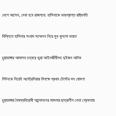
দেশে আসেন, দেখা হবে রাজপথে: হাসিনাকে ভারপ্রাপ্ত রাষ্ট্রপতি
দিল্লিতে হাসিনার সংবাদ সম্মেলন নিয়ে মুখ খুললো ভারত
চুয়াডাঙ্গার আদালত চত্বরে ভুয়া আইনজীবীসহ দুইজন আটক
লিটনকে নিয়েই অস্ট্রেলিয়ার বিপক্ষে প্রথম টেস্টের দল ঘোষণা
চুয়াডাঙ্গায় বৈষম্যবিরোধী আন্দোলনের মামলায় ছাত্রলীগ নেতা গ্রেফতার