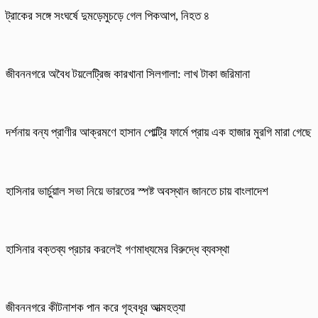
ট্রাকের সঙ্গে সংঘর্ষে দুমড়েমুচড়ে গেল পিকআপ, নিহত ৪
জীবননগরে অবৈধ টয়লেট্রিজ কারখানা সিলগালা: লাখ টাকা জরিমানা
দর্শনায় বন্য প্রাণীর আক্রমণে হাসান পোল্ট্রি ফার্মে প্রায় এক হাজার মুরগি মারা গেছে
হাসিনার ভার্চুয়াল সভা নিয়ে ভারতের স্পষ্ট অবস্থান জানতে চায় বাংলাদেশ
হাসিনার বক্তব্য প্রচার করলেই গণমাধ্যমের বিরুদ্ধে ব্যবস্থা
জীবননগরে কীটনাশক পান করে গৃহবধূর আত্মহত্যা