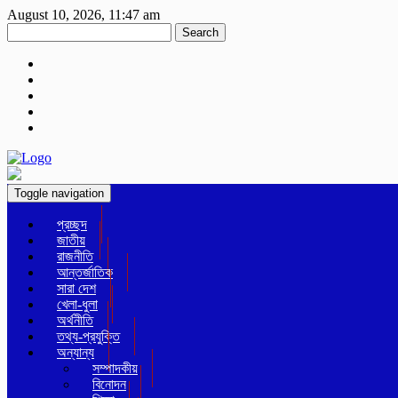
August 10, 2026, 11:47 am
Search
Toggle navigation
প্রচ্ছদ
জাতীয়
রাজনীতি
আন্তর্জাতিক
সারা দেশ
খেলা-ধুলা
অর্থনীতি
তথ্য-প্রযুক্তি
অন্যান্য
সম্পাদকীয়
বিনোদন