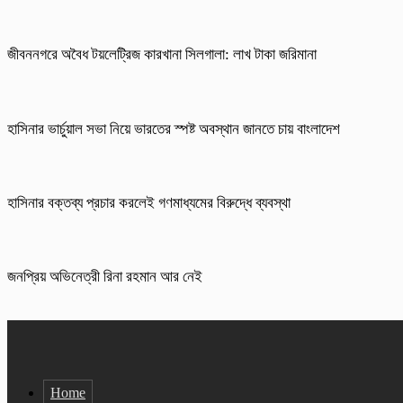
জীবননগরে অবৈধ টয়লেট্রিজ কারখানা সিলগালা: লাখ টাকা জরিমানা
হাসিনার ভার্চুয়াল সভা নিয়ে ভারতের স্পষ্ট অবস্থান জানতে চায় বাংলাদেশ
হাসিনার বক্তব্য প্রচার করলেই গণমাধ্যমের বিরুদ্ধে ব্যবস্থা
জনপ্রিয় অভিনেত্রী রিনা রহমান আর নেই
Home