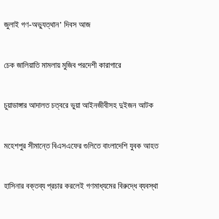
জুলাই গণ-অভ্যুত্থান’ দিবস আজ
চেক জালিয়াতি মামলায় মুজিব পরদেশী কারাগারে
চুয়াডাঙ্গার আদালত চত্বরে ভুয়া আইনজীবীসহ দুইজন আটক
মহেশপুর সীমান্তে বিএসএফের গুলিতে বাংলাদেশি যুবক আহত
হাসিনার বক্তব্য প্রচার করলেই গণমাধ্যমের বিরুদ্ধে ব্যবস্থা