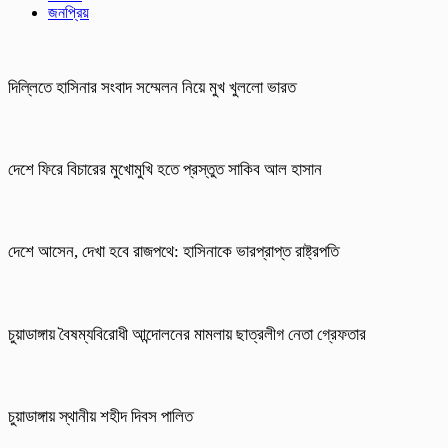
জনপ্রিয়
দিল্লিতে হাসিনার সংবাদ সম্মেলন নিয়ে মুখ খুললো ভারত
দেশে ফিরে বিচারের মুখোমুখি হতে প্রস্তুত সাকিব আল হাসান
দেশে আসেন, দেখা হবে রাজপথে: হাসিনাকে ভারপ্রাপ্ত রাষ্ট্রপতি
চুয়াডাঙ্গায় বৈষম্যবিরোধী আন্দোলনের মামলায় ছাত্রলীগ নেতা গ্রেফতার
চুয়াডাঙ্গায় স্থানীয় শহীদ দিবস পা‌লিত