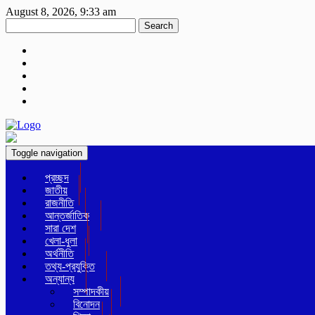
August 8, 2026, 9:33 am
Search
Toggle navigation
প্রচ্ছদ
জাতীয়
রাজনীতি
আন্তর্জাতিক
সারা দেশ
খেলা-ধুলা
অর্থনীতি
তথ্য-প্রযুক্তি
অন্যান্য
সম্পাদকীয়
বিনোদন