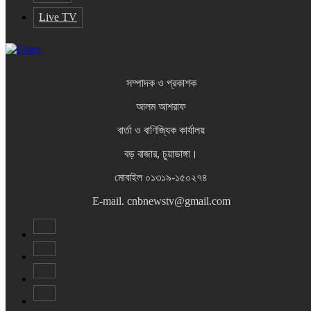
Live TV
সম্পাদক ও প্রকাশক
আলম আশরাফ
বার্তা ও বাণিজ্যিক কার্যালয়
বড় বাজার, চুয়াডাঙ্গা।
মোবাইল ০১৩১৯-১৫০২৭৪
E-mail. cnbnewstv@gmail.com