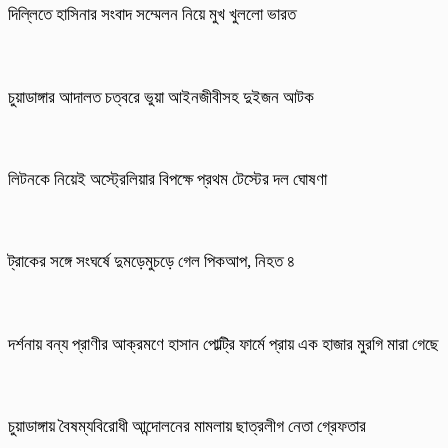
দিল্লিতে হাসিনার সংবাদ সম্মেলন নিয়ে মুখ খুললো ভারত
চুয়াডাঙ্গার আদালত চত্বরে ভুয়া আইনজীবীসহ দুইজন আটক
লিটনকে নিয়েই অস্ট্রেলিয়ার বিপক্ষে প্রথম টেস্টের দল ঘোষণা
ট্রাকের সঙ্গে সংঘর্ষে দুমড়েমুচড়ে গেল পিকআপ, নিহত ৪
দর্শনায় বন্য প্রাণীর আক্রমণে হাসান পোল্ট্রি ফার্মে প্রায় এক হাজার মুরগি মারা গেছে
চুয়াডাঙ্গায় বৈষম্যবিরোধী আন্দোলনের মামলায় ছাত্রলীগ নেতা গ্রেফতার