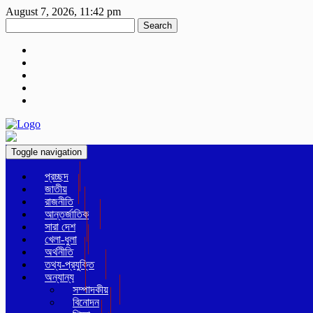
August 7, 2026, 11:42 pm
Search
Toggle navigation
প্রচ্ছদ
জাতীয়
রাজনীতি
আন্তর্জাতিক
সারা দেশ
খেলা-ধুলা
অর্থনীতি
তথ্য-প্রযুক্তি
অন্যান্য
সম্পাদকীয়
বিনোদন