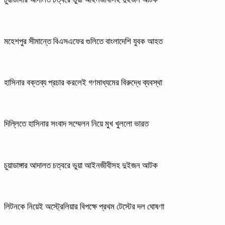
মহেশপুর সীমান্তে বিএসএফের গুলিতে বাংলাদেশি যুবক আহত
হাসিনার বক্তব্য প্রচার করলেই গণমাধ্যমের বিরুদ্ধে ব্যবস্থা
দিল্লিতে হাসিনার সংবাদ সম্মেলন নিয়ে মুখ খুললো ভারত
চুয়াডাঙ্গার আদালত চত্বরে ভুয়া আইনজীবীসহ দুইজন আটক
লিটনকে নিয়েই অস্ট্রেলিয়ার বিপক্ষে প্রথম টেস্টের দল ঘোষণা