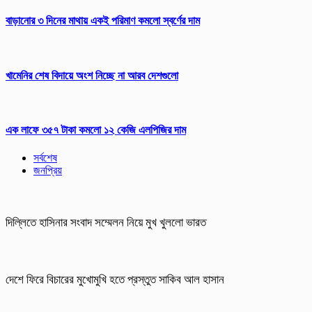
বাড়ানোর ৩ দিনের মাথায় একই পরিমাণ কমলো স্বর্ণের দাম
খামেনির শেষ বিদায়ে অংশ নিচ্ছে না আরব দেশগুলো
এক লাফে ৩৫৭ টাকা কমলো ১২ কেজি এলপিজির দাম
সর্বশেষ
জনপ্রিয়
দিল্লিতে হাসিনার সংবাদ সম্মেলন নিয়ে মুখ খুললো ভারত
দেশে ফিরে বিচারের মুখোমুখি হতে প্রস্তুত সাকিব আল হাসান