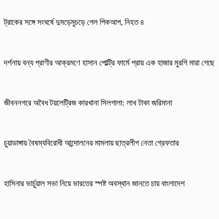
ট্রাকের সঙ্গে সংঘর্ষে দুমড়েমুচড়ে গেল পিকআপ, নিহত ৪
দর্শনায় বন্য প্রাণীর আক্রমণে হাসান পোল্ট্রি ফার্মে প্রায় এক হাজার মুরগি মারা গেছে
জীবননগরে অবৈধ টয়লেট্রিজ কারখানা সিলগালা: লাখ টাকা জরিমানা
চুয়াডাঙ্গায় বৈষম্যবিরোধী আন্দোলনের মামলায় ছাত্রলীগ নেতা গ্রেফতার
হাসিনার ভার্চুয়াল সভা নিয়ে ভারতের স্পষ্ট অবস্থান জানতে চায় বাংলাদেশ