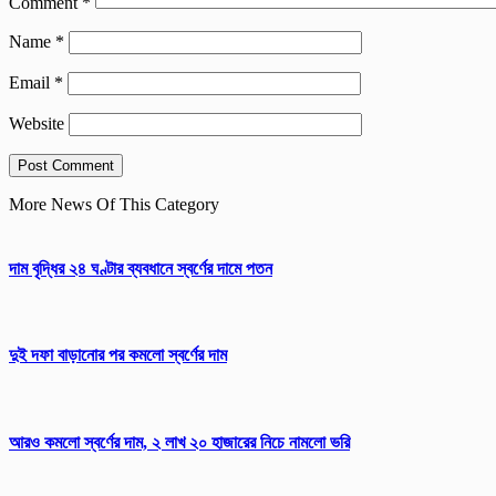
Comment
*
Name
*
Email
*
Website
More News Of This Category
দাম বৃদ্ধির ২৪ ঘণ্টার ব্যবধানে স্বর্ণের দামে পতন
দুই দফা বাড়ানোর পর কমলো স্বর্ণের দাম
আরও কমলো স্বর্ণের দাম, ২ লাখ ২০ হাজারের নিচে নামলো ভরি