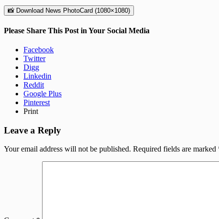
📸 Download News PhotoCard (1080×1080)
Please Share This Post in Your Social Media
Facebook
Twitter
Digg
Linkedin
Reddit
Google Plus
Pinterest
Print
Leave a Reply
Your email address will not be published.
Required fields are marked