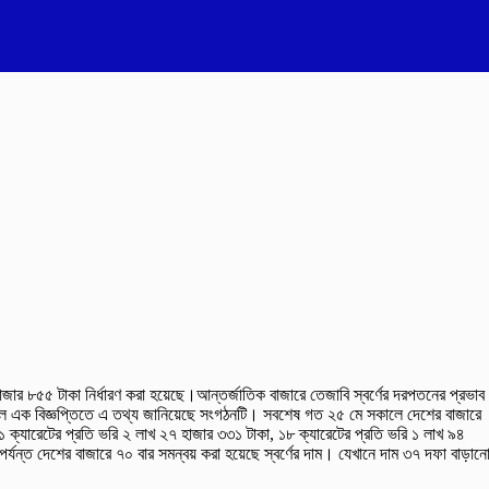
হাজার ৮৫৫ টাকা নির্ধারণ করা হয়েছে।আন্তর্জাতিক বাজারে তেজাবি স্বর্ণের দরপতনের প্রভাব
ালে এক বিজ্ঞপ্তিতে এ তথ্য জানিয়েছে সংগঠনটি। সবশেষ গত ২৫ মে সকালে দেশের বাজারে
১ ক্যারেটের প্রতি ভরি ২ লাখ ২৭ হাজার ৩৩১ টাকা, ১৮ ক্যারেটের প্রতি ভরি ১ লাখ ৯৪
র্যন্ত দেশের বাজারে ৭০ বার সমন্বয় করা হয়েছে স্বর্ণের দাম। যেখানে দাম ৩৭ দফা বাড়ান