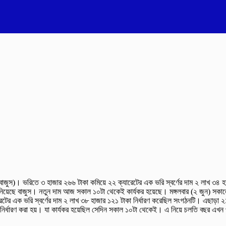
শন (বাজুস)। ভরিতে ৩ হাজার ২৬৬ টাকা কমিয়ে ২২ ক্যারেটের এক ভরি স্বর্ণের দাম ২ লাখ ৩৪ 
জানিয়েছে বাজুস। নতুন দাম আজ সকাল ১০টা থেকেই কার্যকর হয়েছে। মঙ্গলবার (২ জুন) সক
টের এক ভরি স্বর্ণের দাম ২ লাখ ৩৮ হাজার ১২১ টাকা নির্ধারণ করেছিল সংগঠনটি। এছাড়া ২
 নির্ধারণ করা হয়। যা কার্যকর হয়েছিল সেদিন সকাল ১০টা থেকেই। এ নিয়ে চলতি বছর এখন প