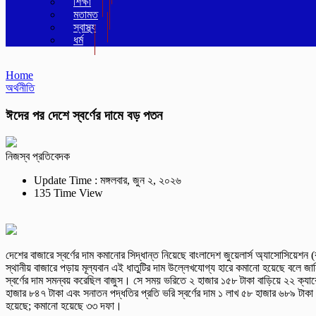
শিক্ষা
মতামত
স্বাস্থ্য
ধর্ম
Home
অর্থনীতি
ঈদের পর দেশে স্বর্ণের দামে বড় পতন
নিজস্ব প্রতিবেদক
Update Time : মঙ্গলবার, জুন ২, ২০২৬
135 Time View
দেশের বাজারে স্বর্ণের দাম কমানোর সিদ্ধান্ত নিয়েছে বাংলাদেশ জুয়েলার্স অ্যাসোসিয়ে
স্থানীয় বাজারে পড়ায় মূল্যবান এই ধাতুটির দাম উল্লেখযোগ্য হারে কমানো হয়েছে বলে 
স্বর্ণের দাম সমন্বয় করেছিল বাজুস। সে সময় ভরিতে ২ হাজার ১৫৮ টাকা বাড়িয়ে ২২ ক্যারে
হাজার ৮৪৭ টাকা এবং সনাতন পদ্ধতির প্রতি ভরি স্বর্ণের দাম ১ লাখ ৫৮ হাজার ৬৮৯ টাকা
হয়েছে; কমানো হয়েছে ৩৩ দফা।