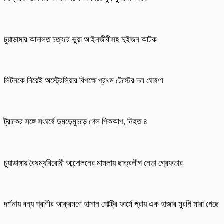
চুয়াডাঙ্গার আদালত চত্বরে ভুয়া আইনজীবীসহ দুইজন আটক
লিটনকে নিয়েই অস্ট্রেলিয়ার বিপক্ষে প্রথম টেস্টের দল ঘোষণা
ট্রাকের সঙ্গে সংঘর্ষে দুমড়েমুচড়ে গেল পিকআপ, নিহত ৪
চুয়াডাঙ্গায় বৈষম্যবিরোধী আন্দোলনের মামলায় ছাত্রলীগ নেতা গ্রেফতার
দর্শনায় বন্য প্রাণীর আক্রমণে হাসান পোল্ট্রি ফার্মে প্রায় এক হাজার মুরগি মারা গেছে