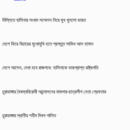
দিল্লিতে হাসিনার সংবাদ সম্মেলন নিয়ে মুখ খুললো ভারত
দেশে ফিরে বিচারের মুখোমুখি হতে প্রস্তুত সাকিব আল হাসান
দেশে আসেন, দেখা হবে রাজপথে: হাসিনাকে ভারপ্রাপ্ত রাষ্ট্রপতি
চুয়াডাঙ্গায় বৈষম্যবিরোধী আন্দোলনের মামলায় ছাত্রলীগ নেতা গ্রেফতার
চুয়াডাঙ্গায় স্থানীয় শহীদ দিবস পা‌লিত