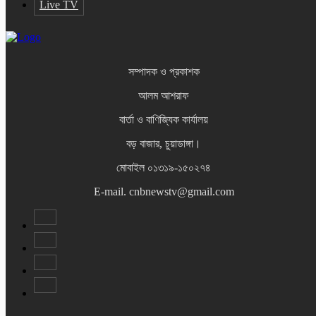
Live TV
সম্পাদক ও প্রকাশক
আলম আশরাফ
বার্তা ও বাণিজ্যিক কার্যালয়
বড় বাজার, চুয়াডাঙ্গা।
মোবাইল ০১৩১৯-১৫০২৭৪
E-mail. cnbnewstv@gmail.com