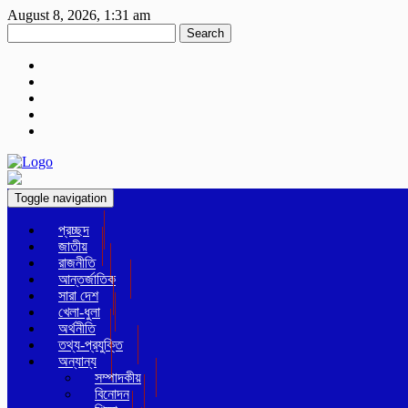
August 8, 2026, 1:31 am
Search
Toggle navigation
প্রচ্ছদ
জাতীয়
রাজনীতি
আন্তর্জাতিক
সারা দেশ
খেলা-ধুলা
অর্থনীতি
তথ্য-প্রযুক্তি
অন্যান্য
সম্পাদকীয়
বিনোদন