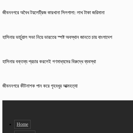
জীবননগরে অবৈধ টয়লেট্রিজ কারখানা সিলগালা: লাখ টাকা জরিমানা
হাসিনার ভার্চুয়াল সভা নিয়ে ভারতের স্পষ্ট অবস্থান জানতে চায় বাংলাদেশ
হাসিনার বক্তব্য প্রচার করলেই গণমাধ্যমের বিরুদ্ধে ব্যবস্থা
জীবননগরে কীটনাশক পান করে গৃহবধূর আত্মহত্যা
Home