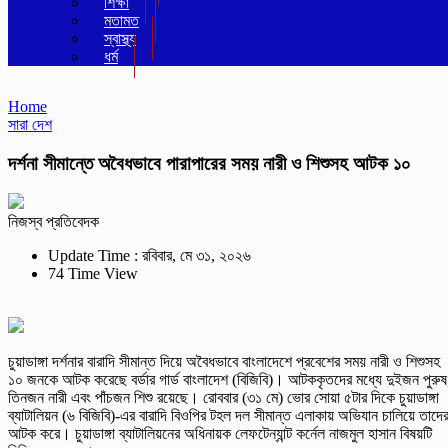
শিক্ষা
মতামত
স্বাস্থ্য
ধর্ম
Home
সারা দেশ
দর্শনা সীমান্তে অবৈধভাবে পারাপারের সময় নারী ও শিশুসহ আটক ১০
নিজস্ব প্রতিবেদক
Update Time : রবিবার, মে ৩১, ২০২৬
74 Time View
চুয়াডাঙ্গা দর্শনার বারাদি সীমান্ত দিয়ে অবৈধভাবে বাংলাদেশে প্রবেশের সময় নারী ও শিশুসহ
১০ জনকে আটক করেছে বর্ডার গার্ড বাংলাদেশ (বিজিবি)। আটককৃতদের মধ্যে দুইজন পুরুষ
তিনজন নারী এবং পাঁচজন শিশু রয়েছে। রোববার (৩১ মে) ভোর সোয়া ৫টার দিকে চুয়াডাঙ্গা
ব্যাটালিয়ন (৬ বিজিবি)-এর বারাদি বিওপির টহল দল সীমান্ত এলাকায় অভিযান চালিয়ে তাদে
আটক করে। চুয়াডাঙ্গা ব্যাটালিয়নের অধিনায়ক লেফটেন্যান্ট কর্নেল নাজমুল হাসান বিষয়টি