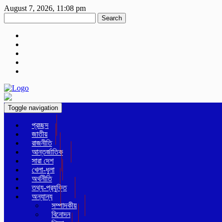
August 7, 2026, 11:08 pm
Search
Toggle navigation
প্রচ্ছদ
জাতীয়
রাজনীতি
আন্তর্জাতিক
সারা দেশ
খেলা-ধুলা
অর্থনীতি
তথ্য-প্রযুক্তি
অন্যান্য
সম্পাদকীয়
বিনোদন