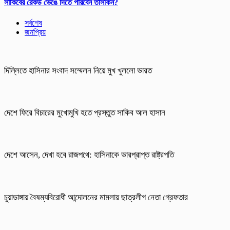
সাকিবের রেকর্ড ভেঙে দিতে পারবেন তাসকিন?
সর্বশেষ
জনপ্রিয়
দিল্লিতে হাসিনার সংবাদ সম্মেলন নিয়ে মুখ খুললো ভারত
দেশে ফিরে বিচারের মুখোমুখি হতে প্রস্তুত সাকিব আল হাসান
দেশে আসেন, দেখা হবে রাজপথে: হাসিনাকে ভারপ্রাপ্ত রাষ্ট্রপতি
চুয়াডাঙ্গায় বৈষম্যবিরোধী আন্দোলনের মামলায় ছাত্রলীগ নেতা গ্রেফতার