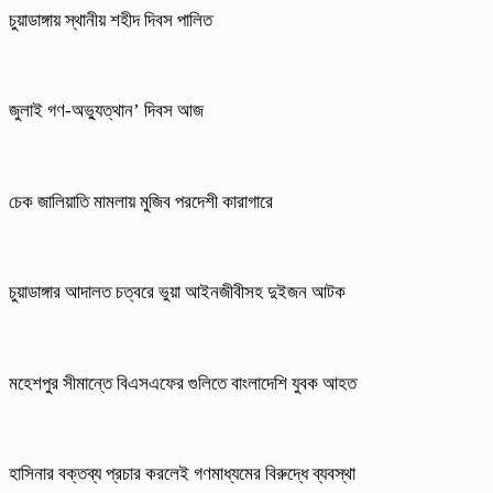
চুয়াডাঙ্গায় স্থানীয় শহীদ দিবস পা‌লিত
জুলাই গণ-অভ্যুত্থান’ দিবস আজ
চেক জালিয়াতি মামলায় মুজিব পরদেশী কারাগারে
চুয়াডাঙ্গার আদালত চত্বরে ভুয়া আইনজীবীসহ দুইজন আটক
মহেশপুর সীমান্তে বিএসএফের গুলিতে বাংলাদেশি যুবক আহত
হাসিনার বক্তব্য প্রচার করলেই গণমাধ্যমের বিরুদ্ধে ব্যবস্থা