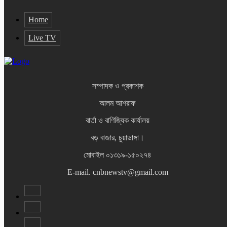
Home
Live TV
সম্পাদক ও প্রকাশক
আলম আশরাফ
বার্তা ও বাণিজ্যিক কার্যালয়
বড় বাজার, চুয়াডাঙ্গা।
মোবাইল ০১৩১৯-১৫০২৭৪
E-mail. cnbnewstv@gmail.com