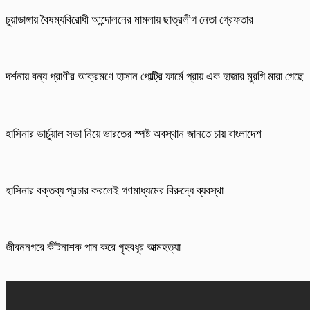
চুয়াডাঙ্গায় বৈষম্যবিরোধী আন্দোলনের মামলায় ছাত্রলীগ নেতা গ্রেফতার
দর্শনায় বন্য প্রাণীর আক্রমণে হাসান পোল্ট্রি ফার্মে প্রায় এক হাজার মুরগি মারা গেছে
হাসিনার ভার্চুয়াল সভা নিয়ে ভারতের স্পষ্ট অবস্থান জানতে চায় বাংলাদেশ
হাসিনার বক্তব্য প্রচার করলেই গণমাধ্যমের বিরুদ্ধে ব্যবস্থা
জীবননগরে কীটনাশক পান করে গৃহবধূর আত্মহত্যা