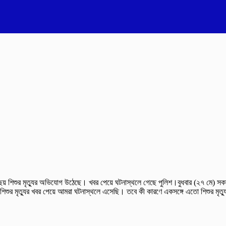
 শিশুর মৃত্যুর অভিযোগ উঠেছে। খবর পেয়ে ঘটনাস্থলে গেছে পুলিশ।বুধবার (২৭ মে) সকাল
ুর মৃত্যুর খবর পেয়ে আমরা ঘটনাস্থলে এসেছি। তবে কী কারণে একসঙ্গে এতো শিশুর মৃত্যু