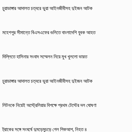
চুয়াডাঙ্গার আদালত চত্বরে ভুয়া আইনজীবীসহ দুইজন আটক
মহেশপুর সীমান্তে বিএসএফের গুলিতে বাংলাদেশি যুবক আহত
দিল্লিতে হাসিনার সংবাদ সম্মেলন নিয়ে মুখ খুললো ভারত
চুয়াডাঙ্গার আদালত চত্বরে ভুয়া আইনজীবীসহ দুইজন আটক
লিটনকে নিয়েই অস্ট্রেলিয়ার বিপক্ষে প্রথম টেস্টের দল ঘোষণা
ট্রাকের সঙ্গে সংঘর্ষে দুমড়েমুচড়ে গেল পিকআপ, নিহত ৪