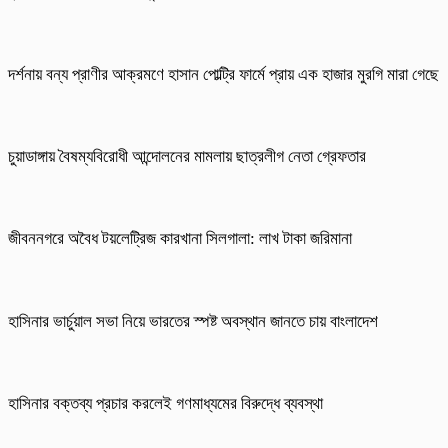
দর্শনায় বন্য প্রাণীর আক্রমণে হাসান পোল্ট্রি ফার্মে প্রায় এক হাজার মুরগি মারা গেছে
চুয়াডাঙ্গায় বৈষম্যবিরোধী আন্দোলনের মামলায় ছাত্রলীগ নেতা গ্রেফতার
জীবননগরে অবৈধ টয়লেট্রিজ কারখানা সিলগালা: লাখ টাকা জরিমানা
হাসিনার ভার্চুয়াল সভা নিয়ে ভারতের স্পষ্ট অবস্থান জানতে চায় বাংলাদেশ
হাসিনার বক্তব্য প্রচার করলেই গণমাধ্যমের বিরুদ্ধে ব্যবস্থা