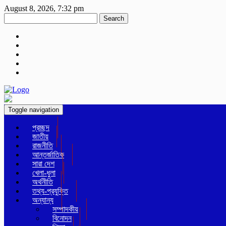
August 8, 2026, 7:32 pm
Search
Toggle navigation
প্রচ্ছদ
জাতীয়
রাজনীতি
আন্তর্জাতিক
সারা দেশ
খেলা-ধুলা
অর্থনীতি
তথ্য-প্রযুক্তি
অন্যান্য
সম্পাদকীয়
বিনোদন