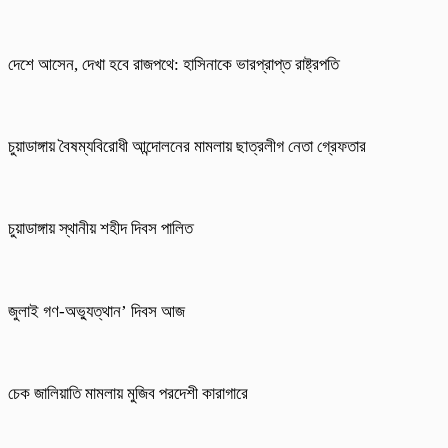
দেশে আসেন, দেখা হবে রাজপথে: হাসিনাকে ভারপ্রাপ্ত রাষ্ট্রপতি
চুয়াডাঙ্গায় বৈষম্যবিরোধী আন্দোলনের মামলায় ছাত্রলীগ নেতা গ্রেফতার
চুয়াডাঙ্গায় স্থানীয় শহীদ দিবস পা‌লিত
জুলাই গণ-অভ্যুত্থান’ দিবস আজ
চেক জালিয়াতি মামলায় মুজিব পরদেশী কারাগারে