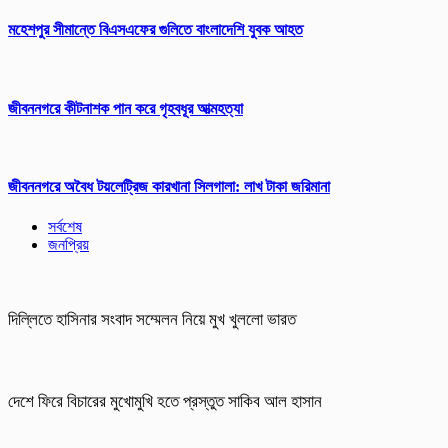
মহেশপুর সীমান্তে বিএসএফের গুলিতে বাংলাদেশি যুবক আহত
জীবননগরে কীটনাশক পান করে গৃহবধূর আত্মহত্যা
জীবননগরে অবৈধ টয়লেট্রিজ কারখানা সিলগালা: লাখ টাকা জরিমানা
সর্বশেষ
জনপ্রিয়
দিল্লিতে হাসিনার সংবাদ সম্মেলন নিয়ে মুখ খুললো ভারত
দেশে ফিরে বিচারের মুখোমুখি হতে প্রস্তুত সাকিব আল হাসান