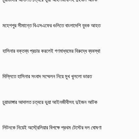
মহেশপুর সীমান্তে বিএসএফের গুলিতে বাংলাদেশি যুবক আহত
হাসিনার বক্তব্য প্রচার করলেই গণমাধ্যমের বিরুদ্ধে ব্যবস্থা
দিল্লিতে হাসিনার সংবাদ সম্মেলন নিয়ে মুখ খুললো ভারত
চুয়াডাঙ্গার আদালত চত্বরে ভুয়া আইনজীবীসহ দুইজন আটক
লিটনকে নিয়েই অস্ট্রেলিয়ার বিপক্ষে প্রথম টেস্টের দল ঘোষণা