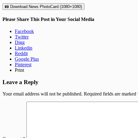
📸 Download News PhotoCard (1080×1080)
Please Share This Post in Your Social Media
Facebook
Twitter
Digg
Linkedin
Reddit
Google Plus
Pinterest
Print
Leave a Reply
Your email address will not be published.
Required fields are marked