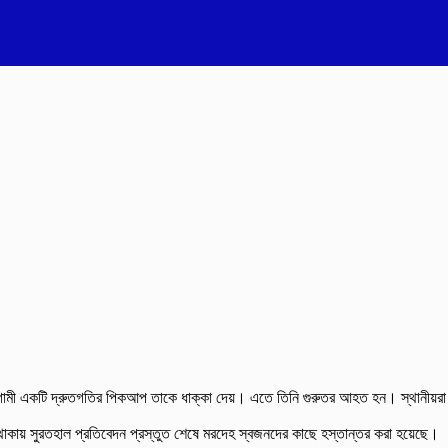
্গাগামী একটি দ্রুতগতির পিকআপ তাকে ধাক্কা দেয়। এতে তিনি গুরুতর আহত হন। স্থানীয়রা
 থাকায় সুরতহাল প্রতিবেদন প্রস্তুত শেষে মরদেহ স্বজনদের কাছে হস্তান্তর করা হয়েছে।