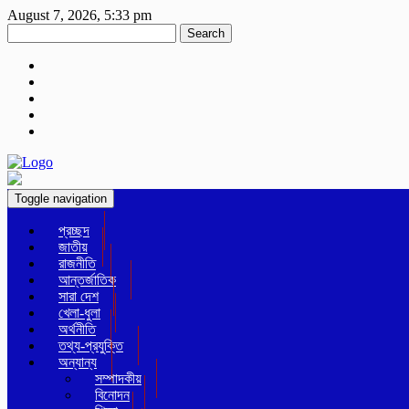
August 7, 2026, 5:33 pm
Search
Toggle navigation
প্রচ্ছদ
জাতীয়
রাজনীতি
আন্তর্জাতিক
সারা দেশ
খেলা-ধুলা
অর্থনীতি
তথ্য-প্রযুক্তি
অন্যান্য
সম্পাদকীয়
বিনোদন