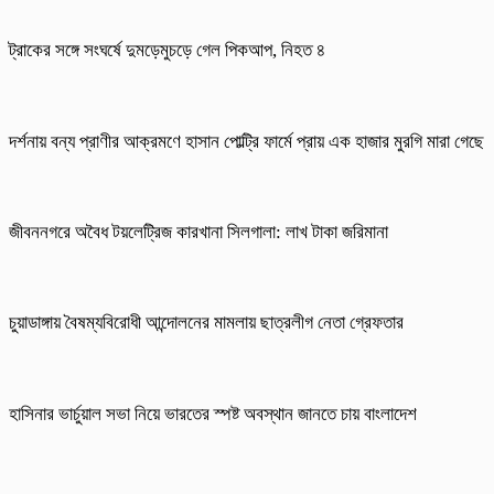
ট্রাকের সঙ্গে সংঘর্ষে দুমড়েমুচড়ে গেল পিকআপ, নিহত ৪
দর্শনায় বন্য প্রাণীর আক্রমণে হাসান পোল্ট্রি ফার্মে প্রায় এক হাজার মুরগি মারা গেছে
জীবননগরে অবৈধ টয়লেট্রিজ কারখানা সিলগালা: লাখ টাকা জরিমানা
চুয়াডাঙ্গায় বৈষম্যবিরোধী আন্দোলনের মামলায় ছাত্রলীগ নেতা গ্রেফতার
হাসিনার ভার্চুয়াল সভা নিয়ে ভারতের স্পষ্ট অবস্থান জানতে চায় বাংলাদেশ