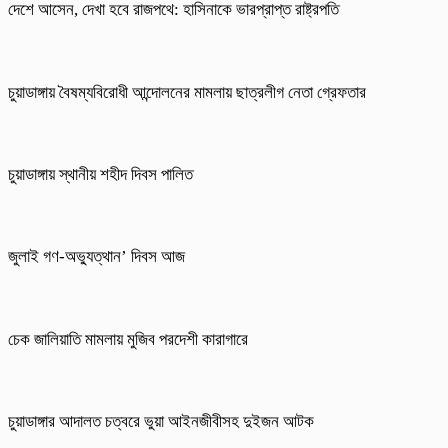
দেশে আসেন, দেখা হবে রাজপথে: হাসিনাকে ভারপ্রাপ্ত রাষ্ট্রপতি
চুয়াডাঙ্গায় বৈষম্যবিরোধী আন্দোলনের মামলায় ছাত্রলীগ নেতা গ্রেফতার
চুয়াডাঙ্গায় স্থানীয় শহীদ দিবস পা‌লিত
জুলাই গণ-অভ্যুত্থান’ দিবস আজ
চেক জালিয়াতি মামলায় মুজিব পরদেশী কারাগারে
চুয়াডাঙ্গার আদালত চত্বরে ভুয়া আইনজীবীসহ দুইজন আটক