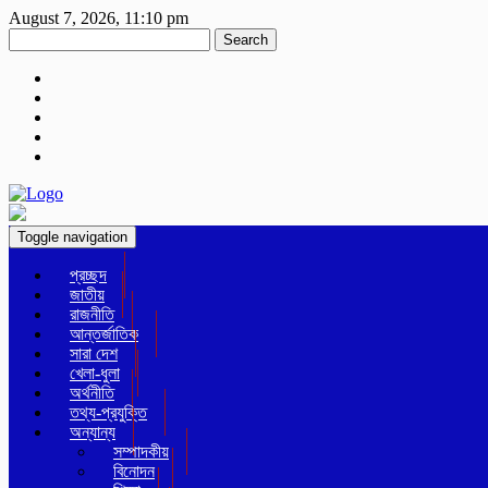
August 7, 2026, 11:10 pm
Search
Toggle navigation
প্রচ্ছদ
জাতীয়
রাজনীতি
আন্তর্জাতিক
সারা দেশ
খেলা-ধুলা
অর্থনীতি
তথ্য-প্রযুক্তি
অন্যান্য
সম্পাদকীয়
বিনোদন