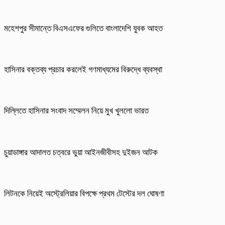
মহেশপুর সীমান্তে বিএসএফের গুলিতে বাংলাদেশি যুবক আহত
হাসিনার বক্তব্য প্রচার করলেই গণমাধ্যমের বিরুদ্ধে ব্যবস্থা
দিল্লিতে হাসিনার সংবাদ সম্মেলন নিয়ে মুখ খুললো ভারত
চুয়াডাঙ্গার আদালত চত্বরে ভুয়া আইনজীবীসহ দুইজন আটক
লিটনকে নিয়েই অস্ট্রেলিয়ার বিপক্ষে প্রথম টেস্টের দল ঘোষণা