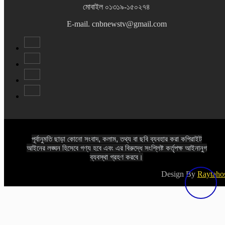
মোবাইল ০১৩১৯-১৫০২৭৪
E-mail. cnbnewstv@gmail.com
পূর্বানুমতি ছাড়া কোনো সংবাদ, কলাম, তথ্য বা ছবি ব্যবহার করা কপিরাইট
আইনের লঙ্ঘন হিসেবে গণ্য হবে এবং এর বিরুদ্ধে সংশ্লিষ্ট কর্তৃপক্ষ আইনানুগ
ব্যবস্থা গ্রহণ করবে।
Design By
Raytaho