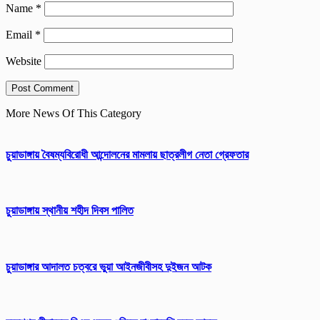
Name
*
Email
*
Website
More News Of This Category
চুয়াডাঙ্গায় বৈষম্যবিরোধী আন্দোলনের মামলায় ছাত্রলীগ নেতা গ্রেফতার
চুয়াডাঙ্গায় স্থানীয় শহীদ দিবস পা‌লিত
চুয়াডাঙ্গার আদালত চত্বরে ভুয়া আইনজীবীসহ দুইজন আটক