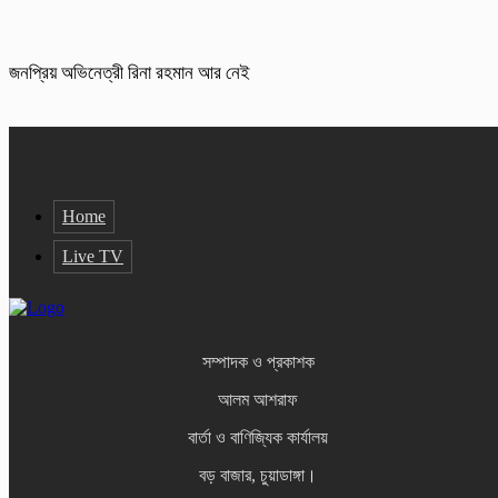
জনপ্রিয় অভিনেত্রী রিনা রহমান আর নেই
Home
Live TV
সম্পাদক ও প্রকাশক
আলম আশরাফ
বার্তা ও বাণিজ্যিক কার্যালয়
বড় বাজার, চুয়াডাঙ্গা।