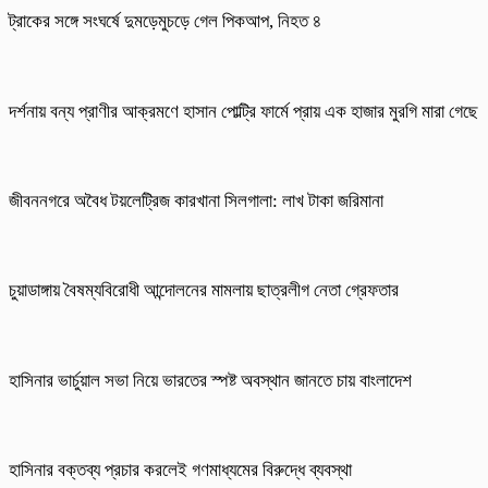
ট্রাকের সঙ্গে সংঘর্ষে দুমড়েমুচড়ে গেল পিকআপ, নিহত ৪
দর্শনায় বন্য প্রাণীর আক্রমণে হাসান পোল্ট্রি ফার্মে প্রায় এক হাজার মুরগি মারা গেছে
জীবননগরে অবৈধ টয়লেট্রিজ কারখানা সিলগালা: লাখ টাকা জরিমানা
চুয়াডাঙ্গায় বৈষম্যবিরোধী আন্দোলনের মামলায় ছাত্রলীগ নেতা গ্রেফতার
হাসিনার ভার্চুয়াল সভা নিয়ে ভারতের স্পষ্ট অবস্থান জানতে চায় বাংলাদেশ
হাসিনার বক্তব্য প্রচার করলেই গণমাধ্যমের বিরুদ্ধে ব্যবস্থা