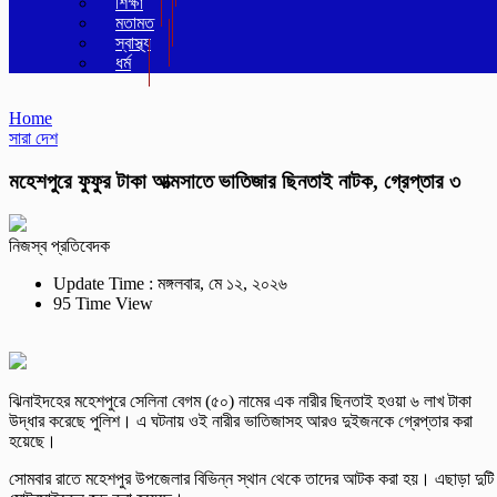
শিক্ষা
মতামত
স্বাস্থ্য
ধর্ম
Home
সারা দেশ
মহেশপুরে ফুফুর টাকা আত্মসাতে ভাতিজার ছিনতাই নাটক, গ্রেপ্তার ৩
নিজস্ব প্রতিবেদক
Update Time : মঙ্গলবার, মে ১২, ২০২৬
95 Time View
ঝিনাইদহের মহেশপুরে সেলিনা বেগম (৫০) নামের এক নারীর ছিনতাই হওয়া ৬ লাখ টাকা
উদ্ধার করেছে পুলিশ। এ ঘটনায় ওই নারীর ভাতিজাসহ আরও দুইজনকে গ্রেপ্তার করা
হয়েছে।
সোমবার রাতে মহেশপুর উপজেলার বিভিন্ন স্থান থেকে তাদের আটক করা হয়। এছাড়া দুটি