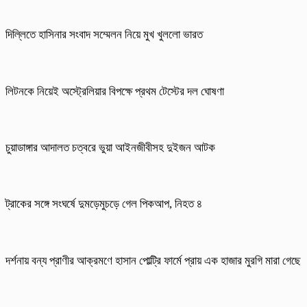
দিল্লিতে হাসিনার সংবাদ সম্মেলন নিয়ে মুখ খুললো ভারত
লিটনকে নিয়েই অস্ট্রেলিয়ার বিপক্ষে প্রথম টেস্টের দল ঘোষণা
চুয়াডাঙ্গার আদালত চত্বরে ভুয়া আইনজীবীসহ দুইজন আটক
ট্রাকের সঙ্গে সংঘর্ষে দুমড়েমুচড়ে গেল পিকআপ, নিহত ৪
দর্শনায় বন্য প্রাণীর আক্রমণে হাসান পোল্ট্রি ফার্মে প্রায় এক হাজার মুরগি মারা গেছে