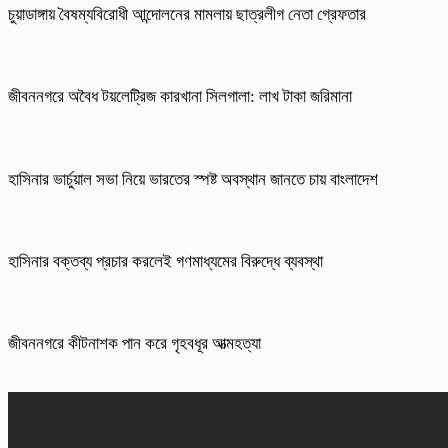
চুয়াডাঙ্গায় বৈষম্যবিরোধী আন্দোলনের মামলায় ছাত্রলীগ নেতা গ্রেফতার
জীবননগরে অবৈধ টয়লেট্রিজ কারখানা সিলগালা: লাখ টাকা জরিমানা
হাসিনার ভার্চুয়াল সভা নিয়ে ভারতের স্পষ্ট অবস্থান জানতে চায় বাংলাদেশ
হাসিনার বক্তব্য প্রচার করলেই গণমাধ্যমের বিরুদ্ধে ব্যবস্থা
জীবননগরে কীটনাশক পান করে গৃহবধূর আত্মহত্যা