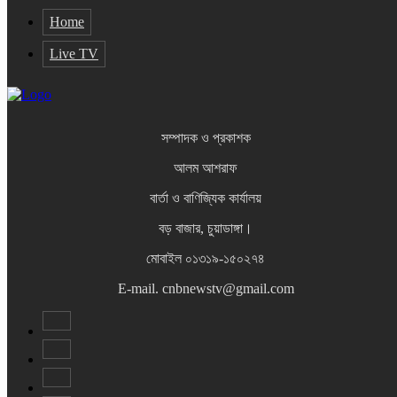
Home
Live TV
সম্পাদক ও প্রকাশক
আলম আশরাফ
বার্তা ও বাণিজ্যিক কার্যালয়
বড় বাজার, চুয়াডাঙ্গা।
মোবাইল ০১৩১৯-১৫০২৭৪
E-mail. cnbnewstv@gmail.com