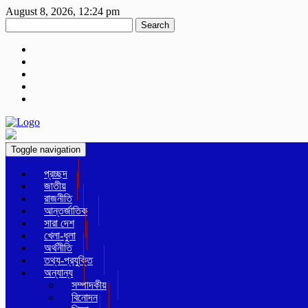
August 8, 2026, 12:24 pm
Search
Toggle navigation
প্রচ্ছদ
জাতীয়
রাজনীতি
আন্তর্জাতিক
সারা দেশ
খেলা-ধুলা
অর্থনীতি
তথ্য-প্রযুক্তি
অন্যান্য
সম্পাদকীয়
বিনোদন