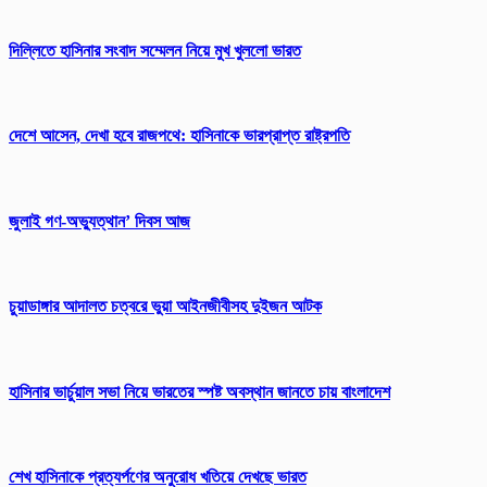
দিল্লিতে হাসিনার সংবাদ সম্মেলন নিয়ে মুখ খুললো ভারত
দেশে আসেন, দেখা হবে রাজপথে: হাসিনাকে ভারপ্রাপ্ত রাষ্ট্রপতি
জুলাই গণ-অভ্যুত্থান’ দিবস আজ
চুয়াডাঙ্গার আদালত চত্বরে ভুয়া আইনজীবীসহ দুইজন আটক
হাসিনার ভার্চুয়াল সভা নিয়ে ভারতের স্পষ্ট অবস্থান জানতে চায় বাংলাদেশ
শেখ হাসিনাকে প্রত্যর্পণের অনুরোধ খতিয়ে দেখছে ভারত