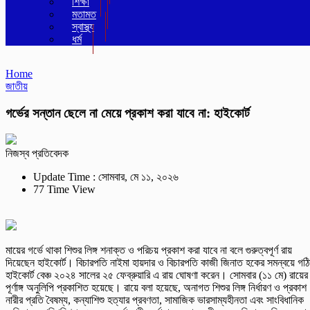
শিক্ষা
মতামত
স্বাস্থ্য
ধর্ম
Home
জাতীয়
গর্ভের সন্তান ছেলে না মেয়ে প্রকাশ করা যাবে না: হাইকোর্ট
নিজস্ব প্রতিবেদক
Update Time : সোমবার, মে ১১, ২০২৬
77 Time View
মায়ের গর্ভে থাকা শিশুর লিঙ্গ শনাক্ত ও পরিচয় প্রকাশ করা যাবে না বলে গুরুত্বপূর্ণ রায়
দিয়েছেন হাইকোর্ট। বিচারপতি নাইমা হায়দার ও বিচারপতি কাজী জিনাত হকের সমন্বয়ে গঠ
হাইকোর্ট বেঞ্চ ২০২৪ সালের ২৫ ফেব্রুয়ারি এ রায় ঘোষণা করেন। সোমবার (১১ মে) রায়ের
পূর্ণাঙ্গ অনুলিপি প্রকাশিত হয়েছে। রায়ে বলা হয়েছে, অনাগত শিশুর লিঙ্গ নির্ধারণ ও প্রকাশ
নারীর প্রতি বৈষম্য, কন্যাশিশু হত্যার প্রবণতা, সামাজিক ভারসাম্যহীনতা এবং সাংবিধানিক