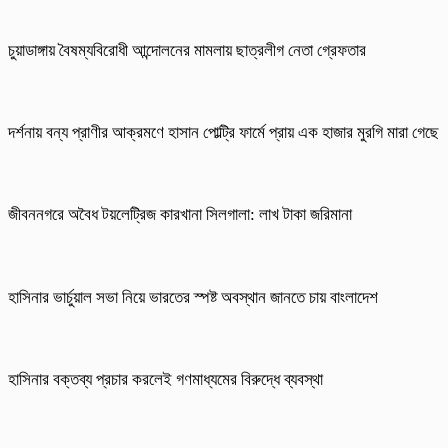
চুয়াডাঙ্গায় বৈষম্যবিরোধী আন্দোলনের মামলায় ছাত্রলীগ নেতা গ্রেফতার
দর্শনায় বন্য প্রাণীর আক্রমণে হাসান পোল্ট্রি ফার্মে প্রায় এক হাজার মুরগি মারা গেছে
জীবননগরে অবৈধ টয়লেট্রিজ কারখানা সিলগালা: লাখ টাকা জরিমানা
হাসিনার ভার্চুয়াল সভা নিয়ে ভারতের স্পষ্ট অবস্থান জানতে চায় বাংলাদেশ
হাসিনার বক্তব্য প্রচার করলেই গণমাধ্যমের বিরুদ্ধে ব্যবস্থা