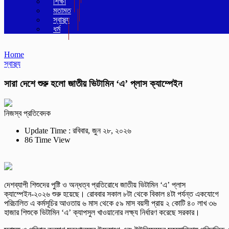
শিক্ষা
মতামত
স্বাস্থ্য
ধর্ম
Home
স্বাস্থ্য
সারা দেশে শুরু হলো জাতীয় ভিটামিন ‘এ’ প্লাস ক্যাম্পেইন
নিজস্ব প্রতিবেদক
Update Time : রবিবার, জুন ২৮, ২০২৬
86 Time View
দেশব্যাপী শিশুদের পুষ্টি ও অন্ধত্ব প্রতিরোধে জাতীয় ভিটামিন ‘এ’ প্লাস
ক্যাম্পেইন-২০২৬ শুরু হয়েছে। রোববার সকাল ৮টা থেকে বিকাল ৪টা পর্যন্ত একযোগে
পরিচালিত এ কর্মসূচির আওতায় ৬ মাস থেকে ৫৯ মাস বয়সী প্রায় ২ কোটি ৪০ লাখ ৩৬
হাজার শিশুকে ভিটামিন ‘এ’ ক্যাপসুল খাওয়ানোর লক্ষ্য নির্ধারণ করেছে সরকার।