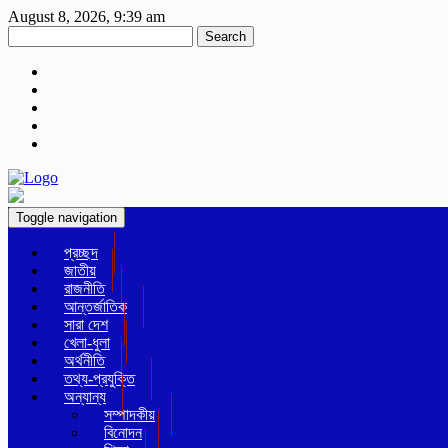
August 8, 2026, 9:39 am
Search
Toggle navigation
প্রচ্ছদ
জাতীয়
রাজনীতি
আন্তর্জাতিক
সারা দেশ
খেলা-ধুলা
অর্থনীতি
তথ্য-প্রযুক্তি
অন্যান্য
সম্পাদকীয়
বিনোদন