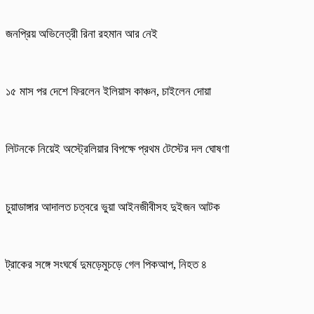
জনপ্রিয় অভিনেত্রী রিনা রহমান আর নেই
১৫ মাস পর দেশে ফিরলেন ইলিয়াস কাঞ্চন, চাইলেন দোয়া
লিটনকে নিয়েই অস্ট্রেলিয়ার বিপক্ষে প্রথম টেস্টের দল ঘোষণা
চুয়াডাঙ্গার আদালত চত্বরে ভুয়া আইনজীবীসহ দুইজন আটক
ট্রাকের সঙ্গে সংঘর্ষে দুমড়েমুচড়ে গেল পিকআপ, নিহত ৪