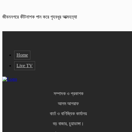
জীবননগরে কীটনাশক পান করে গৃহবধূর আত্মহত্যা
Home
Live TV
সম্পাদক ও প্রকাশক
আলম আশরাফ
বার্তা ও বাণিজ্যিক কার্যালয়
বড় বাজার, চুয়াডাঙ্গা।