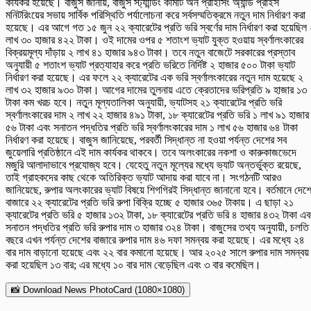
কার্যকর হয়েছে। বাজুস জানায়, বাজুস স্ট্যান্ডিং কমিটি অন প্রাইসিং অ্যান্ড প্রাইস
মনিটরিংয়ের সভায় সার্বিক পরিস্থিতি পর্যালোচনা করে সর্বসম্মতিক্রমে নতুন দাম নির্ধারণ করা
হয়েছে। এর আগে গত ১৫ জুন ২২ ক্যারেটের প্রতি ভরি স্বর্ণের দাম নির্ধারণ করা হয়েছিল
লাখ ৩০ হাজার ৪২২ টাকা। ওই দামের ওপর ৫ শতাংশ ভ্যাট যুক্ত হওয়ায় স্বর্ণালংকারের
বিক্রয়মূল্য দাঁড়ায় ২ লাখ ৪১ হাজার ৯৪৩ টাকা। তবে নতুন বাজেটে সরকারের প্রস্তাব
অনুযায়ী ৫ শতাংশ ভ্যাট প্রত্যাহার করে প্রতি ভরিতে নির্দিষ্ট ২ হাজার ৫০০ টাকা ভ্যাট
নির্ধারণ করা হয়েছে। এর ফলে ২২ ক্যারেটের এক ভরি স্বর্ণালংকারের নতুন দাম হয়েছে ২
লাখ ৩২ হাজার ৯৩০ টাকা। আগের দামের তুলনায় এতে ক্রেতাদের ভরিপ্রতি ৯ হাজার ১৩
টাকা কম খরচ হবে। নতুন মূল্যতালিকা অনুযায়ী, ভ্যাটসহ ২১ ক্যারেটের প্রতি ভরি
স্বর্ণালংকারের দাম ২ লাখ ২২ হাজার ৪৯১ টাকা, ১৮ ক্যারেটের প্রতি ভরি ১ লাখ ৯১ হাজার
৫৬ টাকা এবং সনাতন পদ্ধতির প্রতি ভরি স্বর্ণালংকারের দাম ১ লাখ ৫৬ হাজার ৬৪ টাকা
নির্ধারণ করা হয়েছে। বাজুস জানিয়েছে, পরবর্তী সিদ্ধান্ত না হওয়া পর্যন্ত দেশের সব
জুয়েলারি প্রতিষ্ঠানে এই দাম কার্যকর থাকবে। তবে অলংকারের নকশা ও কারুকাজভেদে
মজুরি আলাদাভাবে প্রযোজ্য হবে। যেহেতু নতুন মূল্যের মধ্যে ভ্যাট অন্তর্ভুক্ত রয়েছে,
তাই গ্রাহকদের কাছ থেকে অতিরিক্ত ভ্যাট আদায় করা যাবে না। সংগঠনটি আরও
জানিয়েছে, রুপার অলংকারের ভ্যাট বিষয়ে শিগগিরই সিদ্ধান্ত জানানো হবে। বর্তমানে দেশ
বাজারে ২২ ক্যারেটের প্রতি ভরি রুপা বিক্রি হচ্ছে ৫ হাজার ৩৬৫ টাকায়। এ ছাড়া ২১
ক্যারেটের প্রতি ভরি ৫ হাজার ১৩২ টাকা, ১৮ ক্যারেটের প্রতি ভরি ৪ হাজার ৪৩২ টাকা এব
সনাতন পদ্ধতির প্রতি ভরি রুপার দাম ৩ হাজার ৩২৪ টাকা। বাজুসের তথ্য অনুযায়ী, চলতি
বছরে এখন পর্যন্ত দেশের বাজারে রুপার দাম ৪৬ দফা সমন্বয় করা হয়েছে। এর মধ্যে ২৪
বার দাম বাড়ানো হয়েছে এবং ২২ বার কমানো হয়েছে। আর ২০২৫ সালে রুপার দাম সমন্বয়
করা হয়েছিল ১৩ বার; এর মধ্যে ১০ বার দাম বেড়েছিল এবং ৩ বার কমেছিল।
📸 Download News PhotoCard (1080×1080)