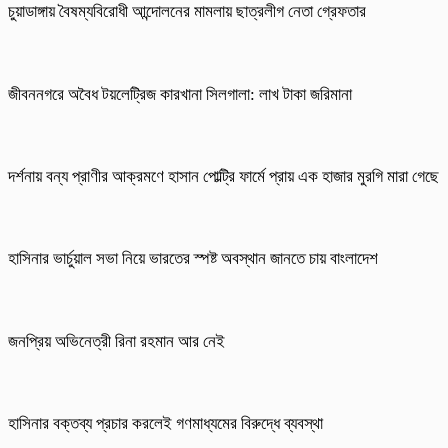
চুয়াডাঙ্গায় বৈষম্যবিরোধী আন্দোলনের মামলায় ছাত্রলীগ নেতা গ্রেফতার
জীবননগরে অবৈধ টয়লেট্রিজ কারখানা সিলগালা: লাখ টাকা জরিমানা
দর্শনায় বন্য প্রাণীর আক্রমণে হাসান পোল্ট্রি ফার্মে প্রায় এক হাজার মুরগি মারা গেছে
হাসিনার ভার্চুয়াল সভা নিয়ে ভারতের স্পষ্ট অবস্থান জানতে চায় বাংলাদেশ
জনপ্রিয় অভিনেত্রী রিনা রহমান আর নেই
হাসিনার বক্তব্য প্রচার করলেই গণমাধ্যমের বিরুদ্ধে ব্যবস্থা