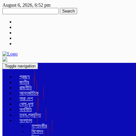
August 6, 2026, 6:52 pm
Search
Toggle navigation
প্রচ্ছদ
জাতীয়
রাজনীতি
আন্তর্জাতিক
সারা দেশ
খেলা-ধুলা
অর্থনীতি
তথ্য-প্রযুক্তি
অন্যান্য
সম্পাদকীয়
বিনোদন