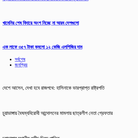
খামেনির শেষ বিদায়ে অংশ নিচ্ছে না আরব দেশগুলো
এক লাফে ৩৫৭ টাকা কমলো ১২ কেজি এলপিজির দাম
সর্বশেষ
জনপ্রিয়
দেশে আসেন, দেখা হবে রাজপথে: হাসিনাকে ভারপ্রাপ্ত রাষ্ট্রপতি
চুয়াডাঙ্গায় বৈষম্যবিরোধী আন্দোলনের মামলায় ছাত্রলীগ নেতা গ্রেফতার