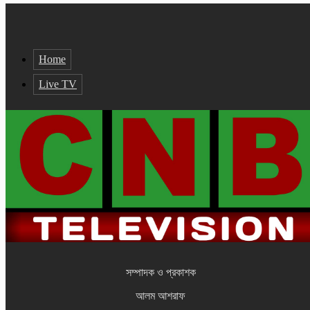
Home
Live TV
সম্পাদক ও প্রকাশক
আলম আশরাফ