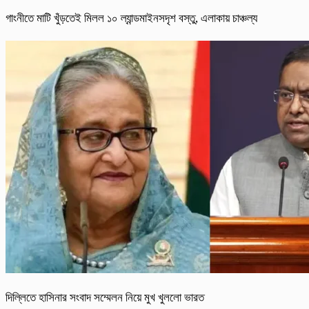
গাংনীতে মাটি খুঁড়তেই মিলল ১০ ল্যান্ডমাইনসদৃশ বস্তু, এলাকায় চাঞ্চল্য
দিল্লিতে হাসিনার সংবাদ সম্মেলন নিয়ে মুখ খুললো ভারত