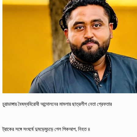
চুয়াডাঙ্গায় বৈষম্যবিরোধী আন্দোলনের মামলায় ছাত্রলীগ নেতা গ্রেফতার
ট্রাকের সঙ্গে সংঘর্ষে দুমড়েমুচড়ে গেল পিকআপ, নিহত ৪