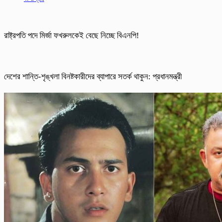
রাষ্ট্রপতি পদে মির্জা ফখরুলকেই বেছে নিচ্ছে বিএনপি!
দেশের শান্তি-শৃঙ্খলা বিনষ্টকারীদের ব্যাপারে সতর্ক থাকুন: প্রধানমন্ত্রী