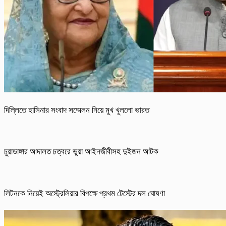
দিল্লিতে হাসিনার সংবাদ সম্মেলন নিয়ে মুখ খুললো ভারত
চুয়াডাঙ্গার আদালত চত্বরে ভুয়া আইনজীবীসহ দুইজন আটক
লিটনকে নিয়েই অস্ট্রেলিয়ার বিপক্ষে প্রথম টেস্টের দল ঘোষণা