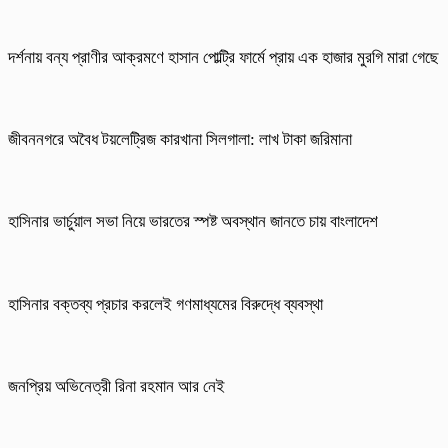
দর্শনায় বন্য প্রাণীর আক্রমণে হাসান পোল্ট্রি ফার্মে প্রায় এক হাজার মুরগি মারা গেছে
জীবননগরে অবৈধ টয়লেট্রিজ কারখানা সিলগালা: লাখ টাকা জরিমানা
হাসিনার ভার্চুয়াল সভা নিয়ে ভারতের স্পষ্ট অবস্থান জানতে চায় বাংলাদেশ
হাসিনার বক্তব্য প্রচার করলেই গণমাধ্যমের বিরুদ্ধে ব্যবস্থা
জনপ্রিয় অভিনেত্রী রিনা রহমান আর নেই