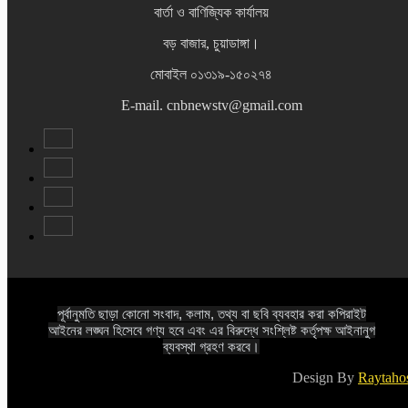
বার্তা ও বাণিজ্যিক কার্যালয়
বড় বাজার, চুয়াডাঙ্গা।
মোবাইল ০১৩১৯-১৫০২৭৪
E-mail. cnbnewstv@gmail.com
পূর্বানুমতি ছাড়া কোনো সংবাদ, কলাম, তথ্য বা ছবি ব্যবহার করা কপিরাইট
আইনের লঙ্ঘন হিসেবে গণ্য হবে এবং এর বিরুদ্ধে সংশ্লিষ্ট কর্তৃপক্ষ আইনানুগ
ব্যবস্থা গ্রহণ করবে।
Design By
Raytaho