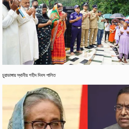
চুয়াডাঙ্গায় স্থানীয় শহীদ দিবস পা‌লিত