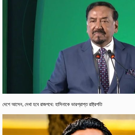
দেশে আসেন, দেখা হবে রাজপথে: হাসিনাকে ভারপ্রাপ্ত রাষ্ট্রপতি