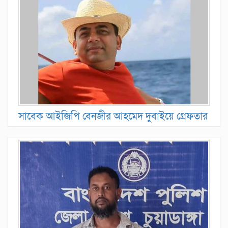
সাবেক আইজিপি বেনজীর আহমেদ দুবাইয়ে গ্রেফতার