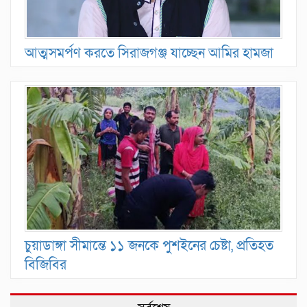
আত্মসমর্পণ করতে সিরাজগঞ্জ যাচ্ছেন আমির হামজা
চুয়াডাঙ্গা সীমান্তে ১১ জনকে পুশইনের চেষ্টা, প্রতিহত
বিজিবির