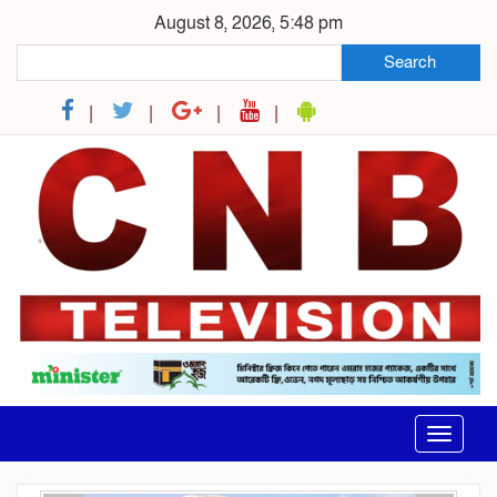
August 8, 2026, 5:48 pm
Search
Toggle
navigat