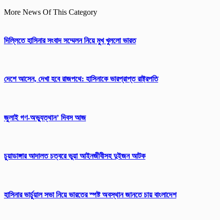
More News Of This Category
দিল্লিতে হাসিনার সংবাদ সম্মেলন নিয়ে মুখ খুললো ভারত
দেশে আসেন, দেখা হবে রাজপথে: হাসিনাকে ভারপ্রাপ্ত রাষ্ট্রপতি
জুলাই গণ-অভ্যুত্থান’ দিবস আজ
চুয়াডাঙ্গার আদালত চত্বরে ভুয়া আইনজীবীসহ দুইজন আটক
হাসিনার ভার্চুয়াল সভা নিয়ে ভারতের স্পষ্ট অবস্থান জানতে চায় বাংলাদেশ