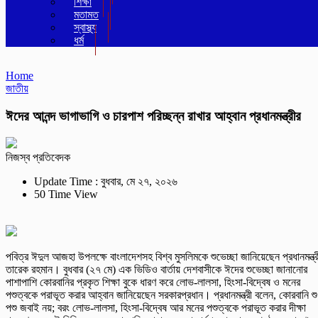
শিক্ষা
মতামত
স্বাস্থ্য
ধর্ম
Home
জাতীয়
ঈদের আনন্দ ভাগাভাগি ও চারপাশ পরিচ্ছন্ন রাখার আহ্বান প্রধানমন্ত্রীর
নিজস্ব প্রতিবেদক
Update Time : বুধবার, মে ২৭, ২০২৬
50 Time View
পবিত্র ঈদুল আজহা উপলক্ষে বাংলাদেশসহ বিশ্ব মুসলিমকে শুভেচ্ছা জানিয়েছেন প্রধানমন্ত্র
তারেক রহমান। বুধবার (২৭ মে) এক ভিডিও বার্তায় দেশবাসীকে ঈদের শুভেচ্ছা জানানোর
পাশাপাশি কোরবানির প্রকৃত শিক্ষা বুকে ধারণ করে লোভ-লালসা, হিংসা-বিদ্বেষ ও মনের
পশুত্বকে পরাভূত করার আহ্বান জানিয়েছেন সরকারপ্রধান। প্রধানমন্ত্রী বলেন, কোরবানি শু
পশু জবাই নয়; বরং লোভ-লালসা, হিংসা-বিদ্বেষ আর মনের পশুত্বকে পরাভূত করার দীক্ষা