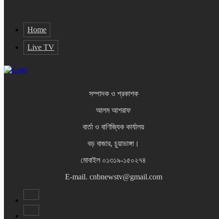
Home
Live TV
সম্পাদক ও প্রকাশক
আলম আশরাফ
বার্তা ও বাণিজ্যিক কার্যালয়
বড় বাজার, চুয়াডাঙ্গা।
মোবাইল ০১৩১৯-১৫০২৭৪
E-mail. cnbnewstv@gmail.com