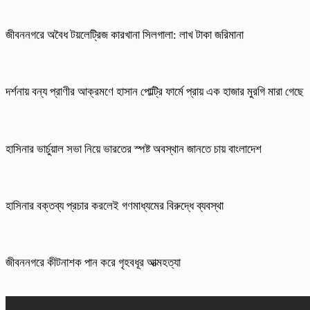
জীবননগরে অবৈধ টয়লেট্রিজ কারখানা সিলগালা: লাখ টাকা জরিমানা
দর্শনায় বন্য প্রাণীর আক্রমণে হাসান পোল্ট্রি ফার্মে প্রায় এক হাজার মুরগি মারা গেছে
হাসিনার ভার্চুয়াল সভা নিয়ে ভারতের স্পষ্ট অবস্থান জানতে চায় বাংলাদেশ
হাসিনার বক্তব্য প্রচার করলেই গণমাধ্যমের বিরুদ্ধে ব্যবস্থা
জীবননগরে কীটনাশক পান করে গৃহবধূর আত্মহত্যা