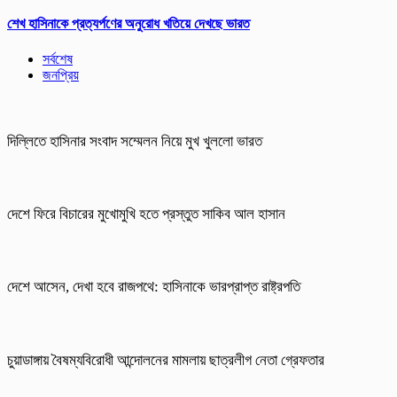
শেখ হাসিনাকে প্রত্যর্পণের অনুরোধ খতিয়ে দেখছে ভারত
সর্বশেষ
জনপ্রিয়
দিল্লিতে হাসিনার সংবাদ সম্মেলন নিয়ে মুখ খুললো ভারত
দেশে ফিরে বিচারের মুখোমুখি হতে প্রস্তুত সাকিব আল হাসান
দেশে আসেন, দেখা হবে রাজপথে: হাসিনাকে ভারপ্রাপ্ত রাষ্ট্রপতি
চুয়াডাঙ্গায় বৈষম্যবিরোধী আন্দোলনের মামলায় ছাত্রলীগ নেতা গ্রেফতার