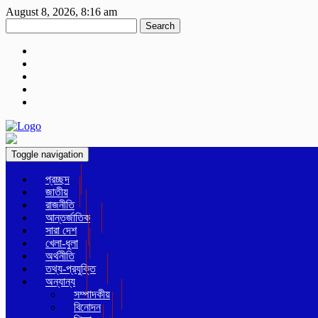
August 8, 2026, 8:16 am
Search
Toggle navigation
প্রচ্ছদ
জাতীয়
রাজনীতি
আন্তর্জাতিক
সারা দেশ
খেলা-ধুলা
অর্থনীতি
তথ্য-প্রযুক্তি
অন্যান্য
সম্পাদকীয়
বিনোদন