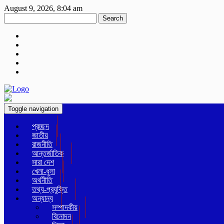
August 9, 2026, 8:04 am
Search
Toggle navigation
প্রচ্ছদ
জাতীয়
রাজনীতি
আন্তর্জাতিক
সারা দেশ
খেলা-ধুলা
অর্থনীতি
তথ্য-প্রযুক্তি
অন্যান্য
সম্পাদকীয়
বিনোদন