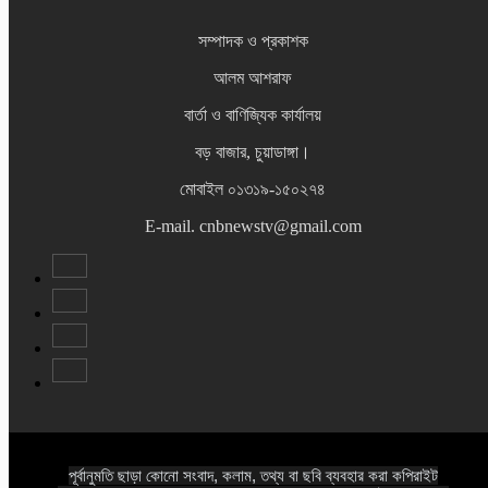
সম্পাদক ও প্রকাশক
আলম আশরাফ
বার্তা ও বাণিজ্যিক কার্যালয়
বড় বাজার, চুয়াডাঙ্গা।
মোবাইল ০১৩১৯-১৫০২৭৪
E-mail. cnbnewstv@gmail.com
পূর্বানুমতি ছাড়া কোনো সংবাদ, কলাম, তথ্য বা ছবি ব্যবহার করা কপিরাইট