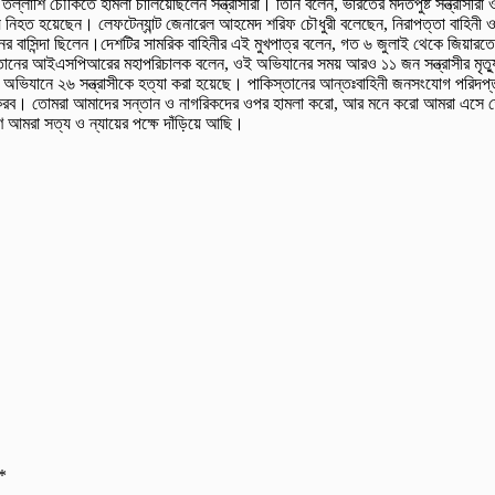
ি তল্লাশি চৌকিতে হামলা চালিয়েছিলেন সন্ত্রাসীরা। তিনি বলেন, ভারতের মদতপুষ্ট সন্ত্রাস
য নিহত হয়েছেন। লেফটেন্যান্ট জেনারেল আহমেদ শরিফ চৌধুরী বলেছেন, নিরাপত্তা বাহিনী ও
ের বাসিন্দা ছিলেন।দেশটির সামরিক বাহিনীর এই মুখপাত্র বলেন, গত ৬ জুলাই থেকে জিয়ারতের 
ানের আইএসপিআরের মহাপরিচালক বলেন, ওই অভিযানের সময় আরও ১১ জন সন্ত্রাসীর মৃত্যুর
ই অভিযানে ২৬ সন্ত্রাসীকে হত্যা করা হয়েছে। পাকিস্তানের আন্তঃবাহিনী জনসংযোগ পরিদপ
 করব। তোমরা আমাদের সন্তান ও নাগরিকদের ওপর হামলা করো, আর মনে করো আমরা এসে তোমা
রণ আমরা সত্য ও ন্যায়ের পক্ষে দাঁড়িয়ে আছি।
*