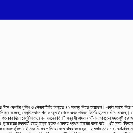
ামলায় চার দিনে দেশটির পুলিশ ও সেনাবাহিনীর অন্তত ৪২ সদস্য নিহত হয়েছেন। একই সময়ে নির
 বলেছে, বেলুচিস্তানে গত ৬ জুলাই থেকে এখন পর্যন্ত তিনটি হামলার ঘটনা ঘটেছে। দে
গত চার দিনে বেলুচিস্তানে বড় ধরনের তিনটি সন্ত্রাসী হামলার ঘটনায় ভারতের মদতপুষ্ট ৫৪ 
ুলাইয়ের মধ্যবর্তী রাতে হান্না উরাক এলাকায় প্রথম হামলার ঘটনা ঘটে। ওই সময় ‘ফিতনা আল
য়ারিজের অন্তর্ভুক্ত ওই সন্ত্রাসীদের পালিয়ে যেতে বাধ্য করেছেন। হামলার সময় চার ব