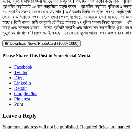
বলেন, দ্বিতীয় হামলার ঘটনা ঘটেছে গত ৬ জুলাই। ওই দিন মাঙ্গি বাঁধের কাছে একটি পুলিশ
প্রাথমিক লড়াইয়েই ১৫ জন সন্ত্রাসীকে হত্যা করেন। প্রাথমিক লড়াইয়ে পুলিশের ৯ সদস্
১৫ সন্ত্রাসীর মরদেহ ফেলে রেখে যায় তারা। এই ঘটনায় জিম্মি সব পুলিশ সদস্য বেলুচিস্তান
জোরদার অভিযানের তথ্য নিশ্চিত হওয়ার পর পুলিশের ১৮ সদস্যকে হত্যা করেছে। পাকিস্ত
হচ্ছে। তিনি বলেন, মাঙ্গি তল্লাশি চৌকিতে হামলায় ২৭ পুলিশ সদস্য নিহত হয়েছেন। ও
আছে এবং সবসময় থাকবে। আমরা প্রতিটি সন্ত্রাসী এবং তাদের সব সহযোগীকে খুঁজে বের
মুহূর্তে সন্ত্রাসবাদের বিরুদ্ধে লড়াই করছে। যে কোনো মূল্যে আমরা বিজয় অর্জন করব, কা
📸 Download News PhotoCard (1080×1080)
Please Share This Post in Your Social Media
Facebook
Twitter
Digg
Linkedin
Reddit
Google Plus
Pinterest
Print
Leave a Reply
Your email address will not be published.
Required fields are marked