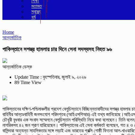
শিক্ষা
মতামত
স্বাস্থ্য
ধর্ম
Home
আন্তর্জাতিক
পাকিস্তানে সশস্ত্র হামলায় চার দিনে সেনা সদস্যসহ নিহত ৯৬
আন্তর্জাতিক ডেস্ক
Update Time : বৃহস্পতিবার, জুলাই ৯, ২০২৬
89 Time View
পাকিস্তানের দক্ষিণ-পশ্চিমাঞ্চলীয় প্রদেশ বেলুচিস্তানে বিচ্ছিন্নতাবাদীদের সশস্ত্র হ
বাহিনীর আন্তঃবাহিনী জনসংযোগ পরিদপ্তর (আইএসপিআর) এই তথ্য জানিয়েছে।আইএসপিআর
চৌধুরী বুধবার এক সংবাদ সম্মেলনে বেলুচিস্তান পরিস্থিতি নিয়ে কথা বলেছেন। তিনি বলেন, 
নাগরিকসহ ৪২ জন প্রাণ হারিয়েছেন। পাকিস্তানের এই সেনা কর্মকর্তা বলেছেন, গত ৪ ও ৫ জ
বাসিন্দারা অত্যন্ত সাহসিকতার সঙ্গে লড়াই এবং ভারতের প্রক্সি গোষ্ঠী ফিতনা আল-খাও