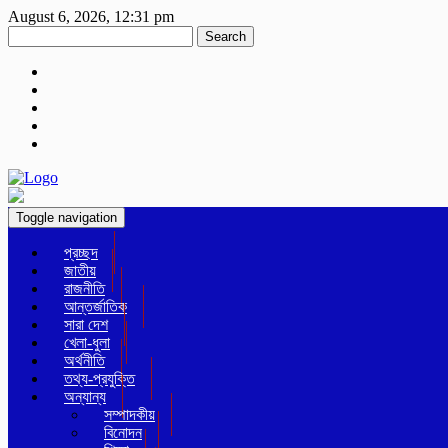
August 6, 2026, 12:31 pm
Search
Toggle navigation
প্রচ্ছদ
জাতীয়
রাজনীতি
আন্তর্জাতিক
সারা দেশ
খেলা-ধুলা
অর্থনীতি
তথ্য-প্রযুক্তি
অন্যান্য
সম্পাদকীয়
বিনোদন