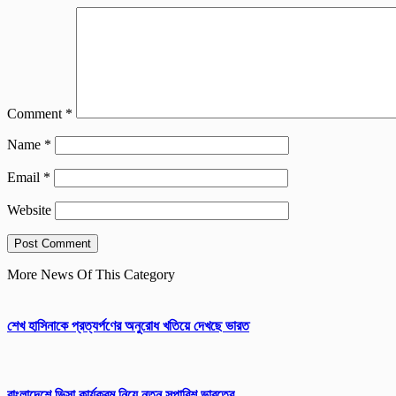
Comment
*
Name
*
Email
*
Website
More News Of This Category
শেখ হাসিনাকে প্রত্যর্পণের অনুরোধ খতিয়ে দেখছে ভারত
বাংলাদেশে ভিসা কার্যক্রম নিয়ে নতুন সুপারিশ ভারতের