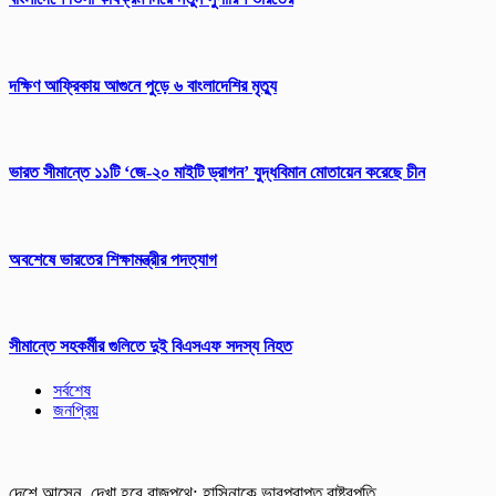
দক্ষিণ আফ্রিকায় আগুনে পুড়ে ৬ বাংলাদেশির মৃত্যু
ভারত সীমান্তে ১১টি ‘জে-২০ মাইটি ড্রাগন’ যুদ্ধবিমান মোতায়েন করেছে চীন
অবশেষে ভারতের শিক্ষামন্ত্রীর পদত্যাগ
সীমান্তে সহকর্মীর গুলিতে দুই বিএসএফ সদস্য নিহত
সর্বশেষ
জনপ্রিয়
দেশে আসেন, দেখা হবে রাজপথে: হাসিনাকে ভারপ্রাপ্ত রাষ্ট্রপতি