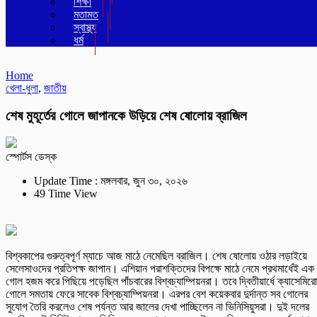
শিক্ষা
মতামত
স্বাস্থ্য
ধর্ম
Home
খেলা-ধুলা
,
জাতীয়
শেষ মুহূর্তের গোলে জাপানকে উড়িয়ে শেষ ষোলোয় ব্রাজিল
স্পোর্টস ডেস্ক
Update Time : মঙ্গলবার, জুন ৩০, ২০২৬
49 Time View
বিশ্বকাপের গুরুত্বপূর্ণ ম্যাচে আজ মাঠে নেমেছিল ব্রাজিল। শেষ ষোলোয় ওঠার লড়াইয়ে
সেলেসাওদের প্রতিপক্ষ জাপান। এশিয়ান পরাশক্তিদের বিপক্ষে মাঠে নেমে প্রথমার্ধেই এক
গোল হজম করে পিছিয়ে পড়েছিল পাঁচবারের বিশ্বচ্যাম্পিয়নরা। তবে দ্বিতীয়ার্ধে ক্যাসেমির
গোলে সমতায় ফেরে সাবেক বিশ্বচ্যাম্পিয়নরা। এরপর বেশ কয়েকবার দুর্দান্ত সব গোলের
সুযোগ তৈরি করলেও শেষ পর্যন্ত আর জালের দেখা পাচ্ছিলেন না ভিনিসিয়ুসরা। দুই দলের