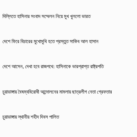
দিল্লিতে হাসিনার সংবাদ সম্মেলন নিয়ে মুখ খুললো ভারত
দেশে ফিরে বিচারের মুখোমুখি হতে প্রস্তুত সাকিব আল হাসান
দেশে আসেন, দেখা হবে রাজপথে: হাসিনাকে ভারপ্রাপ্ত রাষ্ট্রপতি
চুয়াডাঙ্গায় বৈষম্যবিরোধী আন্দোলনের মামলায় ছাত্রলীগ নেতা গ্রেফতার
চুয়াডাঙ্গায় স্থানীয় শহীদ দিবস পা‌লিত