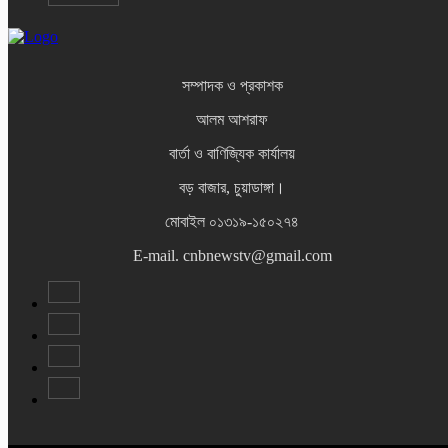
সম্পাদক ও প্রকাশক
আলম আশরাফ
বার্তা ও বাণিজ্যিক কার্যালয়
বড় বাজার, চুয়াডাঙ্গা।
মোবাইল ০১৩১৯-১৫০২৭৪
E-mail. cnbnewstv@gmail.com