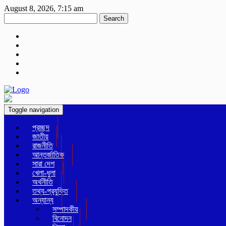
August 8, 2026, 7:15 am
Search
Toggle navigation
প্রচ্ছদ
জাতীয়
রাজনীতি
আন্তর্জাতিক
সারা দেশ
খেলা-ধুলা
অর্থনীতি
তথ্য-প্রযুক্তি
অন্যান্য
সম্পাদকীয়
বিনোদন