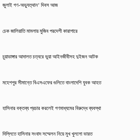
জুলাই গণ-অভ্যুত্থান’ দিবস আজ
চেক জালিয়াতি মামলায় মুজিব পরদেশী কারাগারে
চুয়াডাঙ্গার আদালত চত্বরে ভুয়া আইনজীবীসহ দুইজন আটক
মহেশপুর সীমান্তে বিএসএফের গুলিতে বাংলাদেশি যুবক আহত
হাসিনার বক্তব্য প্রচার করলেই গণমাধ্যমের বিরুদ্ধে ব্যবস্থা
দিল্লিতে হাসিনার সংবাদ সম্মেলন নিয়ে মুখ খুললো ভারত