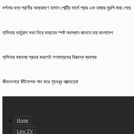
দর্শনায় বন্য প্রাণীর আক্রমণে হাসান পোল্ট্রি ফার্মে প্রায় এক হাজার মুরগি মারা গেছে
হাসিনার ভার্চুয়াল সভা নিয়ে ভারতের স্পষ্ট অবস্থান জানতে চায় বাংলাদেশ
হাসিনার বক্তব্য প্রচার করলেই গণমাধ্যমের বিরুদ্ধে ব্যবস্থা
জীবননগরে কীটনাশক পান করে গৃহবধূর আত্মহত্যা
Home
Live TV