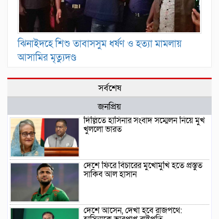
ঝিনাইদহে শিশু তাবাসসুম ধর্ষণ ও হত্যা মামলায়
আসামির মৃত্যুদণ্ড
সর্বশেষ
জনপ্রিয়
দিল্লিতে হাসিনার সংবাদ সম্মেলন নিয়ে মুখ
খুললো ভারত
দেশে ফিরে বিচারের মুখোমুখি হতে প্রস্তুত
সাকিব আল হাসান
দেশে আসেন, দেখা হবে রাজপথে: