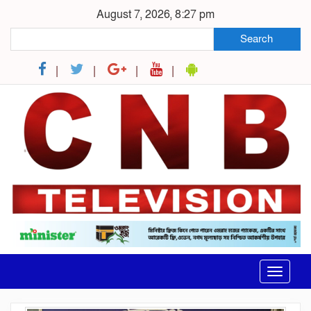
August 7, 2026, 8:27 pm
Search
Toggle
navigat