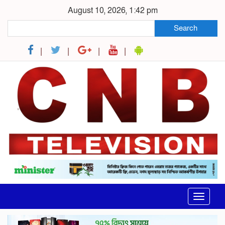
August 10, 2026, 1:42 pm
Search
Toggle
navigat