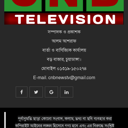
দেশে আসেন, দেখা হবে রাজপথে:
হাসিনাকে ভারপ্রাপ্ত রাষ্ট্রপতি
সম্পাদক ও প্রকাশক
আলম আশরাফ
বার্তা ও বাণিজ্যিক কার্যালয়
বড় বাজার, চুয়াডাঙ্গা।
মোবাইল ০১৩১৯-১৫০২৭৪
E-mail. cnbnewstv@gmail.com
পূর্বানুমতি ছাড়া কোনো সংবাদ, কলাম, তথ্য বা ছবি ব্যবহার করা
কপিরাইট আইনের লঙ্ঘন হিসেবে গণ্য হবে এবং এর বিরুদ্ধে সংশ্লিষ্ট