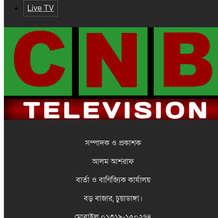
Live TV
সম্পাদক ও প্রকাশক
আলম আশরাফ
বার্তা ও বাণিজ্যিক কার্যালয়
বড় বাজার, চুয়াডাঙ্গা।
মোবাইল ০১৩১৯-১৫০২৭৪