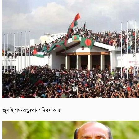
জুলাই গণ-অভ্যুত্থান’ দিবস আজ