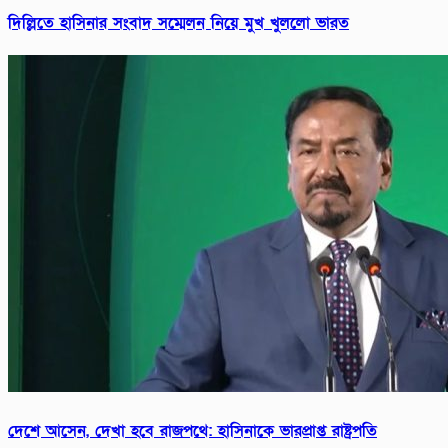
দিল্লিতে হাসিনার সংবাদ সম্মেলন নিয়ে মুখ খুললো ভারত
দেশে আসেন, দেখা হবে রাজপথে: হাসিনাকে ভারপ্রাপ্ত রাষ্ট্রপতি