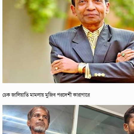
চেক জালিয়াতি মামলায় মুজিব পরদেশী কারাগারে