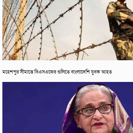
মহেশপুর সীমান্তে বিএসএফের গুলিতে বাংলাদেশি যুবক আহত