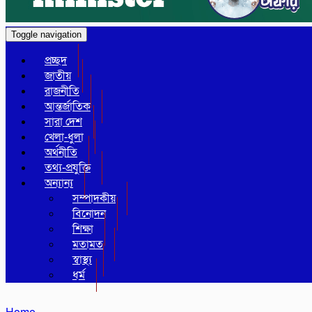
Toggle navigation
প্রচ্ছদ
জাতীয়
রাজনীতি
আন্তর্জাতিক
সারা দেশ
খেলা-ধুলা
অর্থনীতি
তথ্য-প্রযুক্তি
অন্যান্য
সম্পাদকীয়
বিনোদন
শিক্ষা
মতামত
স্বাস্থ্য
ধর্ম