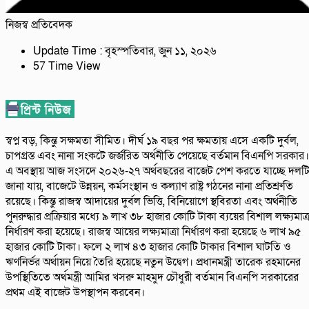
নিজস্ব প্রতিবেদক
Update Time : বৃহস্পতিবার, জুন ১১, ২০২৬
57 Time View
স্বপ্ন বড়, কিন্তু সক্ষমতা সীমিত। দীর্ঘ ১৯ বছর পর ক্ষমতায় এসে একটি দুর্বল,
চাপগ্রস্ত এবং নানা সংকটে জর্জরিত অর্থনীতি পেয়েছে বর্তমান বিএনপি সরকার।
এ অবস্থায় আজ সংসদে ২০২৬-২৭ অর্থবছরের বাজেট পেশ করতে যাচ্ছে দলট
জানা যায়, বাজেটে উন্নয়ন, কর্মসংস্থান ও কল্যাণ রাষ্ট্র গঠনের নানা প্রতিশ্রুতি
রয়েছে। কিন্তু রাজস্ব আদায়ের দুর্বল ভিত্তি, বিনিয়োগে স্থবিরতা এবং অর্থনীতি
পুনরুদ্ধার প্রক্রিয়ার মধ্যে ৯ লাখ ৩৮ হাজার কোটি টাকা ব্যয়ের বিশাল লক্ষ্যমাত্র
নির্ধারণ করা হয়েছে। রাজস্ব আয়ের লক্ষ্যমাত্রা নির্ধারণ করা হয়েছে ৬ লাখ ৯৫
হাজার কোটি টাকা। ফলে ২ লাখ ৪৩ হাজার কোটি টাকার বিশাল ঘাটতি ও
ঋণনির্ভর অর্থায়ন নিয়ে তৈরি হয়েছে নতুন উদ্বেগ। প্রধানমন্ত্রী তারেক রহমানের
উপস্থিতিতে অর্থমন্ত্রী আমির খসরু মাহমুদ চৌধুরী বর্তমান বিএনপি সরকারের
প্রথম এই বাজেট উপস্থাপন করবেন।