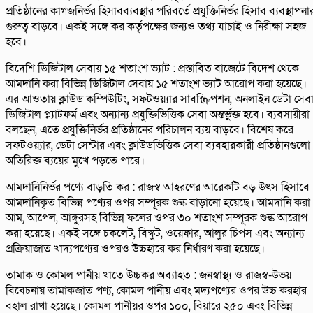
প্রতিষ্ঠানের কাগজনির্ভর হিসাবব্যবস্থার পরিবর্তে প্রযুক্তিনির্ভর হিসাব ব্যবস্থাপনা
গুরুত্ব বাড়বে। একই সঙ্গে কর কর্তৃপক্ষের জন্যও তথ্য যাচাই ও নিরীক্ষা সহজ
হবে।
বিদেশি ডিজিটাল সেবায় ১৫ শতাংশ ভ্যাট : প্রস্তাবিত বাজেটে বিদেশ থেকে
আমদানি করা বিভিন্ন ডিজিটাল সেবায় ১৫ শতাংশ ভ্যাট আরোপ করা হয়েছে।
এর আওতায় ক্লাউড কম্পিউটিং, সফটওয়্যার সাবস্ক্রিপশন, অনলাইন ডেটা সেবা
ডিজিটাল প্ল্যাটফর্ম এবং অন্যান্য প্রযুক্তিভিত্তিক সেবা অন্তর্ভুক্ত হবে। ব্যবসায়ীরা
বলছেন, এতে প্রযুক্তিনির্ভর প্রতিষ্ঠানের পরিচালন ব্যয় বাড়বে। বিশেষ করে
সফটওয়্যার, ডেটা সেন্টার এবং ক্লাউডভিত্তিক সেবা ব্যবহারকারী প্রতিষ্ঠানগুলো
অতিরিক্ত ব্যয়ের মুখে পড়তে পারে।
আমদানিনির্ভর পণ্যে বাড়তি কর : রাজস্ব আহরণের আরেকটি বড় উৎস হিসাবে
আমদানিকৃত বিভিন্ন পণ্যের ওপর সম্পূরক শুল্ক বাড়ানো হয়েছে। আমদানি করা
আম, আপেল, আঙ্গুরসহ বিভিন্ন ফলের ওপর ৩০ শতাংশ সম্পূরক শুল্ক আরোপ
করা হয়েছে। একই সঙ্গে চকলেট, বিস্কুট, ওয়েফার, আলুর চিপস এবং অন্যান্য
প্রক্রিয়াজাত খাদ্যপণ্যের ওপরও উচ্চহারে কর নির্ধারণ করা হয়েছে।
তামাক ও কোমল পানীয় খাতে উচ্চকর অব্যাহত : জনস্বাস্থ্য ও রাজস্ব-উভয়
বিবেচনায় তামাকজাত পণ্য, কোমল পানীয় এবং মদ্যপণ্যের ওপর উচ্চ করহার
বহাল রাখা হয়েছে। কোমল পানীয়র ওপর ১০০, বিয়ারে ২৫০ এবং বিভিন্ন