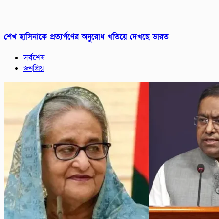
শেখ হাসিনাকে প্রত্যর্পণের অনুরোধ খতিয়ে দেখছে ভারত
সর্বশেষ
জনপ্রিয়