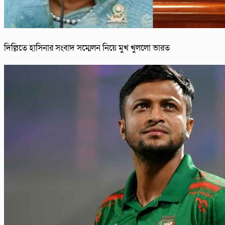
দিল্লিতে হাসিনার সংবাদ সম্মেলন নিয়ে মুখ খুললো ভারত