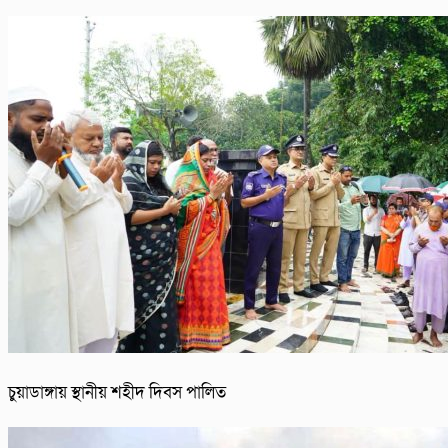
চুয়াডাঙ্গায় স্থানীয় শহীদ দিবস পা‌লিত