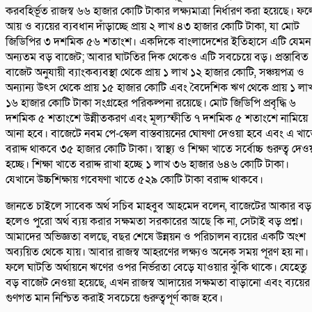
করবহির্ভূত রাজস্ব ৬৬ হাজার কোটি টাকার লক্ষ্যমাত্রা নির্ধারণ করা হয়েছে। ফল
আয় ও ব্যয়ের ব্যবধান দাঁড়াচ্ছে প্রায় ২ লাখ ৪৩ হাজার কোটি টাকা, যা মোট
জিডিপির ৩ দশমিক ৫৬ শতাংশ। একদিকে বাংলাদেশের ইতিহাসে এটি যেমন
অন্যতম বড় বাজেট; আবার ঘাটতির দিক থেকেও এটি সবচেয়ে বড়। প্রস্তাবিত
বাজেট অনুযায়ী ব্যাংকব্যবস্থা থেকে প্রায় ১ লাখ ১২ হাজার কোটি, সঞ্চয়পত্র ও
অন্যান্য উৎস থেকে প্রায় ১৫ হাজার কোটি এবং বৈদেশিক ঋণ থেকে প্রায় ১ লা
১৬ হাজার কোটি টাকা সংগ্রহের পরিকল্পনা রয়েছে। মোট জিডিপি প্রবৃদ্ধি ৬
দশমিক ৫ শতাংশে উন্নীতকরণ এবং মূল্যস্ফীতি ৭ দশমিক ৫ শতাংশে নামিয়ে
আনা হবে। বাজেটে নবম পে-স্কেল বাস্তবায়নের ঘোষণা দেওয়া হবে এবং এ খা
বরাদ্দ থাকবে ৩৫ হাজার কোটি টাকা। স্বাস্থ্য ও শিক্ষা খাতে সর্বোচ্চ গুরুত্ব দেও
হচ্ছে। শিক্ষা খাতে বরাদ্দ রাখা হচ্ছে ১ লাখ ৩৬ হাজার ৬৪৬ কোটি টাকা।
যেখানে উচ্চশিক্ষায় গবেষণা খাতে ৫২৯ কোটি টাকা বরাদ্দ থাকবে।
জানতে চাইলে সাবেক অর্থ সচিব মাহবুব আহমেদ বলেন, বাজেটের আকার বড়
হলেও পুরো অর্থ ব্যয় করার সক্ষমতা সরকারের আছে কি না, সেটাই বড় প্রশ্ন।
আমাদের অভিজ্ঞতা বলছে, বছর শেষে উন্নয়ন ও পরিচালন ব্যয়ের একটি অংশ
অব্যয়িত থেকে যায়। আবার রাজস্ব আহরণের লক্ষ্যও অনেক সময় পূরণ হয় না।
ফলে ঘাটতি অর্থায়নে ঋণের ওপর নির্ভরতা বেড়ে যাওয়ার ঝুঁকি থাকে। যেহেতু
বড় বাজেট নেওয়া হয়েছে, এখন রাজস্ব আদায়ের সক্ষমতা বাড়ানো এবং ব্যয়ের
গুণগত মান নিশ্চিত করাই সবচেয়ে গুরুত্বপূর্ণ কাজ হবে।