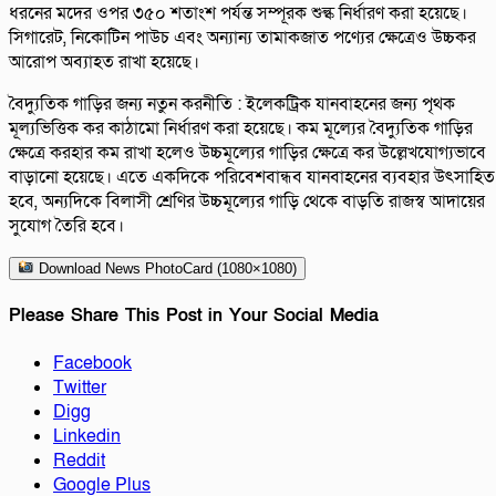
ধরনের মদের ওপর ৩৫০ শতাংশ পর্যন্ত সম্পূরক শুল্ক নির্ধারণ করা হয়েছে।
সিগারেট, নিকোটিন পাউচ এবং অন্যান্য তামাকজাত পণ্যের ক্ষেত্রেও উচ্চকর
আরোপ অব্যাহত রাখা হয়েছে।
বৈদ্যুতিক গাড়ির জন্য নতুন করনীতি : ইলেকট্রিক যানবাহনের জন্য পৃথক
মূল্যভিত্তিক কর কাঠামো নির্ধারণ করা হয়েছে। কম মূল্যের বৈদ্যুতিক গাড়ির
ক্ষেত্রে করহার কম রাখা হলেও উচ্চমূল্যের গাড়ির ক্ষেত্রে কর উল্লেখযোগ্যভাবে
বাড়ানো হয়েছে। এতে একদিকে পরিবেশবান্ধব যানবাহনের ব্যবহার উৎসাহিত
হবে, অন্যদিকে বিলাসী শ্রেণির উচ্চমূল্যের গাড়ি থেকে বাড়তি রাজস্ব আদায়ের
সুযোগ তৈরি হবে।
Download News PhotoCard (1080×1080)
Please Share This Post in Your Social Media
Facebook
Twitter
Digg
Linkedin
Reddit
Google Plus