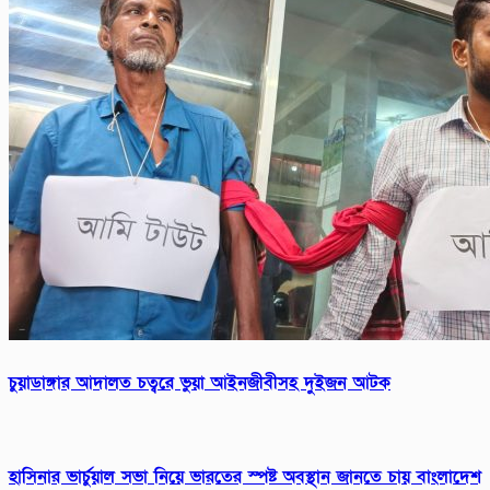
চুয়াডাঙ্গার আদালত চত্বরে ভুয়া আইনজীবীসহ দুইজন আটক
হাসিনার ভার্চুয়াল সভা নিয়ে ভারতের স্পষ্ট অবস্থান জানতে চায় বাংলাদেশ