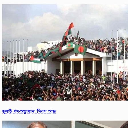
জুলাই গণ-অভ্যুত্থান’ দিবস আজ