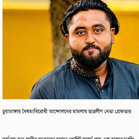
চুয়াডাঙ্গায় বৈষম্যবিরোধী আন্দোলনের মামলায় ছাত্রলীগ নেতা গ্রেফতার