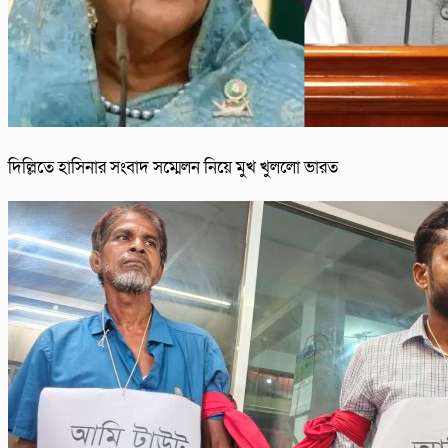
দিল্লিতে হাসিনার সংবাদ সম্মেলন নিয়ে মুখ খুললো ভারত