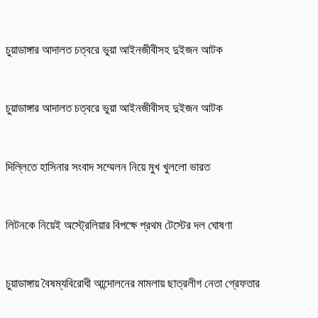
চুয়াডাঙ্গার আদালত চত্বরে ভুয়া আইনজীবীসহ দুইজন আটক
চুয়াডাঙ্গার আদালত চত্বরে ভুয়া আইনজীবীসহ দুইজন আটক
দিল্লিতে হাসিনার সংবাদ সম্মেলন নিয়ে মুখ খুললো ভারত
লিটনকে নিয়েই অস্ট্রেলিয়ার বিপক্ষে প্রথম টেস্টের দল ঘোষণা
চুয়াডাঙ্গায় বৈষম্যবিরোধী আন্দোলনের মামলায় ছাত্রলীগ নেতা গ্রেফতার