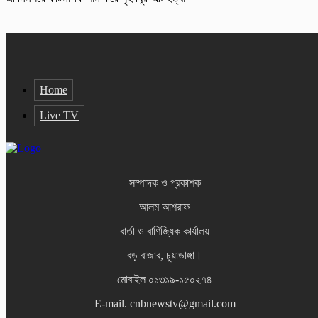
Home
Live TV
সম্পাদক ও প্রকাশক
আলম আশরাফ
বার্তা ও বাণিজ্যিক কার্যালয়
বড় বাজার, চুয়াডাঙ্গা।
মোবাইল ০১৩১৯-১৫০২৭৪
E-mail. cnbnewstv@gmail.com