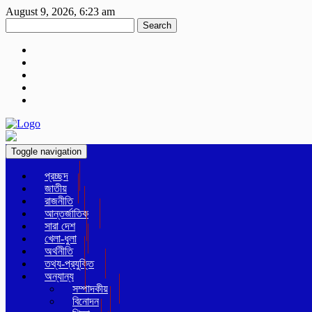
August 9, 2026, 6:23 am
Search
Toggle navigation
প্রচ্ছদ
জাতীয়
রাজনীতি
আন্তর্জাতিক
সারা দেশ
খেলা-ধুলা
অর্থনীতি
তথ্য-প্রযুক্তি
অন্যান্য
সম্পাদকীয়
বিনোদন