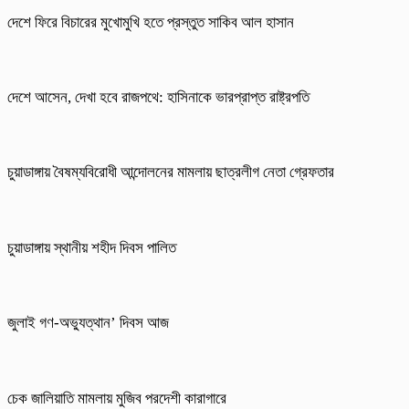
দেশে ফিরে বিচারের মুখোমুখি হতে প্রস্তুত সাকিব আল হাসান
দেশে আসেন, দেখা হবে রাজপথে: হাসিনাকে ভারপ্রাপ্ত রাষ্ট্রপতি
চুয়াডাঙ্গায় বৈষম্যবিরোধী আন্দোলনের মামলায় ছাত্রলীগ নেতা গ্রেফতার
চুয়াডাঙ্গায় স্থানীয় শহীদ দিবস পা‌লিত
জুলাই গণ-অভ্যুত্থান’ দিবস আজ
চেক জালিয়াতি মামলায় মুজিব পরদেশী কারাগারে