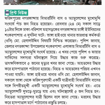
ফরিদপুরের নগরকান্দায় বিআরটিসি বাস ও অ্যাম্বুলেন্সের মুখোমুখি
সংঘর্ষে পাঁচ জন নিহত হয়েছেন। রোববার (২৪ মে) সকাল সাড়ে
১০টার দিকে ঢাকা-বরিশাল মহাসড়কের নগরকান্দার ডাঙ্গী ইউনিয়নের
শংকরপাশায় এ দুর্ঘটনা ঘটে। ভাঙ্গা হাইওয়ে থানার ভারপ্রাপ্ত কর্মকর্তা
(ওসি) মো. হেলালউদ্দিন বিষয়টি নিশ্চিত করেছেন। পুলিশ জানায়,
জেলার নগরকান্দা উপজেলার শংকরপাশা এলাকায় বিআরটিসি বাস ও
অ্যাম্বুলেন্সের মুখোমুখি সংঘর্ষ হয়েছে। এ খবর পেয়ে পুলিশ ও ফায়ার
সার্ভিসের সদস্যরা ঘটনাস্থলে গিয়ে উদ্ধার কাজ শুরু করেছে।
তাৎক্ষণিকভাবে ৫ জনের মৃত্যুর খবর জানা গেছে। আহতদের উদ্ধার
করে হাসপাতালে পাঠানো হয়েছে। নিহত ও আহতদের পরিচয় এখনও
পাওয়া যায়নি। ভাঙ্গা হাইওয়ে থানার ওসি মো. হেলালউদ্দিন জানান,
সকালে ভাঙ্গা থেকে ফরিদপুরগামী একটি যাত্রীবাহী বিআরটিসি বাসের
সঙ্গে বিপরীতমুখী একটি অ্যাম্বুলেন্সের মুখোমুখি সংঘর্ষ হয়। এতে
অ্যাম্বুলেন্সটি দুমড়ে-মুচড়ে যায় এবং ঘটনাস্থলেই ৫ জন নিহত হন।
নিহতরা অ্যাম্বুলেন্সের যাত্রী ছিলেন বলে জানা গেছে। মরদেহ উদ্ধার
করে হাসপাতাল মর্গে পাঠানোর প্রস্তুতি চলছে।