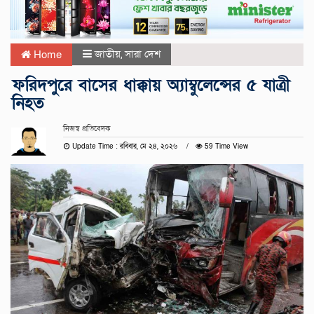
জাতীয়
,
সারা দেশ
Home
ফরিদপুরে বাসের ধাক্কায় অ্যাম্বুলেন্সের ৫ যাত্রী
নিহত
নিজস্ব প্রতিবেদক
Update Time : রবিবার, মে ২৪, ২০২৬
59 Time View