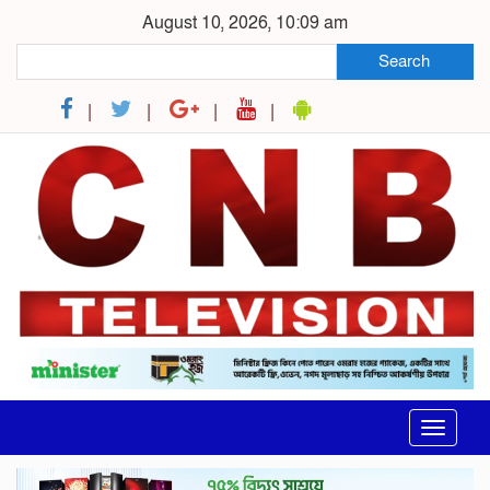
August 10, 2026, 10:09 am
Search
Toggle
navigat